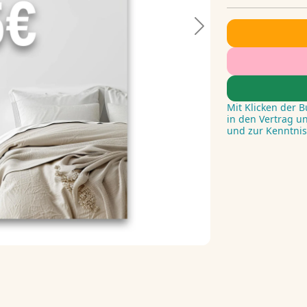
Next
Mit Klicken der 
in den Vertrag u
und zur Kenntni