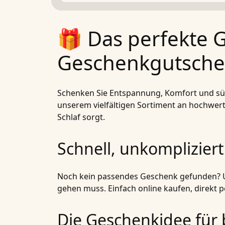
🎁 Das perfekte 
Geschenkgutschei
Schenken Sie Entspannung, Komfort und süß
unserem vielfältigen Sortiment an hochwer
Schlaf sorgt.
Schnell, unkomplizier
Noch kein passendes Geschenk gefunden? Uns
gehen muss. Einfach online kaufen, direkt p
Die Geschenkidee für 