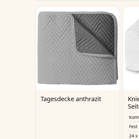
Tagesdecke anthrazit
Kni
Sei
Kom
Fest
24 x