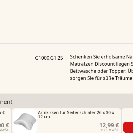
Schenken Sie erholsame Nä
G1000.G1.25
Matratzen Discount liegen S
Bettwäsche oder Topper: Üb
sorgen Sie für süße Träume.
nen!
5 €
Armkissen für Seitenschläfer 26 x 30 x
12 cm
00 €
12,99 €
 MwSt.
inkl. MwSt.