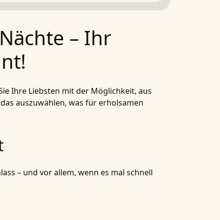
Nächte – Ihr
nt!
 Ihre Liebsten mit der Möglichkeit, aus
u das auszuwählen, was für erholsamen
t
ass – und vor allem, wenn es mal schnell