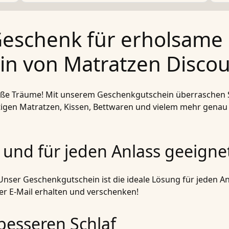
Geschenk für erholsame 
n von Matratzen Discou
e Träume! Mit unserem Geschenkgutschein überraschen Sie
tigen Matratzen, Kissen, Bettwaren und vielem mehr gena
t und für jeden Anlass geeigne
er Geschenkgutschein ist die ideale Lösung für jeden Anl
er E-Mail erhalten und verschenken!
besseren Schlaf