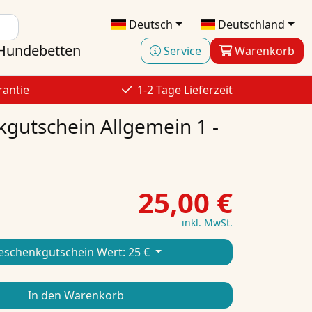
Deutsch
Deutschland
Hundebetten
Service
Warenkorb
rantie
1-2 Tage Lieferzeit
gutschein Allgemein 1 -
25,00 €
inkl. MwSt.
eschenkgutschein Wert:
25 €
In den Warenkorb