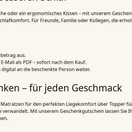
che oder ein ergonomisches Kissen – mit unserem Geschenk
lafkomfort. Für Freunde, Familie oder Kollegen, die erhol
betrag aus.
E-Mail als PDF – sofort nach dem Kauf.
 digital an die beschenkte Person weiter.
ken – für jeden Geschmack
n Matratzen für den perfekten Liegekomfort über Topper für
e verwandelt. Mit unserem Geschenkgutschein lassen Sie Ihr
hen.