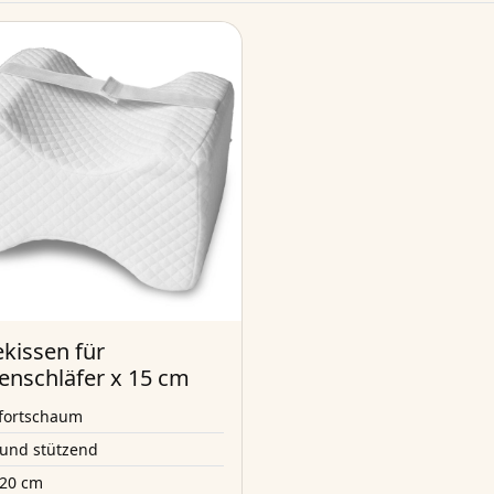
ekissen für
tenschläfer x 15 cm
fortschaum
 und stützend
 20 cm