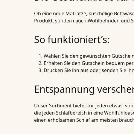
Ob eine neue Matratze, kuschelige Bettwäs
Produkt, sondern auch Wohlbefinden und Sch
So funktioniert’s:
Wählen Sie den gewünschten Gutschein
Erhalten Sie den Gutschein bequem per 
Drucken Sie ihn aus oder senden Sie ihn
Entspannung verschen
Unser Sortiment bietet für jeden etwas: vo
die jeden Schlafbereich in eine Wohlfühloas
einen erholsamen Schlaf am meisten brauc