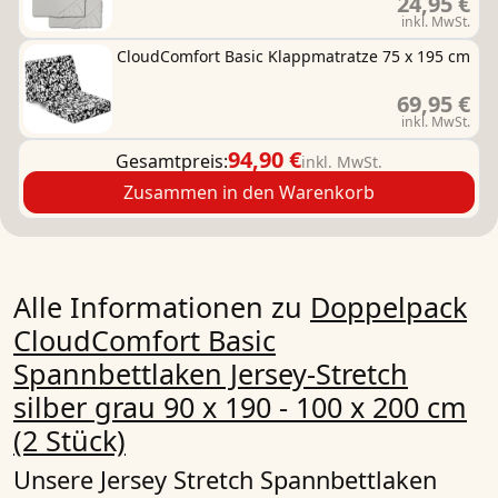
24,95 €
inkl. MwSt.
CloudComfort Basic Klappmatratze 75 x 195 cm
69,95 €
inkl. MwSt.
94,90 €
Gesamtpreis:
inkl. MwSt.
Zusammen in den Warenkorb
Alle Informationen zu
Doppelpack
CloudComfort Basic
Spannbettlaken Jersey-Stretch
silber grau 90 x 190 - 100 x 200 cm
(2 Stück)
Unsere Jersey Stretch Spannbettlaken