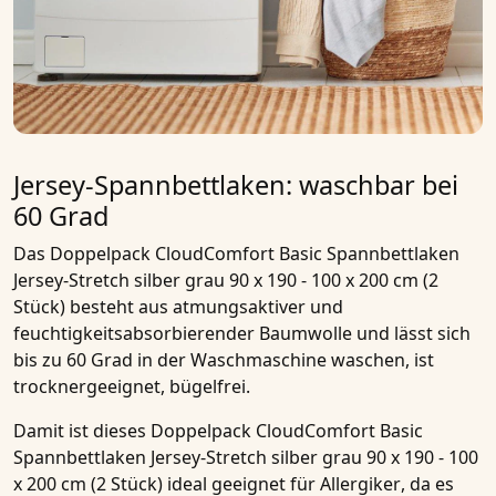
Jersey-Spannbettlaken: waschbar bei
60 Grad
Das
Doppelpack CloudComfort Basic Spannbettlaken
Jersey-Stretch silber grau 90 x 190 - 100 x 200 cm (2
Stück)
besteht aus atmungsaktiver und
feuchtigkeitsabsorbierender
Baumwolle
und lässt sich
bis zu
60 Grad
in der Waschmaschine waschen, ist
trocknergeeignet, bügelfrei.
Damit ist dieses
Doppelpack CloudComfort Basic
Spannbettlaken Jersey-Stretch silber grau 90 x 190 - 100
x 200 cm (2 Stück)
ideal geeignet für
Allergiker
, da es