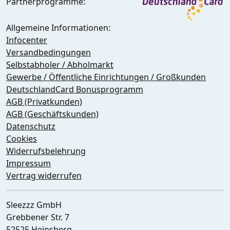
Partnerprogramme:
Allgemeine Informationen:
Infocenter
Versandbedingungen
Selbstabholer / Abholmarkt
Gewerbe / Öffentliche Einrichtungen / Großkunden
DeutschlandCard Bonusprogramm
AGB (Privatkunden)
AGB (Geschäftskunden)
Datenschutz
Cookies
Widerrufsbelehrung
Impressum
Vertrag widerrufen
Sleezzz GmbH
Grebbener Str. 7
52525 Heinsberg