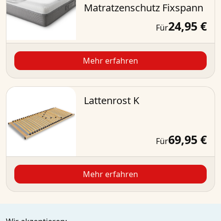
Matratzenschutz Fixspann
24,95 €
Für
Mehr erfahren
Lattenrost K
69,95 €
Für
Mehr erfahren