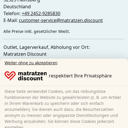
Deutschland
Telefon:
+49 2452-9285830
E-Mail:
customer-service@matratzen.discount
Alle Preise inkl. gesetzlicher MwSt.
Outlet, Lagerverkauf, Abholung vor Ort:
Matratzen Discount
Ferdinand-Porsche-Str. 4
Weiter ohne zu akzeptieren
52525 Heinsberg
Deutschland
respektiert Ihre Privatsphäre
Diese Seite verwendet Cookies, um das reibungslose
Funktionieren der Website zu gewährleisten (z. B. um Artikel
in Ihrem Warenkorb zu speichern oder sich einfach
anzumelden). Sie dienen auch dazu, die Besucherzahlen
anonym zu messen oder angepasste Dienstleistungen und
Werbung anzubieten. Sie können diese Cookies jederzeit
einstellen.