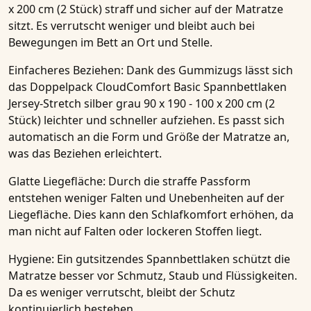
x 200 cm (2 Stück)
straff und sicher auf der Matratze
sitzt. Es verrutscht weniger und bleibt auch bei
Bewegungen im Bett an Ort und Stelle.
Einfacheres Beziehen
: Dank des Gummizugs lässt sich
das
Doppelpack CloudComfort Basic Spannbettlaken
Jersey-Stretch silber grau 90 x 190 - 100 x 200 cm (2
Stück)
leichter und schneller aufziehen. Es passt sich
automatisch an die Form und Größe der Matratze an,
was das Beziehen erleichtert.
Glatte Liegefläche
: Durch die straffe Passform
entstehen weniger Falten und Unebenheiten auf der
Liegefläche. Dies kann den Schlafkomfort erhöhen, da
man nicht auf Falten oder lockeren Stoffen liegt.
Hygiene
: Ein gutsitzendes Spannbettlaken schützt die
Matratze besser vor Schmutz, Staub und Flüssigkeiten.
Da es weniger verrutscht, bleibt der Schutz
kontinuierlich bestehen.