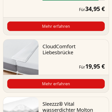
34,95 €
Für
Mehr erfahren
CloudComfort
Liebesbrücke
19,95 €
Für
Mehr erfahren
Sleezzz® Vital
wasserdichter Molton