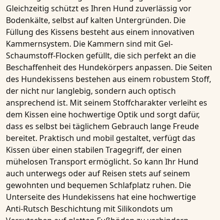
Gleichzeitig schützt es Ihren Hund zuverlässig vor
Bodenkälte, selbst auf kalten Untergründen. Die
Füllung des Kissens besteht aus einem innovativen
Kammernsystem. Die Kammern sind mit Gel-
Schaumstoff-Flocken gefüllt, die sich perfekt an die
Beschaffenheit des Hundekörpers anpassen. Die Seiten
des Hundekissens bestehen aus einem robustem Stoff,
der nicht nur langlebig, sondern auch optisch
ansprechend ist. Mit seinem Stoffcharakter verleiht es
dem Kissen eine hochwertige Optik und sorgt dafür,
dass es selbst bei täglichem Gebrauch lange Freude
bereitet. Praktisch und mobil gestaltet, verfügt das
Kissen über einen stabilen
Tragegriff
, der einen
mühelosen Transport ermöglicht. So kann Ihr Hund
auch unterwegs oder auf Reisen stets auf seinem
gewohnten und bequemen Schlafplatz ruhen. Die
Unterseite des Hundekissens hat eine hochwertige
Anti-Rutsch Beschichtung
mit Silikondots um