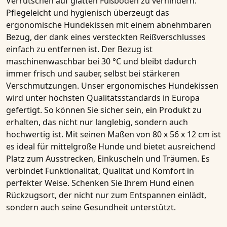
Verrutschen auf glatten Fußböden zu verhindern.
Pflegeleicht und hygienisch überzeugt das
ergonomische Hundekissen mit einem abnehmbaren
Bezug, der dank eines versteckten Reißverschlusses
einfach zu entfernen ist. Der Bezug ist
maschinenwaschbar bei 30 °C
und bleibt dadurch
immer frisch und sauber, selbst bei stärkeren
Verschmutzungen. Unser
ergonomisches Hundekissen
wird unter höchsten Qualitätsstandards in
Europa
gefertigt
. So können Sie sicher sein, ein Produkt zu
erhalten, das nicht nur langlebig, sondern auch
hochwertig ist. Mit seinen Maßen von
80 x 56 x 12 cm
ist
es ideal für
mittelgroße Hunde
und bietet ausreichend
Platz zum Ausstrecken, Einkuscheln und Träumen. Es
verbindet Funktionalität, Qualität und Komfort in
perfekter Weise. Schenken Sie Ihrem Hund einen
Rückzugsort, der nicht nur zum Entspannen einlädt,
sondern auch seine Gesundheit unterstützt.