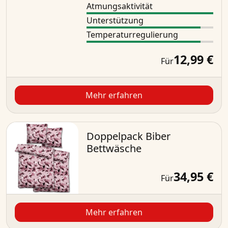
Atmungsaktivität
Unterstützung
Temperaturregulierung
12,99 €
Für
Mehr erfahren
Doppelpack Biber
Bettwäsche
34,95 €
Für
Mehr erfahren