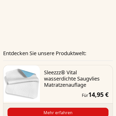
Entdecken Sie unsere Produktwelt:
Sleezzz® Vital
wasserdichte Saugvlies
Matratzenauflage
14,95 €
Für
Mehr erfahren