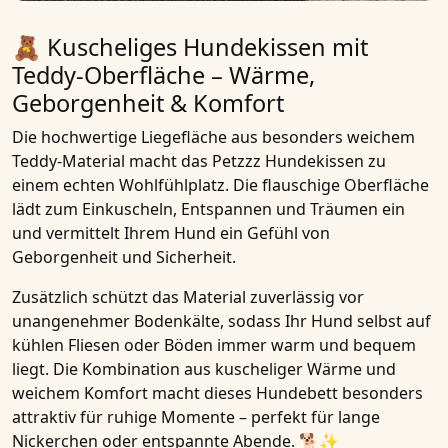
🧸 Kuscheliges Hundekissen mit
Teddy-Oberfläche – Wärme,
Geborgenheit & Komfort
Die hochwertige Liegefläche aus
besonders weichem
Teddy-Material
macht das
Petzzz Hundekissen
zu
einem echten Wohlfühlplatz. Die
flauschige Oberfläche
lädt zum
Einkuscheln, Entspannen und Träumen
ein
und vermittelt Ihrem Hund ein Gefühl von
Geborgenheit und Sicherheit
.
Zusätzlich schützt das Material zuverlässig vor
unangenehmer Bodenkälte
, sodass Ihr Hund selbst auf
kühlen Fliesen oder Böden immer warm und bequem
liegt. Die Kombination aus
kuscheliger Wärme und
weichem Komfort
macht dieses
Hundebett besonders
attraktiv für ruhige Momente
– perfekt für lange
Nickerchen oder entspannte Abende. 🐕✨