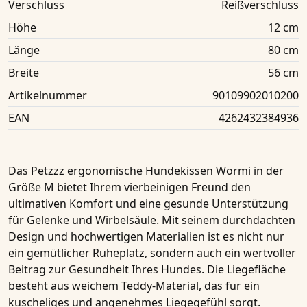
Verschluss
Reißverschluss
Höhe
12 cm
Länge
80 cm
Breite
56 cm
Artikelnummer
90109902010200
EAN
4262432384936
Das
Petzzz ergonomische Hundekissen Wormi in der
Größe M
bietet Ihrem vierbeinigen Freund den
ultimativen Komfort und eine gesunde Unterstützung
für Gelenke und Wirbelsäule. Mit seinem durchdachten
Design und hochwertigen Materialien ist es nicht nur
ein gemütlicher Ruheplatz, sondern auch ein wertvoller
Beitrag zur Gesundheit Ihres Hundes. Die Liegefläche
besteht aus weichem
Teddy-Material
, das für ein
kuscheliges und angenehmes Liegegefühl sorgt.