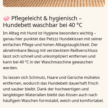
🧼 Pflegeleicht & hygienisch –
Hundebett waschbar bei 40 °C
Im Alltag mit Hund ist Hygiene besonders wichtig –
genau hier punktet das
Petzzz Hundekissen
mit seiner
einfachen Pflege und hohen Alltagstauglichkeit
. Der
abnehmbare Bezug mit verstecktem Reißverschluss
lässt sich schnell und unkompliziert entfernen und
kann
bei 40 °C in der Waschmaschine gewaschen
werden
.
So lassen sich
Schmutz, Haare und Gerüche mühelos
entfernen
, wodurch das
Hundebett dauerhaft frisch
und sauber
bleibt. Dank der
hochwertigen und
langlebigen Materialien
bleibt das Kissen auch nach
häufigem Waschen
formstabil, weich und komfortabel
.