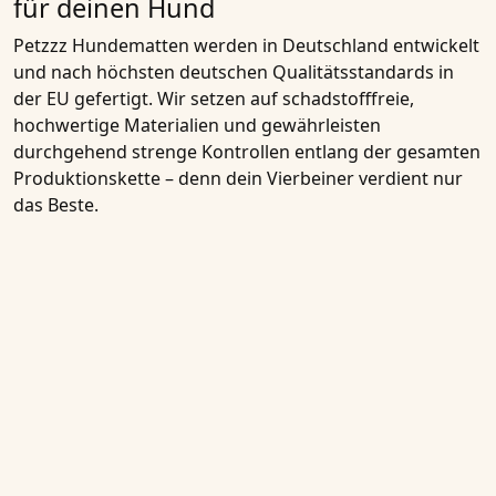
für deinen Hund
Petzzz Hundematten
werden in
Deutschland
entwickelt
und nach höchsten deutschen Qualitätsstandards in
der EU gefertigt. Wir setzen auf schadstofffreie,
hochwertige Materialien und gewährleisten
durchgehend strenge Kontrollen entlang der gesamten
Produktionskette – denn dein Vierbeiner verdient nur
das Beste.