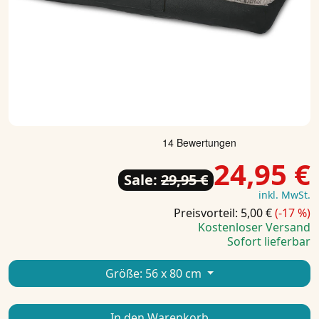
24,95 €
Sale:
29,95 €
inkl. MwSt.
Preisvorteil: 5,00 €
(-17 %)
Kostenloser Versand
Sofort lieferbar
Größe:
56 x 80 cm
In den Warenkorb