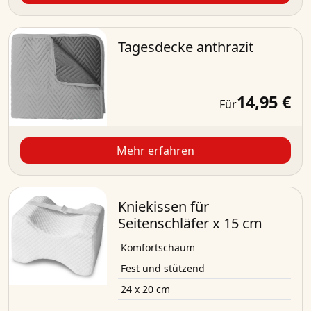
Tagesdecke anthrazit
14,95 €
Für
Mehr erfahren
Kniekissen für
Seitenschläfer x 15 cm
Komfortschaum
Fest und stützend
24 x 20 cm