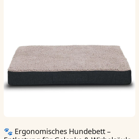
🐾 Ergonomisches Hundebett –