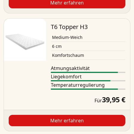
Mehr erfahren
T6 Topper H3
Medium-Weich
6 cm
Komfortschaum
Atmungsaktivität
Liegekomfort
Temperaturregulierung
39,95 €
Für
Mehr erfahren