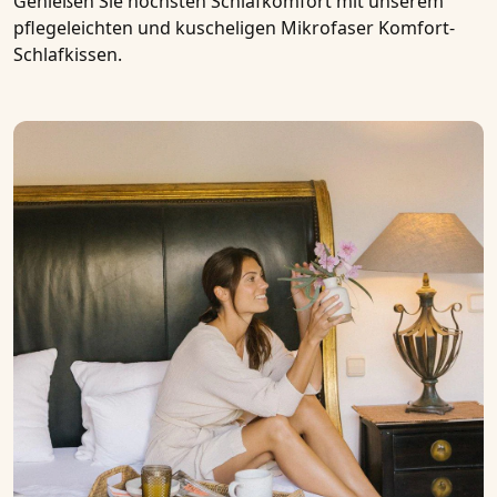
Genießen Sie höchsten Schlafkomfort mit unserem
pflegeleichten und kuscheligen
Mikrofaser Komfort-
Schlafkissen
.