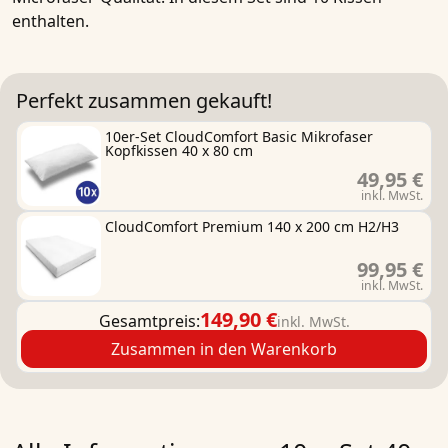
enthalten.
Perfekt zusammen gekauft!
10er-Set CloudComfort Basic Mikrofaser
Kopfkissen 40 x 80 cm
49,95 €
inkl. MwSt.
CloudComfort Premium 140 x 200 cm H2/H3
99,95 €
inkl. MwSt.
149,90 €
Gesamtpreis:
inkl. MwSt.
Zusammen in den Warenkorb