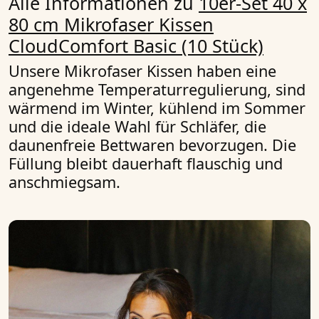
Alle Informationen zu
10er-Set 40 x
80 cm Mikrofaser Kissen
CloudComfort Basic (10 Stück)
Unsere Mikrofaser Kissen haben eine
angenehme Temperaturregulierung, sind
wärmend im Winter, kühlend im Sommer
und die ideale Wahl für Schläfer, die
daunenfreie Bettwaren
bevorzugen. Die
Füllung bleibt dauerhaft flauschig und
anschmiegsam.