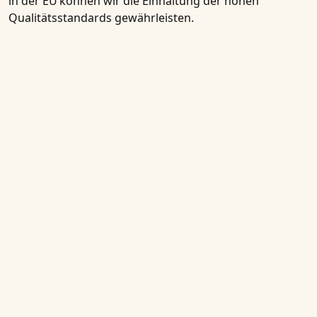
in der EU
können wir die Einhaltung der hohen
Qualitätsstandards gewährleisten.