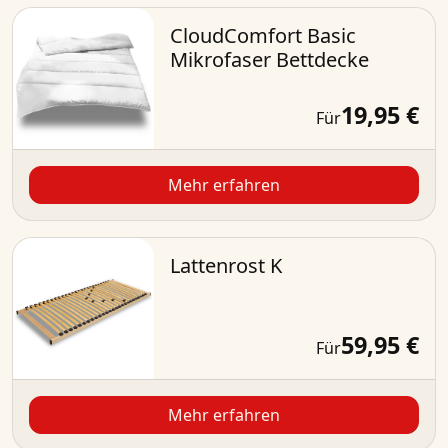
CloudComfort Basic
Mikrofaser Bettdecke
19,95 €
Für
Mehr erfahren
Lattenrost K
59,95 €
Für
Mehr erfahren