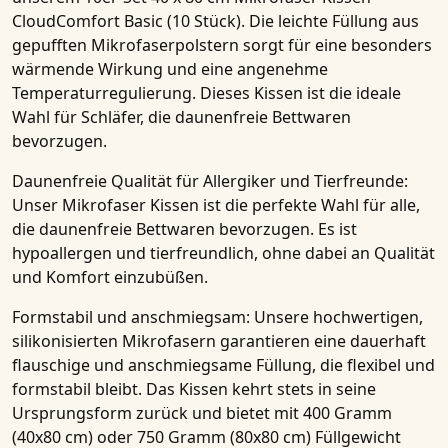
CloudComfort Basic (10 Stück)
. Die leichte Füllung aus
gepufften Mikrofaserpolstern sorgt für eine besonders
wärmende Wirkung und eine angenehme
Temperaturregulierung. Dieses
Kissen
ist die ideale
Wahl für Schläfer, die
daunenfreie Bettwaren
bevorzugen.
Daunenfreie Qualität für Allergiker und Tierfreunde:
Unser Mikrofaser Kissen
ist die perfekte Wahl für alle,
die daunenfreie Bettwaren bevorzugen. Es ist
hypoallergen und tierfreundlich, ohne dabei an Qualität
und Komfort einzubüßen.
Formstabil und anschmiegsam:
Unsere hochwertigen,
silikonisierten Mikrofasern garantieren eine dauerhaft
flauschige und anschmiegsame Füllung, die flexibel und
formstabil bleibt. Das Kissen kehrt stets in seine
Ursprungsform zurück und bietet mit 400 Gramm
(40x80 cm) oder 750 Gramm (80x80 cm) Füllgewicht