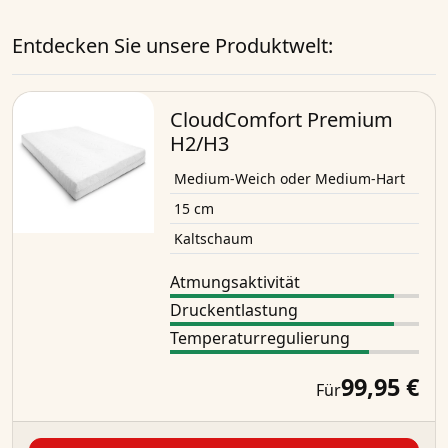
Entdecken Sie unsere Produktwelt:
CloudComfort Premium
H2/H3
Medium-Weich oder Medium-Hart
15 cm
Kaltschaum
Atmungsaktivität
Druckentlastung
Temperaturregulierung
99,95 €
Für