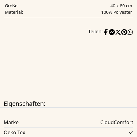
40 x 80 cm
Größe:
‎100% Polyester
Material:
Teilen:
Eigenschaften:
Marke
CloudComfort
Oeko-Tex