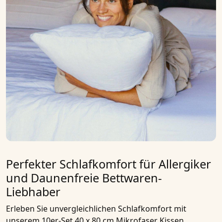
Perfekter Schlafkomfort für Allergiker
und Daunenfreie Bettwaren-
Liebhaber
Erleben Sie unvergleichlichen Schlafkomfort mit
unserem
10er-Set 40 x 80 cm Mikrofaser Kissen