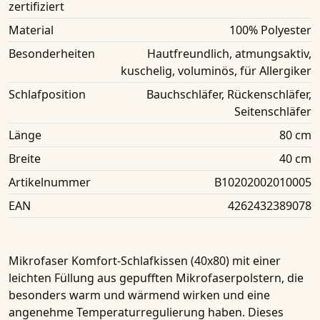
zertifiziert
Material
‎100% Polyester
Besonderheiten
Hautfreundlich, atmungsaktiv,
kuschelig, voluminös, für Allergiker
Schlafposition
Bauchschläfer, Rückenschläfer,
Seitenschläfer
Länge
80 cm
Breite
40 cm
Artikelnummer
B10202002010005
EAN
4262432389078
Mikrofaser Komfort-Schlafkissen (40x80)
mit einer
leichten Füllung aus gepufften Mikrofaserpolstern, die
besonders warm und wärmend wirken und eine
angenehme Temperaturregulierung haben. Dieses