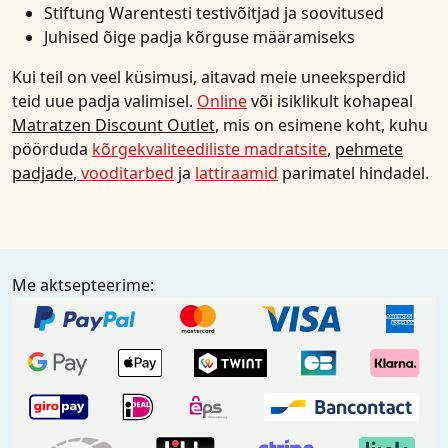
Stiftung Warentesti testivõitjad ja soovitused
Juhised õige padja kõrguse määramiseks
Kui teil on veel küsimusi, aitavad meie uneeksperdid
teid uue padja valimisel.
Online
või isiklikult kohapeal
Matratzen Discount Outlet
, mis on esimene koht, kuhu
pöörduda
kõrgekvaliteediliste madratsite
,
pehmete
padjade
,
vooditarbed
ja
lattiraamid
parimatel hindadel.
Me aktsepteerime: