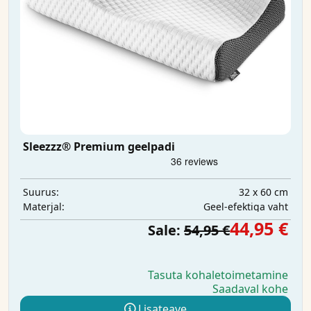
Sleezzz® Premium geelpadi
32 x 60 cm
Suurus:
Geel-efektiga vaht
Materjal:
44,95 €
Sale:
54,95 €
Tasuta kohaletoimetamine
Saadaval kohe
Lisateave