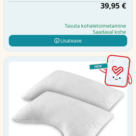
39,95 €
Tasuta kohaletoimetamine
Saadaval kohe
Lisateave