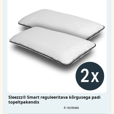
Sleezzz® Smart reguleeritava kõrgusega padi
topeltpakendis