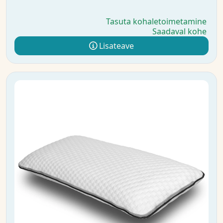
Tasuta kohaletoimetamine
Saadaval kohe
Lisateave