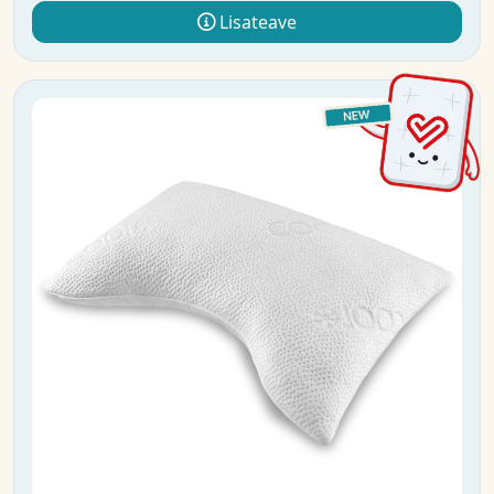
Lisateave