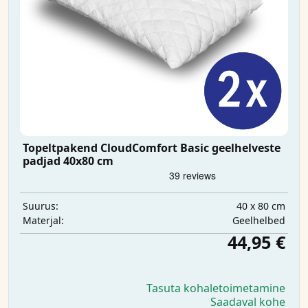
Topeltpakend CloudComfort Basic geelhelveste
padjad 40x80 cm
40 x 80 cm
Suurus:
Geelhelbed
Materjal:
44,95 €
Tasuta kohaletoimetamine
Saadaval kohe