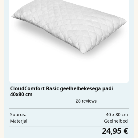
CloudComfort Basic geelhelbekesega padi
40x80 cm
40 x 80 cm
Suurus:
Geelhelbed
Materjal:
24,95 €