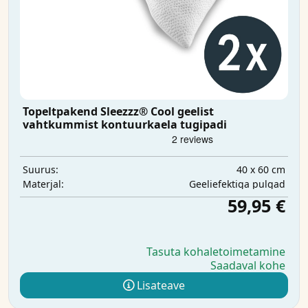
Topeltpakend Sleezzz® Cool geelist
vahtkummist kontuurkaela tugipadi
40 x 60 cm
Suurus:
Geeliefektiga pulgad
Materjal:
59,95 €
Tasuta kohaletoimetamine
Saadaval kohe
Lisateave