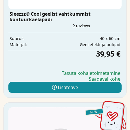
Sleezzz® Cool geelist vahtkummist
kontuurkaelapadi
40 x 60 cm
Suurus:
Geeliefektiga pulgad
Materjal:
39,95 €
Tasuta kohaletoimetamine
Saadaval kohe
Lisateave