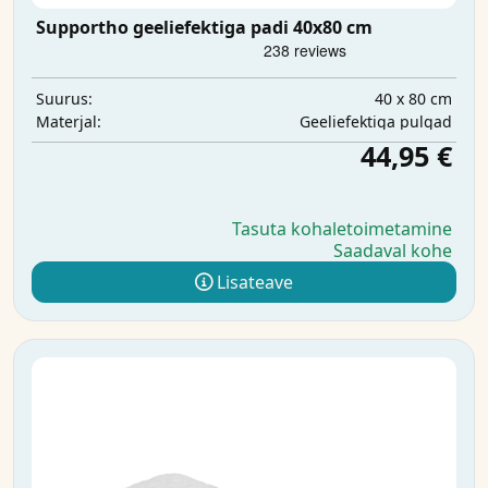
Supportho geeliefektiga padi 40x80 cm
40 x 80 cm
Suurus:
Geeliefektiga pulgad
Materjal:
44,95 €
Tasuta kohaletoimetamine
Saadaval kohe
Lisateave