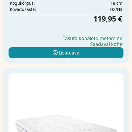
18 cm
Kogukõrgus:
H2/H3
Kõvadusaste:
119,95 €
Tasuta kohaletoimetamine
Saadaval kohe
Lisateave