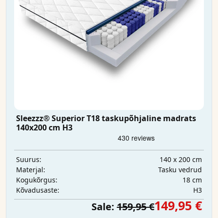
Sleezzz® Superior T18 taskupõhjaline madrats
140x200 cm H3
140 x 200 cm
Suurus:
Tasku vedrud
Materjal:
18 cm
Kogukõrgus:
H3
Kõvadusaste:
149,95 €
Sale:
159,95 €