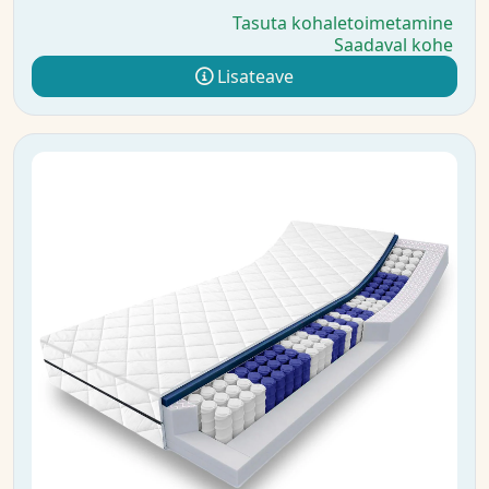
Tasuta kohaletoimetamine
Saadaval kohe
Lisateave