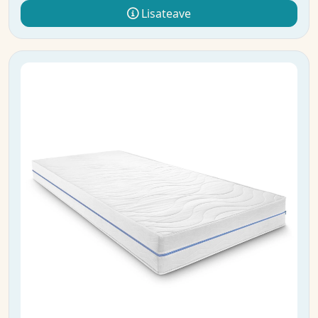
Lisateave