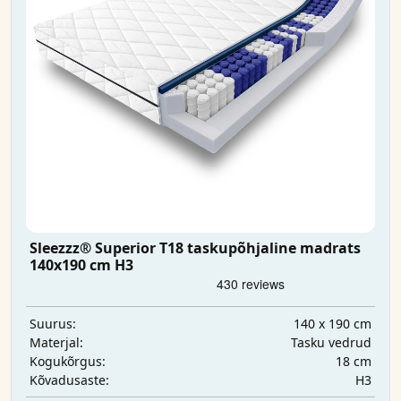
Sleezzz® Superior T18 taskupõhjaline madrats
140x190 cm H3
140 x 190 cm
Suurus:
Tasku vedrud
Materjal:
18 cm
Kogukõrgus:
H3
Kõvadusaste: