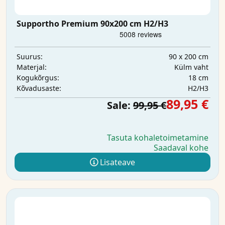
Supportho Premium 90x200 cm H2/H3
90 x 200 cm
Suurus:
Külm vaht
Materjal:
18 cm
Kogukõrgus:
H2/H3
Kõvadusaste:
89,95 €
Sale:
99,95 €
Tasuta kohaletoimetamine
Saadaval kohe
Lisateave