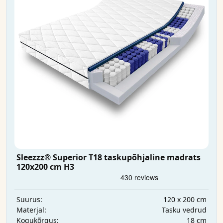
Sleezzz® Superior T18 taskupõhjaline madrats
120x200 cm H3
120 x 200 cm
Suurus:
Tasku vedrud
Materjal:
18 cm
Kogukõrgus: