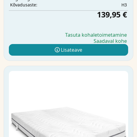
H3
Kõvadusaste:
139,95 €
Tasuta kohaletoimetamine
Saadaval kohe
Lisateave