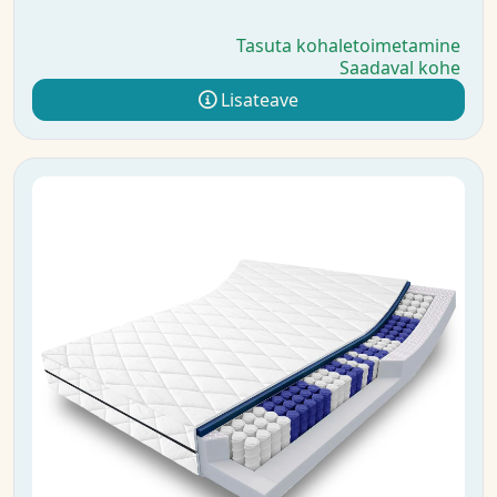
Tasuta kohaletoimetamine
Saadaval kohe
Lisateave