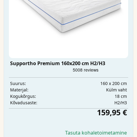
Supportho Premium 160x200 cm H2/H3
160 x 200 cm
Suurus:
Külm vaht
Materjal:
18 cm
Kogukõrgus:
H2/H3
Kõvadusaste:
159,95 €
Tasuta kohaletoimetamine