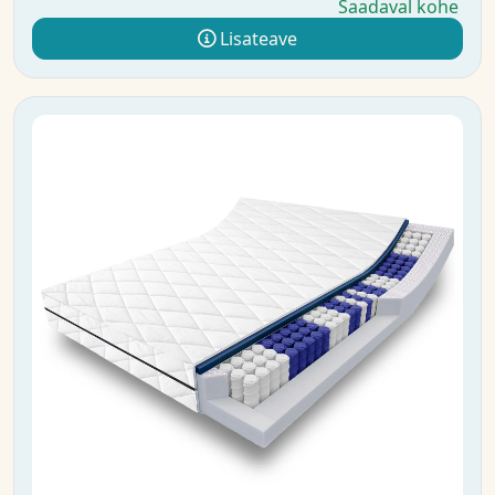
Saadaval kohe
Lisateave