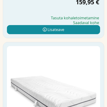
159,95 €
Tasuta kohaletoimetamine
Saadaval kohe
Lisateave