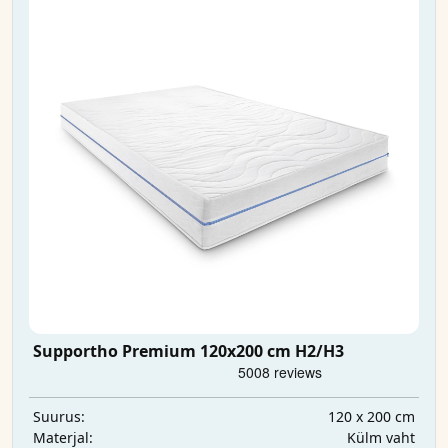
Supportho Premium 120x200 cm H2/H3
120 x 200 cm
Suurus:
Külm vaht
Materjal: