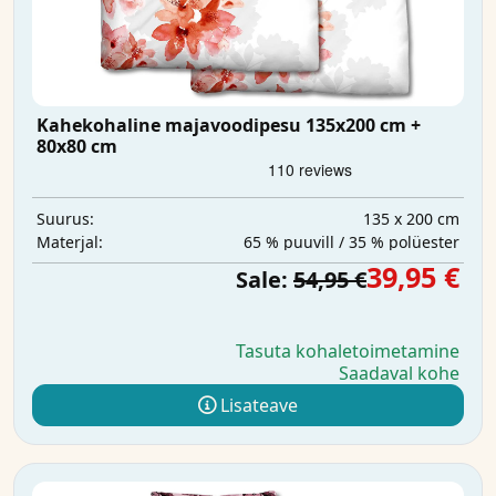
Kahekohaline majavoodipesu 135x200 cm +
80x80 cm
135 x 200 cm
Suurus:
65 % puuvill / 35 % polüester
Materjal:
39,95 €
Sale:
54,95 €
Tasuta kohaletoimetamine
Saadaval kohe
Lisateave