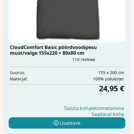
CloudComfort Basic pöördvoodipesu
must/valge 155x220 + 80x80 cm
155 x 200 cm
Suurus:
100% polüester
Materjal:
24,95 €
Tasuta kohaletoimetamine
Saadaval kohe
Lisateave