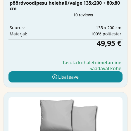
pöördvoodipesu helehall/valge 135x200 + 80x80
cm
135 x 200 cm
Suurus:
100% polüester
Materjal:
49,95 €
Tasuta kohaletoimetamine
Saadaval kohe
Lisateave