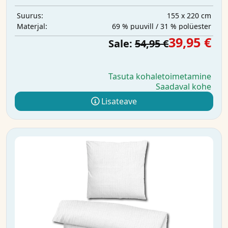
155 x 220 cm
Suurus:
69 % puuvill / 31 % polüester
Materjal:
39,95 €
Sale:
54,95 €
Tasuta kohaletoimetamine
Saadaval kohe
Lisateave