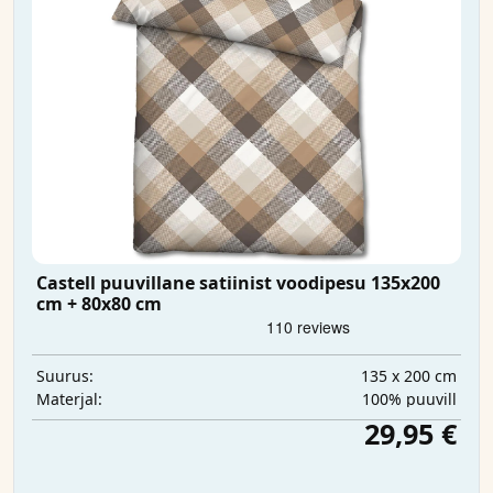
Castell puuvillane satiinist voodipesu 135x200
cm + 80x80 cm
135 x 200 cm
Suurus:
100% puuvill
Materjal:
29,95 €