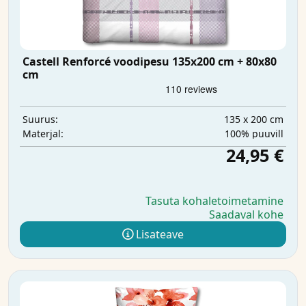
Castell Renforcé voodipesu 135x200 cm + 80x80
cm
135 x 200 cm
Suurus:
100% puuvill
Materjal:
24,95 €
Tasuta kohaletoimetamine
Saadaval kohe
Lisateave