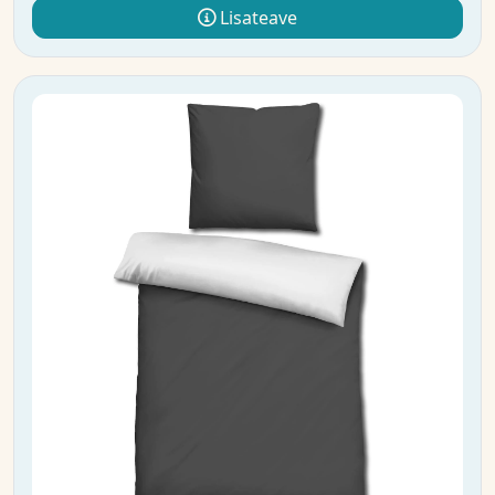
Lisateave