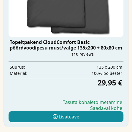
Topeltpakend CloudComfort Basic
pöördvoodipesu must/valge 135x200 + 80x80 cm
135 x 200 cm
Suurus:
100% polüester
Materjal:
29,95 €
Tasuta kohaletoimetamine
Saadaval kohe
Lisateave