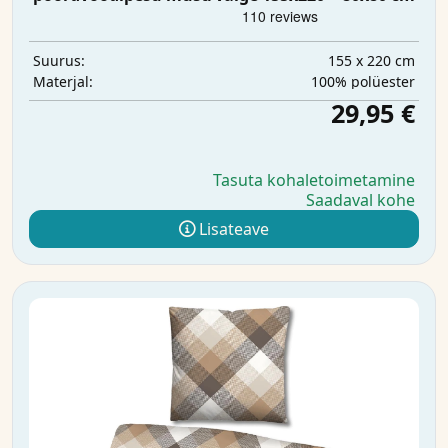
155 x 220 cm
Suurus:
100% polüester
Materjal:
29,95 €
Tasuta kohaletoimetamine
Saadaval kohe
Lisateave