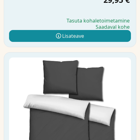
Tasuta kohaletoimetamine
Saadaval kohe
Lisateave