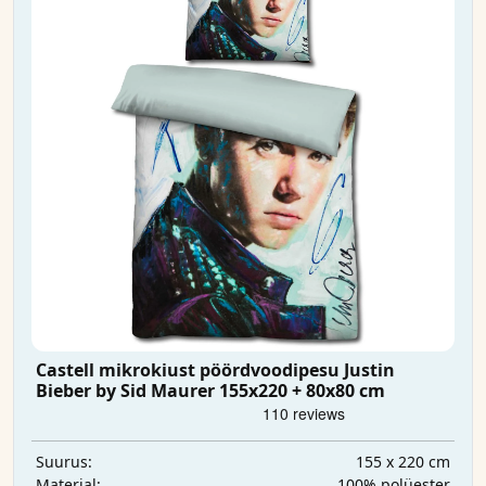
Castell mikrokiust pöördvoodipesu Justin
Bieber by Sid Maurer 155x220 + 80x80 cm
155 x 220 cm
Suurus:
100% polüester
Materjal: