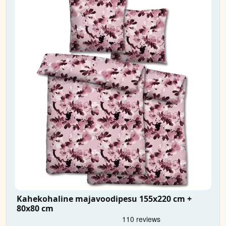
Kahekohaline majavoodipesu 155x220 cm +
80x80 cm