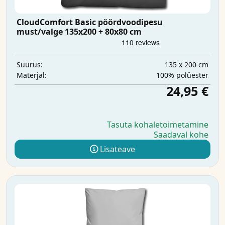
CloudComfort Basic pöördvoodipesu
must/valge 135x200 + 80x80 cm
135 x 200 cm
Suurus:
100% polüester
Materjal:
24,95 €
Tasuta kohaletoimetamine
Saadaval kohe
Lisateave