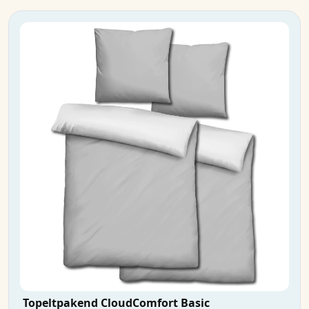
Topeltpakend CloudComfort Basic