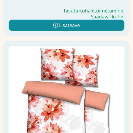
Tasuta kohaletoimetamine
Saadaval kohe
Lisateave