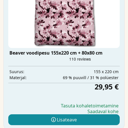
Beaver voodipesu 155x220 cm + 80x80 cm
155 x 220 cm
Suurus:
69 % puuvill / 31 % polüester
Materjal:
29,95 €
Tasuta kohaletoimetamine
Saadaval kohe
Lisateave