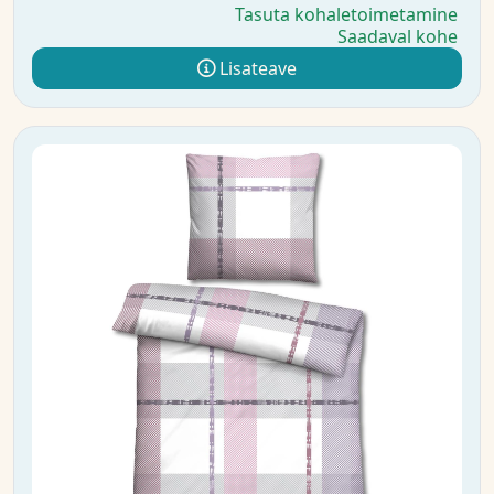
Tasuta kohaletoimetamine
Saadaval kohe
Lisateave