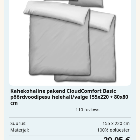
Kahekohaline pakend CloudComfort Basic
pöördvoodipesu helehall/valge 155x220 + 80x80
cm
155 x 220 cm
Suurus:
100% polüester
Materjal:
29,95 €