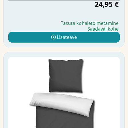
24,95 €
Tasuta kohaletoimetamine
Saadaval kohe
Lisateave