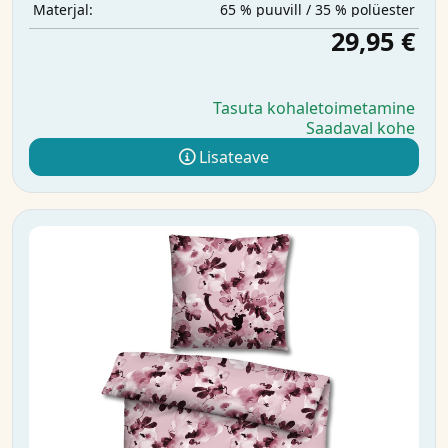
65 % puuvill / 35 % polüester
Materjal:
29,95 €
Tasuta kohaletoimetamine
Saadaval kohe
Lisateave