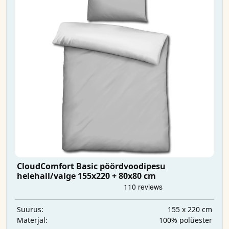
CloudComfort Basic pöördvoodipesu
helehall/valge 155x220 + 80x80 cm
155 x 220 cm
Suurus:
100% polüester
Materjal: