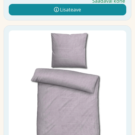
Saadaval kohe
Lisateave