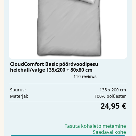
CloudComfort Basic pöördvoodipesu
helehall/valge 135x200 + 80x80 cm
135 x 200 cm
Suurus:
100% polüester
Materjal:
24,95 €
Tasuta kohaletoimetamine
Saadaval kohe