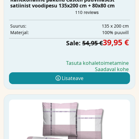
satiinist voodipesu 135x200 cm + 80x80 cm
135 x 200 cm
Suurus:
100% puuvill
Materjal:
39,95 €
Sale:
54,95 €
Tasuta kohaletoimetamine
Saadaval kohe
Lisateave