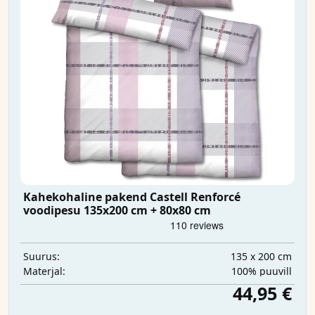
Kahekohaline pakend Castell Renforcé
voodipesu 135x200 cm + 80x80 cm
135 x 200 cm
Suurus:
100% puuvill
Materjal:
44,95 €