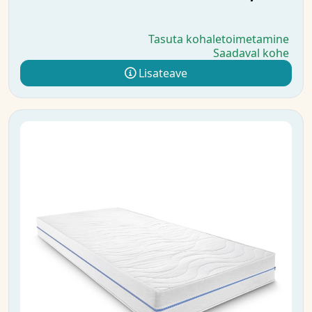
Tasuta kohaletoimetamine
Saadaval kohe
Lisateave