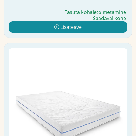
Tasuta kohaletoimetamine
Saadaval kohe
Lisateave