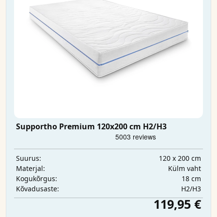
Supportho Premium 120x200 cm H2/H3
120 x 200 cm
Suurus:
Külm vaht
Materjal:
18 cm
Kogukõrgus:
H2/H3
Kõvadusaste:
119,95 €