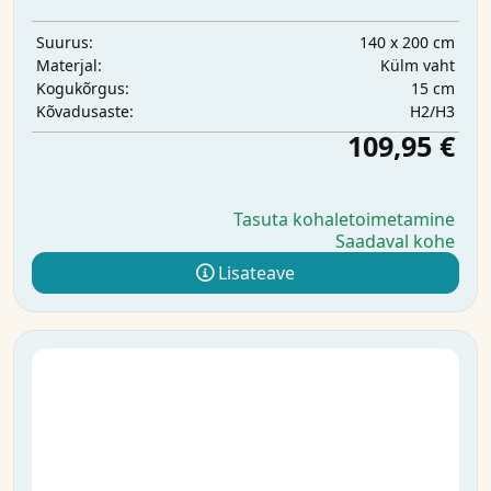
140 x 200 cm
Suurus:
Külm vaht
Materjal:
15 cm
Kogukõrgus:
H2/H3
Kõvadusaste:
109,95 €
Tasuta kohaletoimetamine
Saadaval kohe
Lisateave