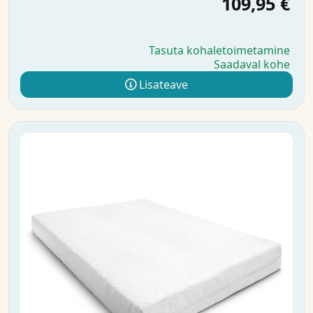
109,95 €
Tasuta kohaletoimetamine
Saadaval kohe
Lisateave