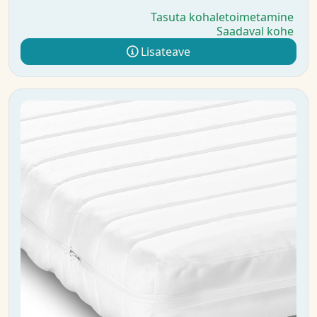
Tasuta kohaletoimetamine
Saadaval kohe
Lisateave