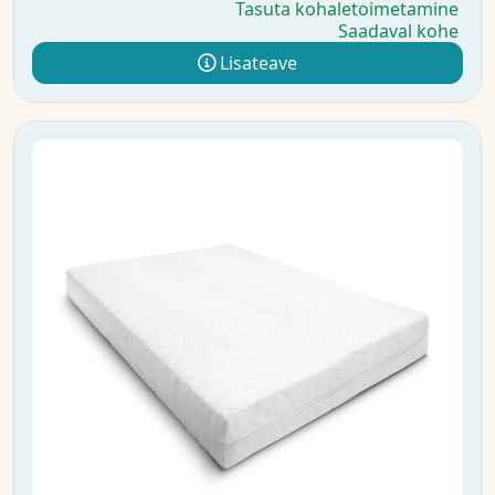
Tasuta kohaletoimetamine
Saadaval kohe
Lisateave