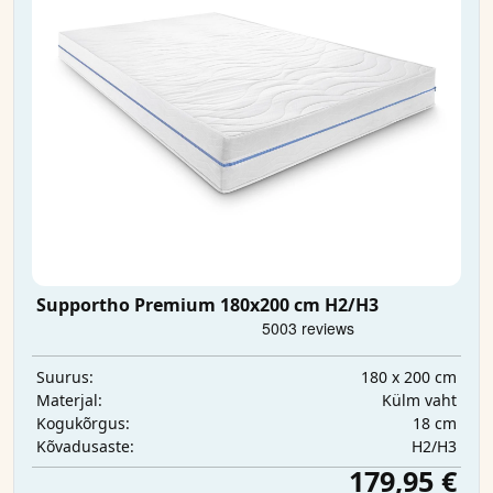
Supportho Premium 180x200 cm H2/H3
180 x 200 cm
Suurus:
Külm vaht
Materjal:
18 cm
Kogukõrgus:
H2/H3
Kõvadusaste:
179,95 €