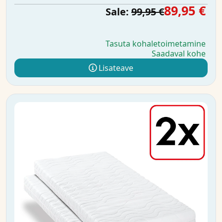
89,95 €
Sale:
99,95 €
Tasuta kohaletoimetamine
Saadaval kohe
Lisateave