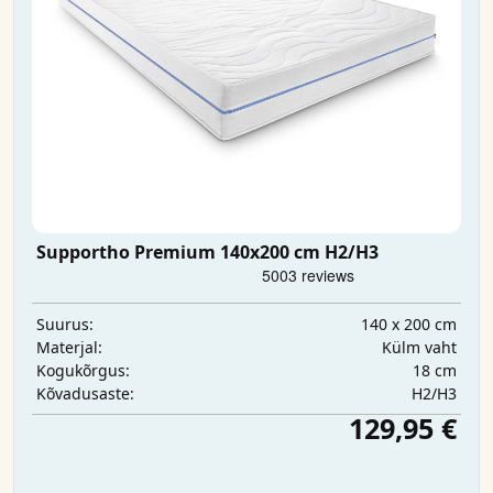
Supportho Premium 140x200 cm H2/H3
140 x 200 cm
Suurus:
Külm vaht
Materjal:
18 cm
Kogukõrgus:
H2/H3
Kõvadusaste:
129,95 €