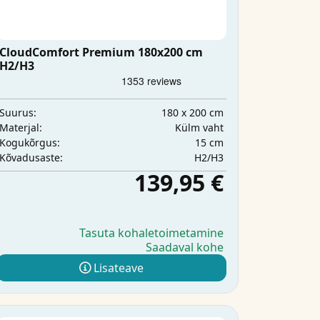
CloudComfort Premium 180x200 cm
H2/H3
180 x 200 cm
Suurus:
Külm vaht
Materjal:
15 cm
Kogukõrgus:
H2/H3
Kõvadusaste:
139,95 €
Tasuta kohaletoimetamine
Saadaval kohe
Lisateave