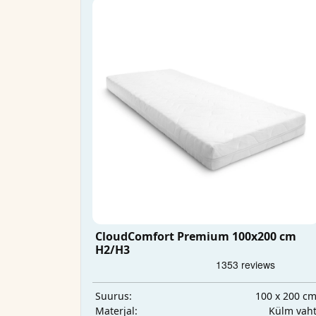
CloudComfort Premium 100x200 cm
H2/H3
100 x 200 c
Suurus:
Külm vah
Materjal: