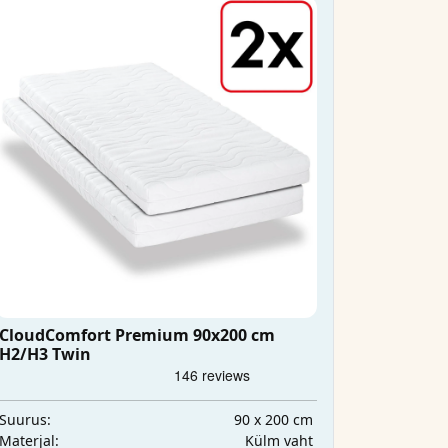
CloudComfort Premium 90x200 cm
H2/H3 Twin
90 x 200 cm
Suurus:
Külm vaht
Materjal: