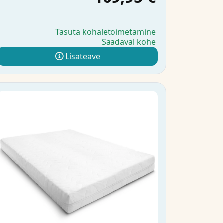
Tasuta kohaletoimetamine
Saadaval kohe
Lisateave