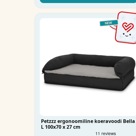
Petzzz ergonoomiline koeravoodi Bella
L 100x70 x 27 cm