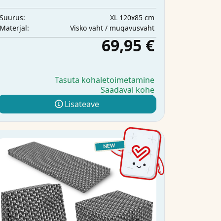
XL 120x85 cm
Suurus:
Visko vaht / mugavusvaht
Materjal:
69,95 €
Tasuta kohaletoimetamine
Saadaval kohe
Lisateave