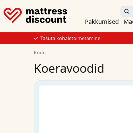
Pakkumised
Mad
Tasuta kohaletoimetamine
Kodu
Koeravoodid