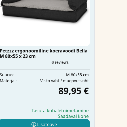
Petzzz ergonoomiline koeravoodi Bella
M 80x55 x 23 cm
M 80x55 cm
Suurus:
Visko vaht / mugavusvaht
Materjal:
89,95 €
Tasuta kohaletoimetamine
Saadaval kohe
Lisateave