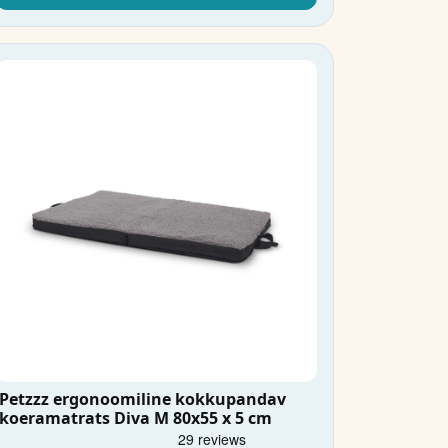
Petzzz ergonoomiline kokkupandav
koeramatrats Diva M 80x55 x 5 cm