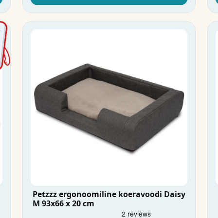
Petzzz ergonoomiline koeravoodi Daisy
M 93x66 x 20 cm