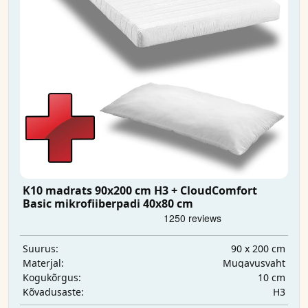
K10 madrats 90x200 cm H3 + CloudComfort
Basic mikrofiiberpadi 40x80 cm
90 x 200 cm
Suurus:
Mugavusvaht
Materjal:
10 cm
Kogukõrgus:
H3
Kõvadusaste: