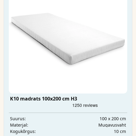
K10 madrats 100x200 cm H3
100 x 200 cm
Suurus:
Mugavusvaht
Materjal:
10 cm
Kogukõrgus: