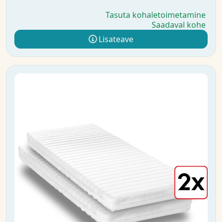
Tasuta kohaletoimetamine
Saadaval kohe
Lisateave