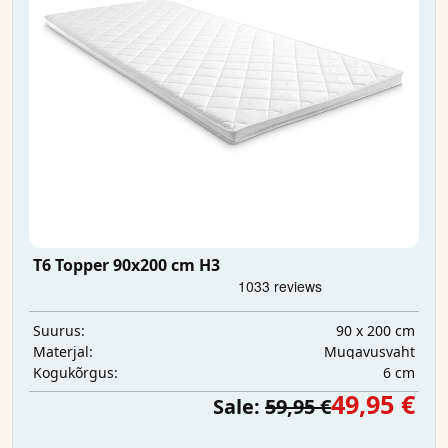
T6 Topper 90x200 cm H3
90 x 200 cm
Suurus:
Mugavusvaht
Materjal:
6 cm
Kogukõrgus:
49,95 €
Sale:
59,95 €