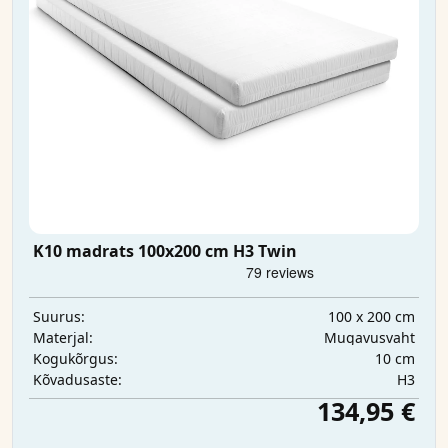
K10 madrats 100x200 cm H3 Twin
100 x 200 cm
Suurus:
Mugavusvaht
Materjal:
10 cm
Kogukõrgus:
H3
Kõvadusaste:
134,95 €