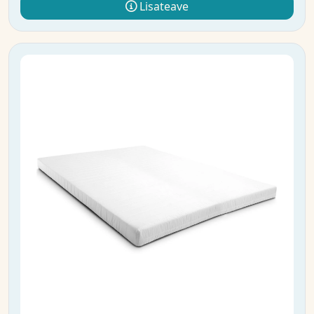
Lisateave