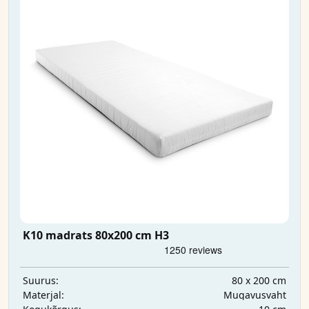
K10 madrats 80x200 cm H3
80 x 200 cm
Suurus:
Mugavusvaht
Materjal: