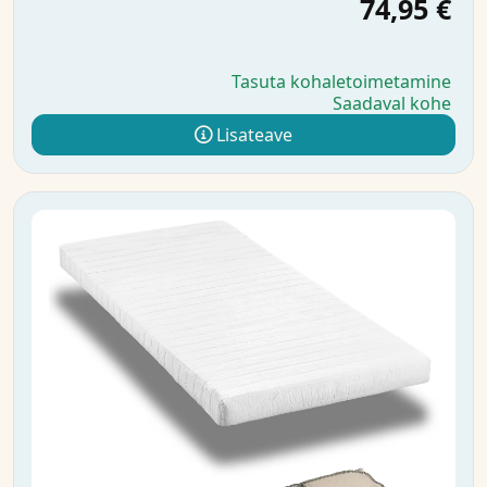
74,95 €
Tasuta kohaletoimetamine
Saadaval kohe
Lisateave