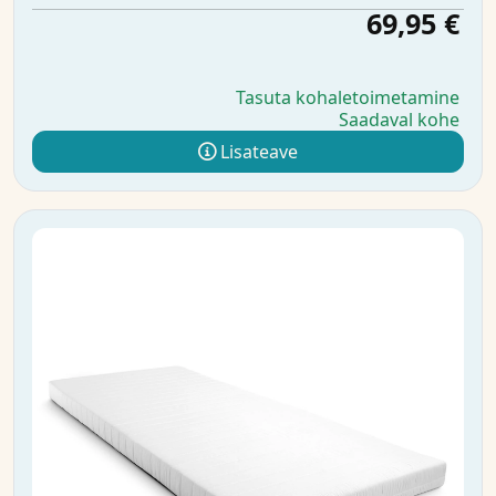
69,95 €
Tasuta kohaletoimetamine
Saadaval kohe
Lisateave