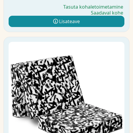
Tasuta kohaletoimetamine
Saadaval kohe
Lisateave