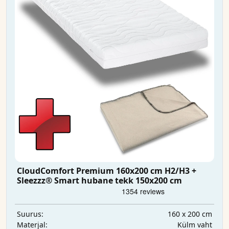
CloudComfort Premium 160x200 cm H2/H3 +
Sleezzz® Smart hubane tekk 150x200 cm
160 x 200 cm
Suurus:
Külm vaht
Materjal: