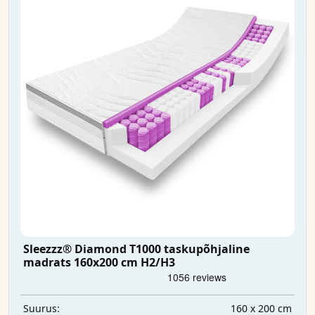
Sleezzz® Diamond T1000 taskupõhjaline
madrats 160x200 cm H2/H3
160 x 200 cm
Suurus: