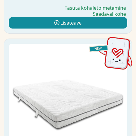
Tasuta kohaletoimetamine
Saadaval kohe
Lisateave