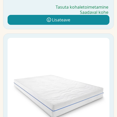
Tasuta kohaletoimetamine
Saadaval kohe
Lisateave