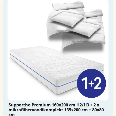
Supportho Premium 160x200 cm H2/H3 + 2 x
mikrofiibervoodikomplekt 135x200 cm + 80x80
cm