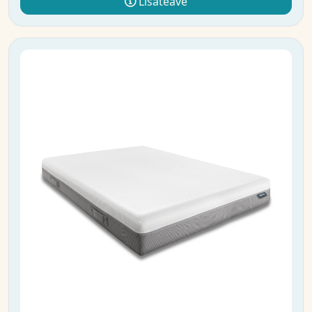
Lisateave