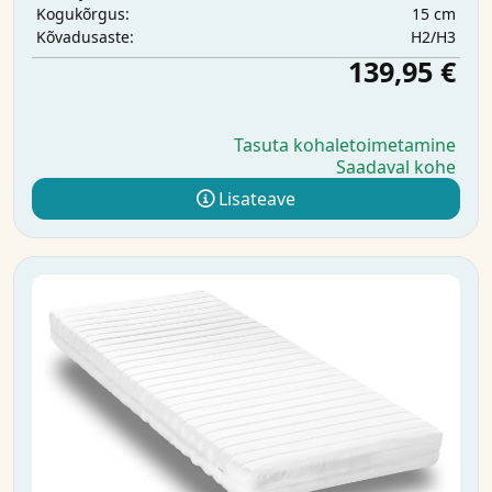
15 cm
Kogukõrgus:
H2/H3
Kõvadusaste:
139,95 €
Tasuta kohaletoimetamine
Saadaval kohe
Lisateave