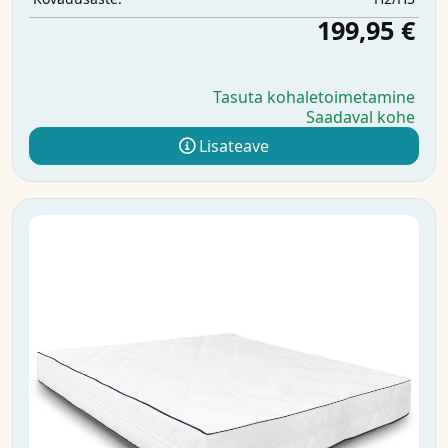
199,95 €
Tasuta kohaletoimetamine
Saadaval kohe
Lisateave