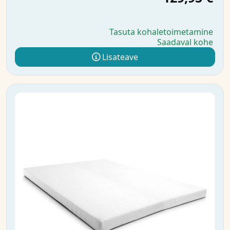
Tasuta kohaletoimetamine
Saadaval kohe
Lisateave