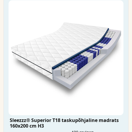
Sleezzz® Superior T18 taskupõhjaline madrats
160x200 cm H3