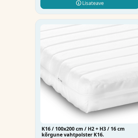
Lisateave
K16 / 100x200 cm / H2 + H3 / 16 cm
kõrgune vahtpolster K16.