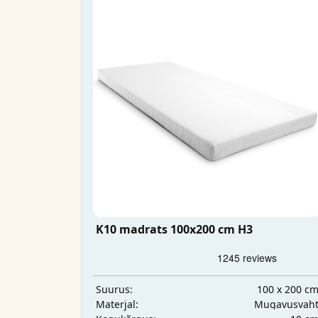
K10 madrats 100x200 cm H3
100 x 200 c
Suurus:
Mugavusvah
Materjal: