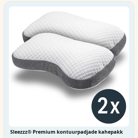
Sleezzz® Premium kontuurpadjade kahepakk