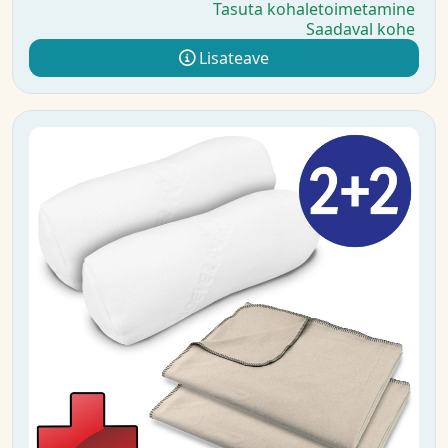
Tasuta kohaletoimetamine
Saadaval kohe
Lisateave