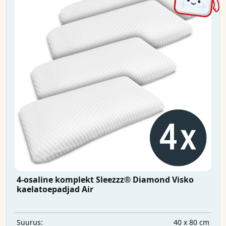
4-osaline komplekt Sleezzz® Diamond Visko
kaelatoepadjad Air
40 x 80 cm
Suurus: