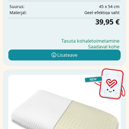
45 x 54 cm
Suurus:
Geel-efektiga vaht
Materjal:
39,95 €
Tasuta kohaletoimetamine
Saadaval kohe
Lisateave