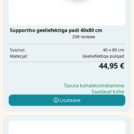
Supportho geeliefektiga padi 40x80 cm
40 x 80 cm
Suurus:
Geeliefektiga pulgad
Materjal:
44,95 €
Tasuta kohaletoimetamine
Saadaval kohe
Lisateave