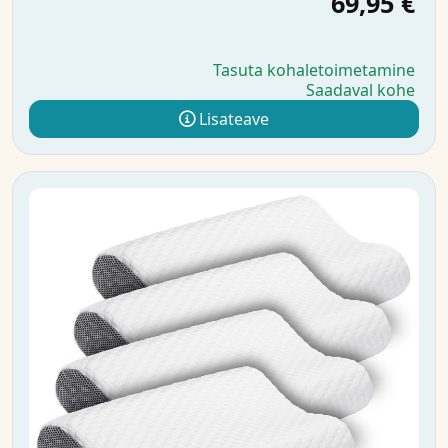
69,95 €
Tasuta kohaletoimetamine
Saadaval kohe
Lisateave