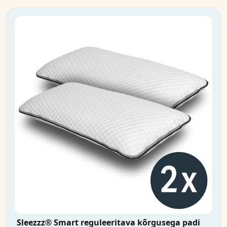
Sleezzz® Smart reguleeritava kõrgusega padi