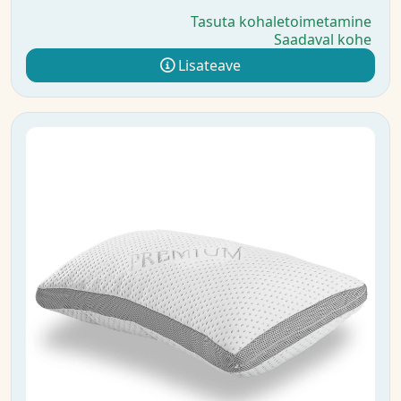
Tasuta kohaletoimetamine
Saadaval kohe
Lisateave