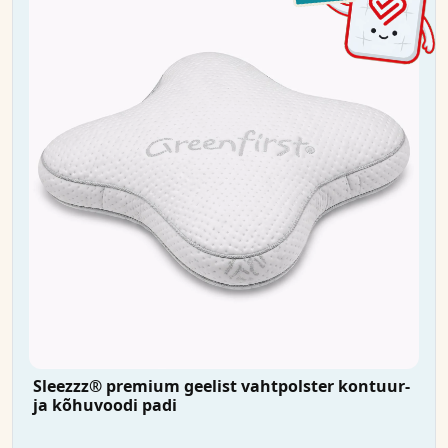
Sleezzz® premium geelist vahtpolster kontuur-
ja kõhuvoodi padi