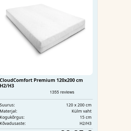
CloudComfort Premium 120x200 cm
H2/H3
120 x 200 cm
Suurus:
Külm vaht
Materjal:
15 cm
Kogukõrgus:
H2/H3
Kõvadusaste: