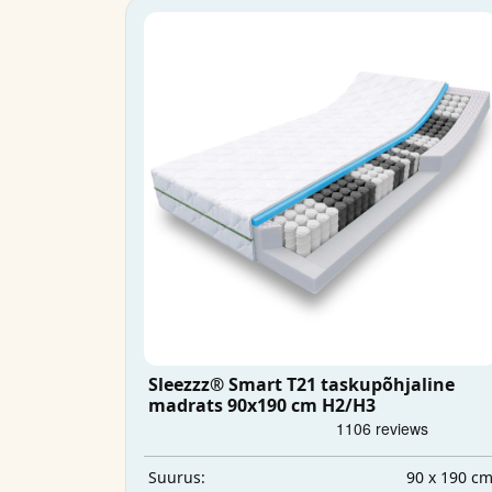
Sleezzz® Smart T21 taskupõhjaline
madrats 90x190 cm H2/H3
90 x 190 c
Suurus: