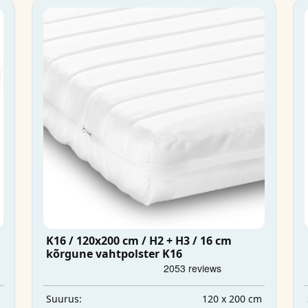
K16 / 120x200 cm / H2 + H3 / 16 cm
kõrgune vahtpolster K16
m
120 x 200 cm
Suurus: