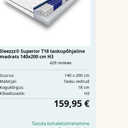
Sleezzz® Superior T18 taskupõhjaline
madrats 140x200 cm H3
140 x 200 cm
Suurus:
Tasku vedrud
Materjal:
18 cm
Kogukõrgus:
H3
Kõvadusaste:
159,95 €
Tasuta kohaletoimetamine