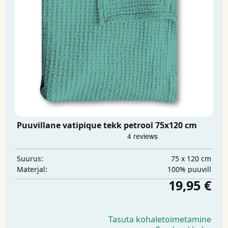
Puuvillane vatipique tekk petrool 75x120 cm
75 x 120 cm
Suurus:
100% puuvill
Materjal:
19,95 €
Tasuta kohaletoimetamine