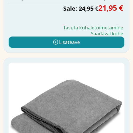
21,95 €
Sale:
24,95 €
Tasuta kohaletoimetamine
Saadaval kohe
Lisateave