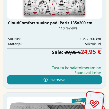
CloudComfort suvine padi Paris 135x200 cm
135 x 200 cm
Suurus:
Mikrokiud
Materjal:
24,95 €
Sale:
29,95 €
Tasuta kohaletoimetamine
Saadaval kohe
Lisateave