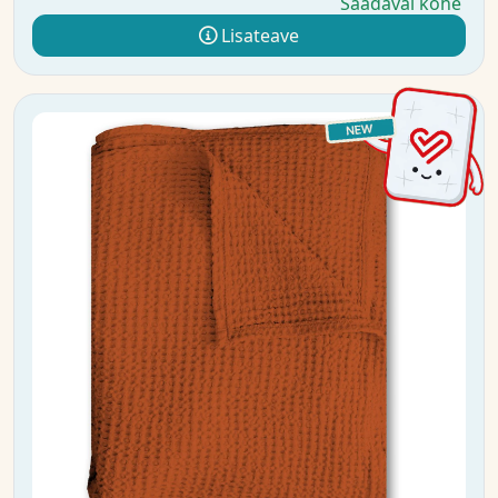
Saadaval kohe
Lisateave