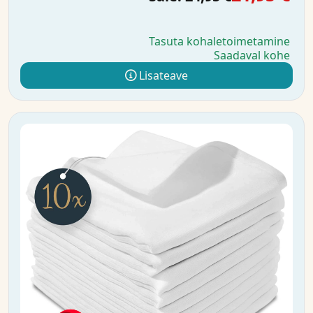
Tasuta kohaletoimetamine
Saadaval kohe
Lisateave