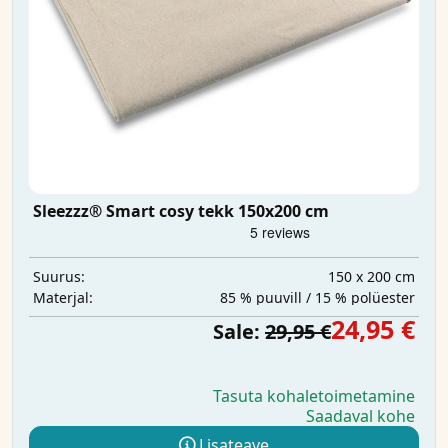
Sleezzz® Smart cosy tekk 150x200 cm
150 x 200 cm
Suurus:
85 % puuvill / 15 % polüester
Materjal:
24,95 €
Sale:
29,95 €
Tasuta kohaletoimetamine
Saadaval kohe
Lisateave