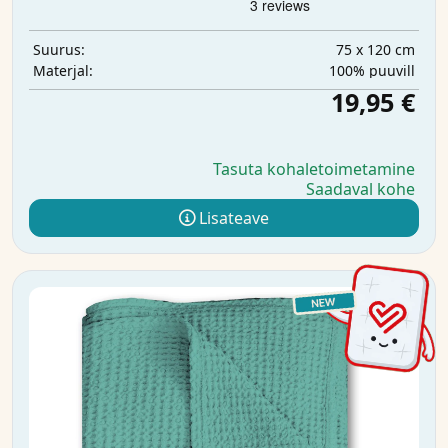
75 x 120 cm
Suurus:
100% puuvill
Materjal:
19,95 €
Tasuta kohaletoimetamine
Saadaval kohe
Lisateave