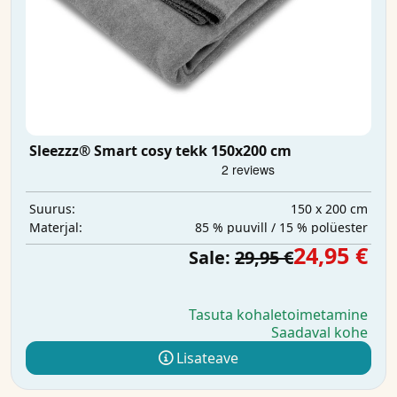
Sleezzz® Smart cosy tekk 150x200 cm
150 x 200 cm
Suurus:
85 % puuvill / 15 % polüester
Materjal:
24,95 €
Sale:
29,95 €
Tasuta kohaletoimetamine
Saadaval kohe
Lisateave