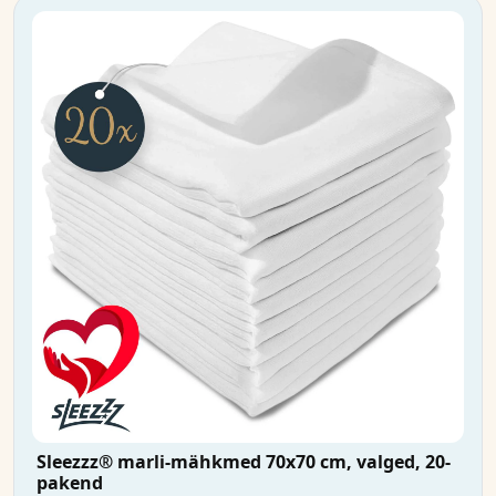
Sleezzz® marli-mähkmed 70x70 cm, valged, 20-
pakend