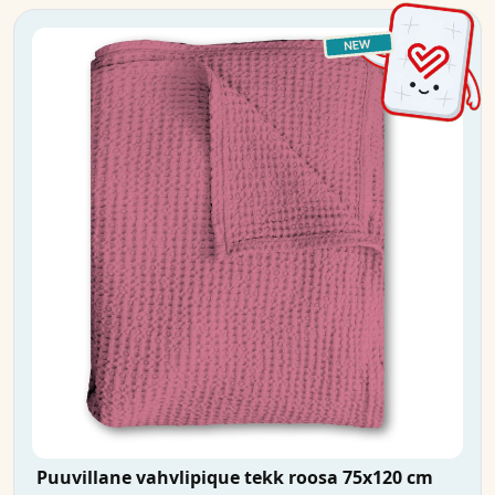
Puuvillane vahvlipique tekk roosa 75x120 cm