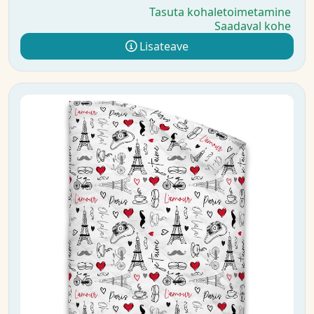
Tasuta kohaletoimetamine
Saadaval kohe
Lisateave