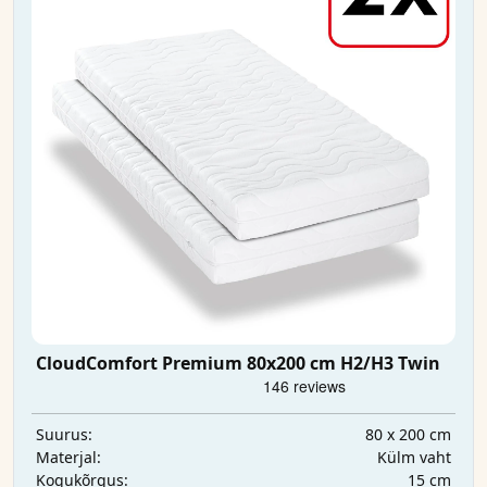
CloudComfort Premium 80x200 cm H2/H3 Twin
80 x 200 cm
Suurus:
Külm vaht
Materjal:
15 cm
Kogukõrgus: