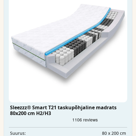
Sleezzz® Smart T21 taskupõhjaline madrats
80x200 cm H2/H3
80 x 200 cm
Suurus: