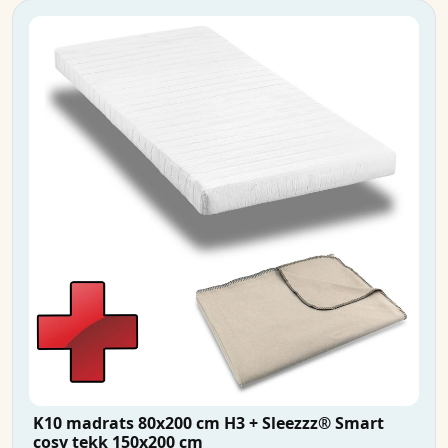
K10 madrats 80x200 cm H3 + Sleezzz® Smart
cosy tekk 150x200 cm