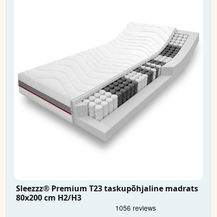
Sleezzz® Premium T23 taskupõhjaline madrats
80x200 cm H2/H3