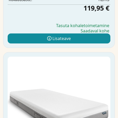
119,95 €
Tasuta kohaletoimetamine
Saadaval kohe
Lisateave