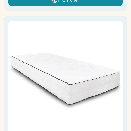
Lisateave