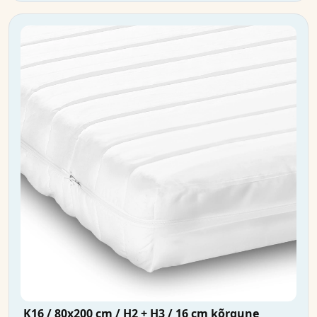
K16 / 80x200 cm / H2 + H3 / 16 cm kõrgune