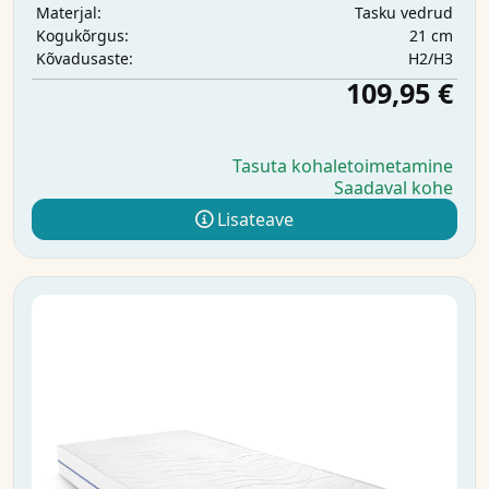
Tasku vedrud
Materjal:
21 cm
Kogukõrgus:
H2/H3
Kõvadusaste:
109,95 €
Tasuta kohaletoimetamine
Saadaval kohe
Lisateave