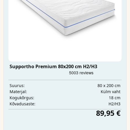
Supportho Premium 80x200 cm H2/H3
80 x 200 cm
Suurus:
Külm vaht
Materjal:
18 cm
Kogukõrgus:
H2/H3
Kõvadusaste:
89,95 €