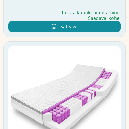
Tasuta kohaletoimetamine
Saadaval kohe
Lisateave