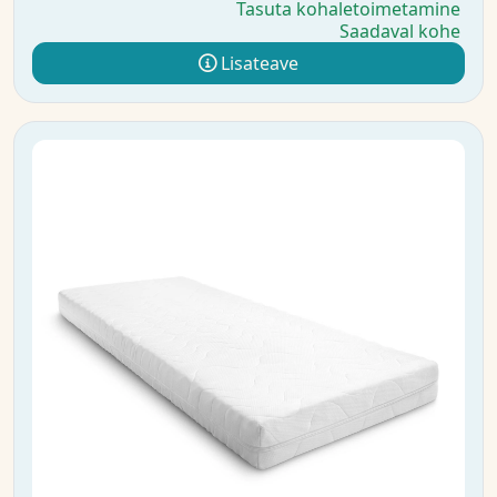
Tasuta kohaletoimetamine
Saadaval kohe
Lisateave