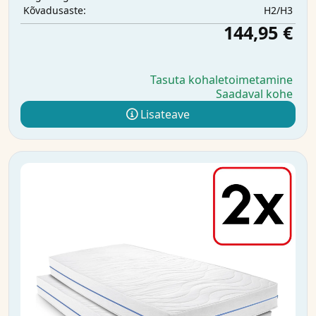
H2/H3
Kõvadusaste:
144,95 €
Tasuta kohaletoimetamine
Saadaval kohe
Lisateave