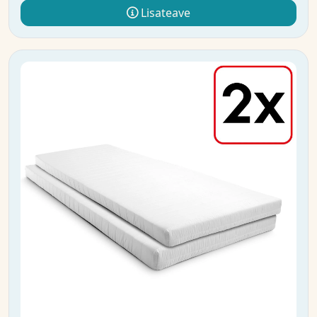
Lisateave