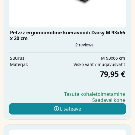
Petzzz ergonoomiline koeravoodi Daisy M 93x66
x 20 cm
M 93x66 cm
Suurus:
Visko vaht / mugavusvaht
Materjal:
79,95 €
Tasuta kohaletoimetamine
Saadaval kohe
Lisateave