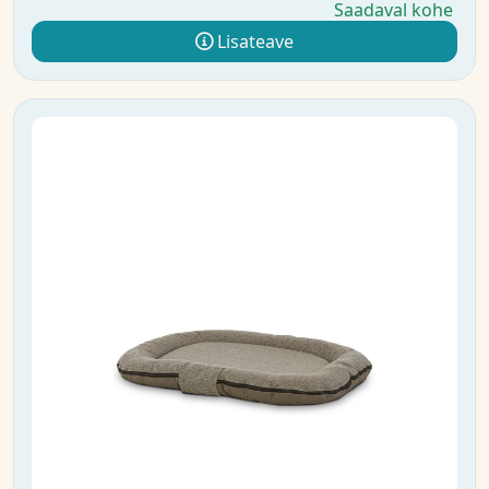
Saadaval kohe
Lisateave