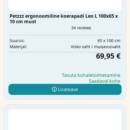
Petzzz ergonoomiline koerapadi Leo L 100x65 x
10 cm must
65 x 100 cm
Suurus:
Visko vaht / mugavusvaht
Materjal:
69,95 €
Tasuta kohaletoimetamine
Saadaval kohe
Lisateave