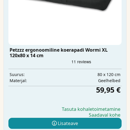
Petzzz ergonoomiline koerapadi Wormi XL
120x80 x 14 cm
80 x 120 cm
Suurus:
Geelhelbed
Materjal:
59,95 €
Tasuta kohaletoimetamine
Saadaval kohe
Lisateave