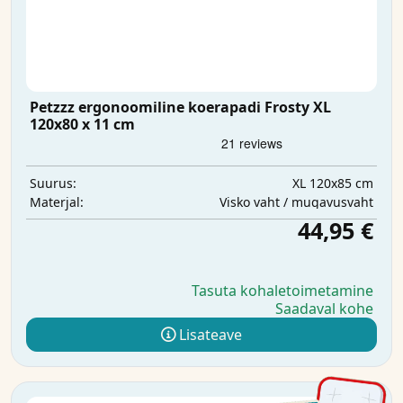
Petzzz ergonoomiline koerapadi Frosty XL
120x80 x 11 cm
XL 120x85 cm
Suurus:
Visko vaht / mugavusvaht
Materjal:
44,95 €
Tasuta kohaletoimetamine
Saadaval kohe
Lisateave