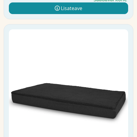
Lisateave