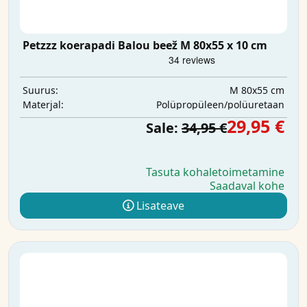
Petzzz koerapadi Balou beež M 80x55 x 10 cm
M 80x55 cm
Suurus:
Polüpropüleen/polüuretaan
Materjal:
29,95 €
Sale:
34,95 €
Tasuta kohaletoimetamine
Saadaval kohe
Lisateave