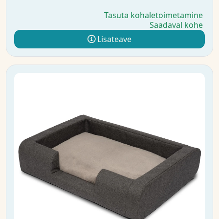
Tasuta kohaletoimetamine
Saadaval kohe
Lisateave