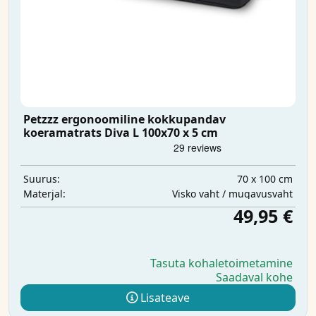
Petzzz ergonoomiline kokkupandav
koeramatrats Diva L 100x70 x 5 cm
70 x 100 cm
Suurus:
Visko vaht / mugavusvaht
Materjal:
49,95 €
Tasuta kohaletoimetamine
Saadaval kohe
Lisateave