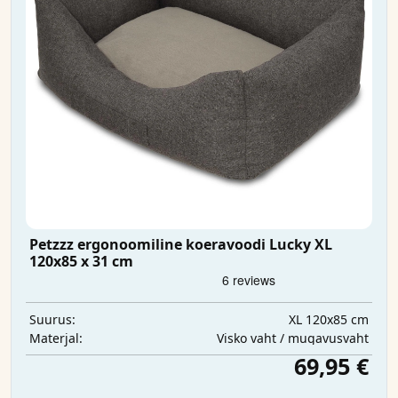
Petzzz ergonoomiline koeravoodi Lucky XL
120x85 x 31 cm
XL 120x85 cm
Suurus:
Visko vaht / mugavusvaht
Materjal:
69,95 €