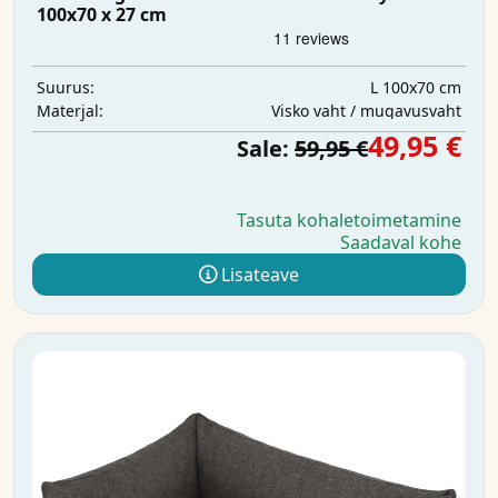
100x70 x 27 cm
L 100x70 cm
Suurus:
Visko vaht / mugavusvaht
Materjal:
49,95 €
Sale:
59,95 €
Tasuta kohaletoimetamine
Saadaval kohe
Lisateave