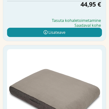
44,95 €
Tasuta kohaletoimetamine
Saadaval kohe
Lisateave