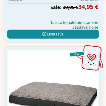
34,95 €
Sale:
39,95 €
Tasuta kohaletoimetamine
Saadaval kohe
Lisateave