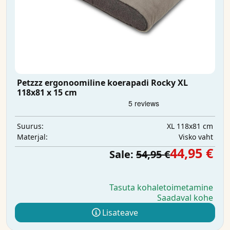
Petzzz ergonoomiline koerapadi Rocky XL
118x81 x 15 cm
XL 118x81 cm
Suurus:
Visko vaht
Materjal:
44,95 €
Sale:
54,95 €
Tasuta kohaletoimetamine
Saadaval kohe
Lisateave