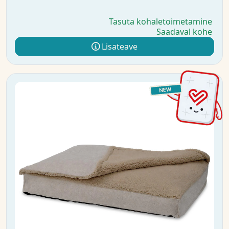
Tasuta kohaletoimetamine
Saadaval kohe
Lisateave