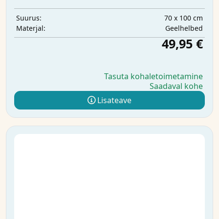
70 x 100 cm
Suurus:
Geelhelbed
Materjal:
49,95 €
Tasuta kohaletoimetamine
Saadaval kohe
Lisateave