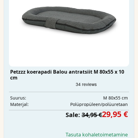
Petzzz koerapadi Balou antratsiit M 80x55 x 10
cm
M 80x55 cm
Suurus:
Polüpropüleen/polüuretaan
Materjal:
29,95 €
Sale:
34,95 €
Tasuta kohaletoimetamine