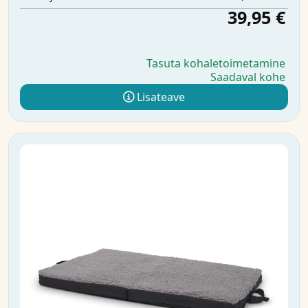
39,95 €
Tasuta kohaletoimetamine
Saadaval kohe
Lisateave