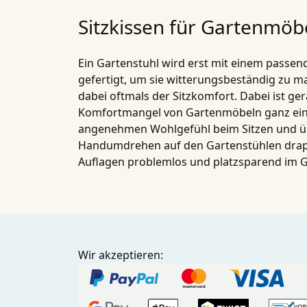
Sitzkissen für Gartenmöb
Ein Gartenstuhl wird erst mit einem passend
gefertigt, um sie witterungsbeständig zu m
dabei oftmals der Sitzkomfort. Dabei ist ge
Komfortmangel von Gartenmöbeln ganz einf
angenehmen Wohlgefühl beim Sitzen und übe
Handumdrehen auf den Gartenstühlen drapier
Auflagen problemlos und platzsparend im G
Wir akzeptieren: