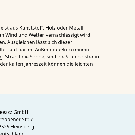
ist aus Kunststoff, Holz oder Metall
n Wind und Wetter, vernachlässigt wird
n. Ausgleichen lässt sich dieser
elfen auf harten Außenmöbeln zu einem
trahlt die Sonne, sind die Stuhlpolster im
r kalten Jahreszeit können die leichten
leezzz GmbH
rebbener Str. 7
2525 Heinsberg
eutschland