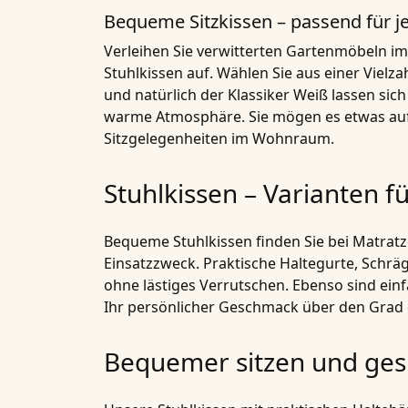
Bequeme Sitzkissen – passend für 
Verleihen Sie verwitterten Gartenmöbeln im
Stuhlkissen auf. Wählen Sie aus einer Vielz
und natürlich der Klassiker Weiß lassen sic
warme Atmosphäre. Sie mögen es etwas auffä
Sitzgelegenheiten im Wohnraum.
Stuhlkissen – Varianten f
Bequeme Stuhlkissen finden Sie bei Matratz
Einsatzzweck. Praktische Haltegurte, Schräg
ohne lästiges Verrutschen. Ebenso sind ein
Ihr persönlicher Geschmack über den Grad 
Bequemer sitzen und ges