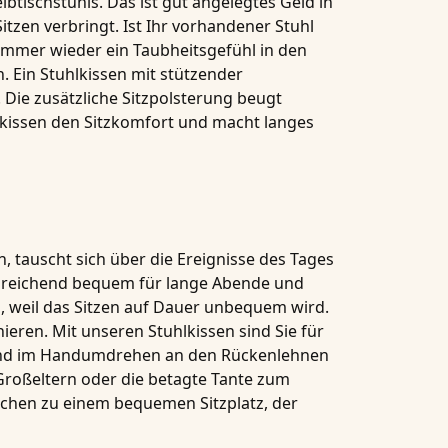
tischstuhls. Das ist gut angelegtes Geld in
zen verbringt. Ist Ihr vorhandener Stuhl
 immer wieder ein Taubheitsgefühl in den
. Ein Stuhlkissen mit stützender
. Die zusätzliche Sitzpolsterung beugt
kissen den Sitzkomfort und macht langes
, tauscht sich über die Ereignisse des Tages
usreichend bequem für lange Abende und
, weil das Sitzen auf Dauer unbequem wird.
ieren. Mit unseren Stuhlkissen sind Sie für
 sind im Handumdrehen an den Rückenlehnen
 Großeltern oder die betagte Tante zum
schen zu einem bequemen Sitzplatz, der