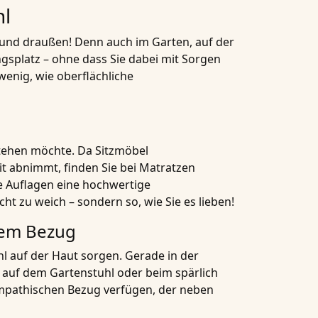
hl
n und draußen! Denn auch im Garten, auf der
ngsplatz – ohne dass Sie dabei mit Sorgen
enig, wie oberflächliche
tehen möchte. Da Sitzmöbel
it abnimmt, finden Sie bei Matratzen
e Auflagen eine hochwertige
ht zu weich – sondern so, wie Sie es lieben!
chem Bezug
 auf der Haut sorgen. Gerade in der
 auf dem Gartenstuhl oder beim spärlich
sympathischen Bezug verfügen, der neben