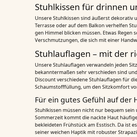
Stuhlkissen für drinnen 
Unsere Stuhlkissen sind äußerst dekorativ 
Terrasse oder auf dem Balkon verhelfen Stuh
gen Himmel blicken müssen. Etwas Regen sc
Verschmutzungen, die sich mit einer Handwä
Stuhlauflagen – mit der r
Unsere Stuhlauflagen verwandeln jeden Sit
bekanntermaßen sehr verschieden sind und d
Discount verschiedene Stuhlauflagen für di
Schaumstofffüllung, um den Sitzkomfort von 
Für ein gutes Gefühl auf der
Stuhlkissen müssen nicht nur bequem sein 
Sommerzeit kommt die nackte Haut häufiger
bekleideten Frühstück am Esstisch. Da ist 
seiner weichen Haptik mit robuster Strapazi