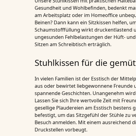
Unsere Stuhlkissen mit praktischen Haltebä
Gesundheit und Wohlbefinden, bedenkt man, 
am Arbeitsplatz oder im Homeoffice unbeque
Beinen? Dann kann ein Sitzkissen helfen, u
Schaumstofffüllung wirkt druckentlastend un
ungesunden Fehlbelastungen der Hüft- und 
Sitzen am Schreibtisch erträglich.
Stuhlkissen für die gemü
In vielen Familien ist der Esstisch der Mit
aus oder bewirtet liebgewonnene Freunde 
spannende Geschichten. Unangenehm wird es
Lassen Sie sich Ihre wertvolle Zeit mit Fre
gesellige Plaudereien am Esstisch bestens
befestigt, um das Sitzgefühl der Stühle zu 
Besuch anmelden. Mit einem ausreichend di
Druckstellen vorbeugt.