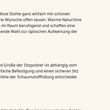
llose Stühle ganz einfach mit schönen
 keine Wünsche offen lassen. Warme Naturtöne
ken im Raum beruhigend und schaffen eine
ssende Wahl zur optischen Aufwertung der
d Größe der Sitzpolster ist abhängig vom
nfache Befestigung und einen sicheren Sitz
r Höhe der Schaumstofffüllung entscheidet