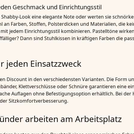
jeden Geschmack und Einrichtungsstil
 Shabby-Look eine elegante Note oder werten sie schnörke
ahl an Farben, Stoffen, Polsterdicken und Materialien, die
h mit jedem Einrichtungsstil kombinieren. Pastelltöne wir
lliger? Dann sind Stuhlkissen in kräftigen Farben die pa
ür jeden Einsatzzweck
en Discount in den verschiedensten Varianten. Die Form un
bänder, Klettverschlüsse oder Schnüre garantieren eine ei
fache Auflagen ohne Befestigungsoption erhältlich. Bei de
der Sitzkomfortverbesserung.
ünder arbeiten am Arbeitsplatz