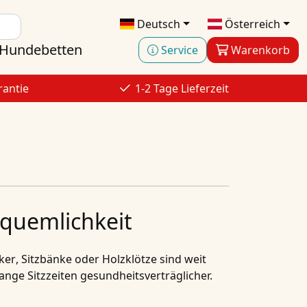
Deutsch
Österreich
Hundebetten
Service
Warenkorb
rantie
1-2 Tage Lieferzeit
equemlichkeit
ker
,
Sitzbänke
oder
Holzklötze
sind weit
nge Sitzzeiten gesundheitsverträglicher.