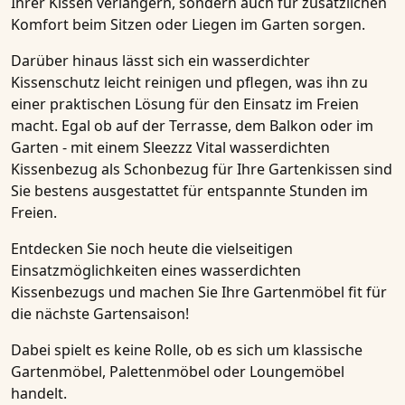
Ihrer
Kissen
verlängern, sondern auch für zusätzlichen
Komfort beim Sitzen oder Liegen im Garten sorgen.
Darüber hinaus lässt sich ein
wasserdichter
Kissenschutz
leicht reinigen und pflegen, was ihn zu
einer praktischen Lösung für den Einsatz im Freien
macht. Egal ob auf der Terrasse, dem Balkon oder im
Garten - mit einem
Sleezzz Vital wasserdichten
Kissenbezug
als
Schonbezug
für Ihre
Gartenkissen
sind
Sie bestens ausgestattet für entspannte Stunden im
Freien.
Entdecken Sie noch heute die vielseitigen
Einsatzmöglichkeiten eines
wasserdichten
Kissenbezugs
und machen Sie Ihre Gartenmöbel fit für
die nächste Gartensaison!
Dabei spielt es keine Rolle, ob es sich um klassische
Gartenmöbel, Palettenmöbel oder Loungemöbel
handelt.