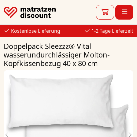
Kostenlose Lieferung
1-2 Tage Lieferzeit
Doppelpack Sleezzz® Vital
wasserundurchlässiger Molton-
Kopfkissenbezug 40 x 80 cm