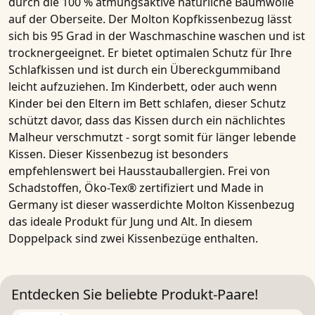
durch die 100 % atmungsaktive natürliche Baumwolle
auf der Oberseite. Der
Molton Kopfkissenbezug
lässt
sich bis
95 Grad in der Waschmaschine waschen
und ist
trocknergeeignet
. Er bietet optimalen Schutz für Ihre
Schlafkissen
und ist durch ein
Übereckgummiband
leicht aufzuziehen. Im Kinderbett, oder auch wenn
Kinder bei den Eltern im Bett schlafen, dieser Schutz
schützt davor, dass das Kissen durch ein nächlichtes
Malheur verschmutzt - sorgt somit für länger lebende
Kissen. Dieser
Kissenbezug
ist besonders
empfehlenswert bei
Hausstauballergien
. Frei von
Schadstoffen, Öko-Tex® zertifiziert und
Made in
Germany
ist dieser
wasserdichte Molton Kissenbezug
das ideale Produkt für Jung und Alt. In diesem
Doppelpack sind zwei Kissenbezüge enthalten.
Entdecken Sie beliebte Produkt-Paare!