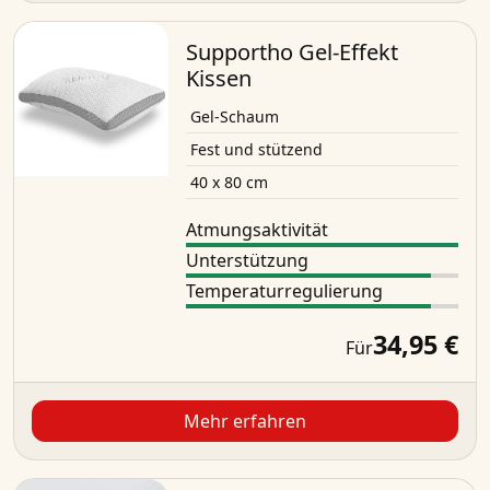
Supportho Gel-Effekt
Kissen
Gel-Schaum
Fest und stützend
40 x 80 cm
Atmungsaktivität
Unterstützung
Temperaturregulierung
34,95 €
Für
Mehr erfahren