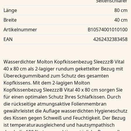
Seitenschläfer
Länge
80 cm
Breite
40 cm
Artikelnummer
B10574001010100
EAN
4262432383458
Wasserdichter Molton Kopfkissenbezug Sleezzz
® Vital
40 x 80 cm
als 2-lagiger
rundum gekettelter Bezug mit
Übereckgummiband
zum Schutz des gesamten
Kopfkissens
. Mit dem
2-lagigen
Molton
Kopfkissenbezug Sleezzz® Vital 40 x 80 cm sorgen Sie
für einen optimalen
Schutz Ihres Schlafkissen
. Durch
die rückseitige atmungsaktive Folienmembran
gewährleistet die Auflage
wasserdichten Hygieneschutz
des
Kissen
gegen Schweiß und Feuchtigkeit. Der Bezug
ist temperaturausgleichend und hautsympathisch