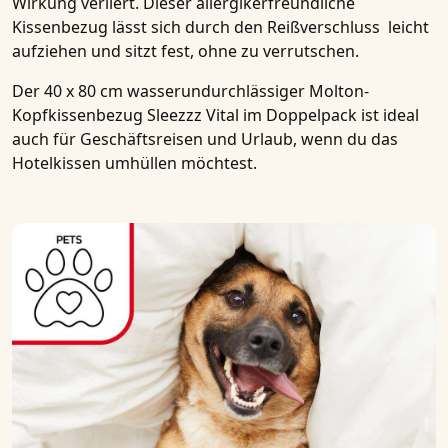
Wirkung verliert. Dieser allergikerfreundliche
Kissenbezug lässt sich durch den Reißverschluss leicht
aufziehen und sitzt fest, ohne zu verrutschen.
Der
40 x 80 cm wasserundurchlässiger Molton-
Kopfkissenbezug Sleezzz Vital im Doppelpack
ist ideal
auch für Geschäftsreisen und Urlaub, wenn du das
Hotelkissen umhüllen möchtest.