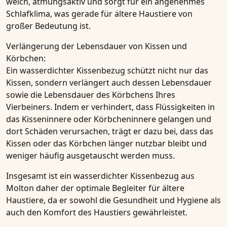
weich, atmungsaktiv und sorgt für ein angenehmes
Schlafklima, was gerade für ältere Haustiere von
großer Bedeutung ist.
Verlängerung der Lebensdauer von Kissen und
Körbchen:
Ein
wasserdichter Kissenbezug
schützt nicht nur das
Kissen
, sondern verlängert auch dessen Lebensdauer
sowie die Lebensdauer des Körbchens Ihres
Vierbeiners. Indem er verhindert, dass Flüssigkeiten in
das Kisseninnere oder Körbcheninnere gelangen und
dort Schäden verursachen, trägt er dazu bei, dass das
Kissen
oder das Körbchen länger nutzbar bleibt und
weniger häufig ausgetauscht werden muss.
Insgesamt ist ein
wasserdichter Kissenbezug
aus
Molton daher der optimale Begleiter für ältere
Haustiere, da er sowohl die Gesundheit und Hygiene als
auch den Komfort des Haustiers gewährleistet.