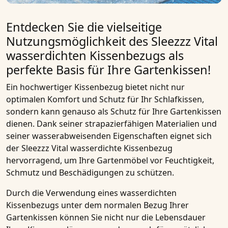
Entdecken Sie die vielseitige
Nutzungsmöglichkeit des Sleezzz Vital
wasserdichten Kissenbezugs als
perfekte Basis für Ihre Gartenkissen!
Ein hochwertiger
Kissenbezug
bietet nicht nur
optimalen Komfort und Schutz für Ihr
Schlafkissen
,
sondern kann genauso als Schutz für Ihre
Gartenkissen
dienen. Dank seiner strapazierfähigen Materialien und
seiner w
asserabweisenden Eigenschaften
eignet sich
der
Sleezzz Vital wasserdichte Kissenbezug
hervorragend, um Ihre
Gartenmöbel
vor Feuchtigkeit,
Schmutz und Beschädigungen zu schützen.
Durch die Verwendung eines
wasserdichten
Kissenbezugs
unter dem normalen Bezug Ihrer
Gartenkissen
können Sie nicht nur die Lebensdauer