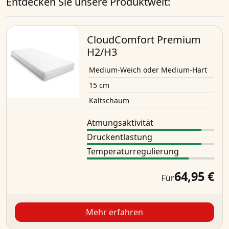
Entdecken Sie unsere Produktwelt:
CloudComfort Premium
H2/H3
Medium-Weich oder Medium-Hart
15 cm
Kaltschaum
Atmungsaktivität
Druckentlastung
Temperaturregulierung
64,95 €
Für
Mehr erfahren