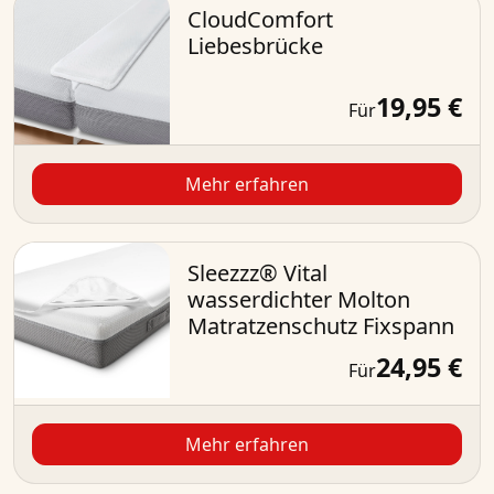
CloudComfort
Liebesbrücke
19,95 €
Für
Mehr erfahren
Sleezzz® Vital
wasserdichter Molton
Matratzenschutz Fixspann
24,95 €
Für
Mehr erfahren