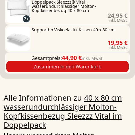
Doppelpack Sleezzz® Vital
wasserundurchlässiger Molton-
Kopfkissenbezug 40 x 80 cm
24,95 €
inkl. MwSt.
Supportho Viskoelastik Kissen 40 x 80 cm
19,95 €
inkl. MwSt.
44,90 €
Gesamtpreis:
inkl. MwSt.
Zusammen in den Warenkorb
Alle Informationen zu
40 x 80 cm
wasserundurchlässiger Molton-
Kopfkissenbezug Sleezzz Vital im
Doppelpack