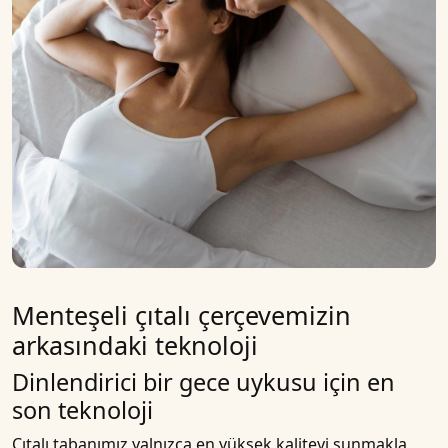
Menteşeli çıtalı çerçevemizin
arkasındaki teknoloji
Dinlendirici bir gece uykusu için en
son teknoloji
Çıtalı tabanımız yalnızca en yüksek kaliteyi sunmakla