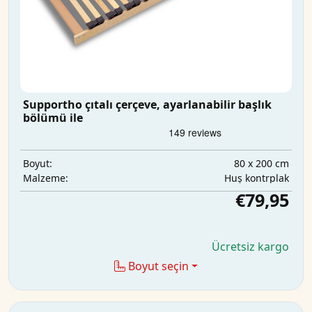
Supportho çıtalı çerçeve, ayarlanabilir başlık
bölümü ile
80 x 200 cm
Boyut:
Huş kontrplak
Malzeme:
€79,95
Ücretsiz kargo
Boyut seçin