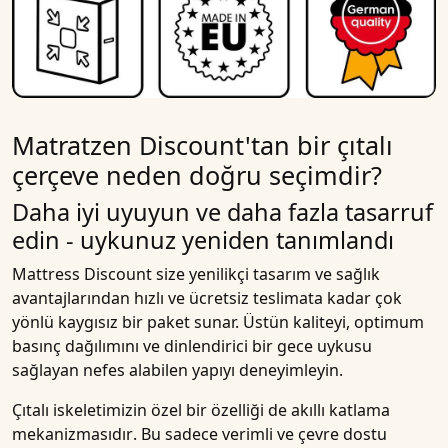
Matratzen Discount'tan bir çıtalı
çerçeve neden doğru seçimdir?
Daha iyi uyuyun ve daha fazla tasarruf
edin - uykunuz yeniden tanımlandı
Mattress Discount size yenilikçi tasarım ve sağlık
avantajlarından hızlı ve
ücretsiz teslim
ata kadar çok
yönlü kaygısız bir paket sunar. Üstün kaliteyi, optimum
basınç dağılımını ve dinlendirici bir gece uykusu
sağlayan nefes alabilen yapıyı deneyimleyin.
Çıtalı iskeletimizin özel bir özelliği de akıllı
katlama
mekanizmasıdır
. Bu sadece verimli ve çevre dostu