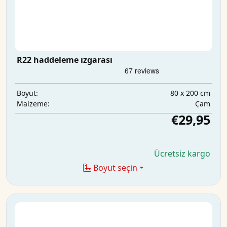
R22 haddeleme ızgarası
80 x 200 cm
Boyut:
Çam
Malzeme:
€29,95
Ücretsiz kargo
Boyut seçin