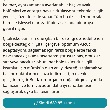
kalmaz, aynı zamanda
ayarlanabilir baş ve ayak
bölümleri
ve entegre hava sirkülasyonu teknolojisi gibi
yenilikçi özellikler de sunar. Tüm bu özellikler hem şık
hem de işlevsel olan zarif bir tasarımda bir araya
getirilmiştir.
Çıtalı iskeletimizin öne çıkan bir özelliği de hedeflenen
bölge desteğidir
. Çıtalı çerçeve, optimum vücut
adaptasyonu sağlamak için farklı bölgelerde farklı
davranacak şekilde tasarlanmıştır. İster baş, omuzlar,
sırt veya bacaklar olsun, her bölge vücudun ilgili
kısımları için mümkün olan en iyi desteği sağlamak ve
basınç noktalarını en aza indirmek için özenle
geliştirilmiştir. Bu da omurganın doğal bir pozisyonda
kalmasını ve tüm vücudun daha iyi rahatlamasını
sağlayarak uyku kalitesini artırır.
Şimdi
€89,95
satın al