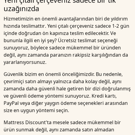
Yeni çıtalı çerçeveniz sadece bir tık
uzağınızda
Hizmetimizin en önemli avantajlarından biri de
yıldırım
hızında teslimattır
. Yeni çıtalı çerçeveniz sadece
1-2 gün
içinde doğrudan
ön kapınıza
teslim edilecektir. Ve
bununla ilgili en iyi şey?
Ücretsiz teslimat seçeneği
sunuyoruz, böylece sadece mükemmel bir üründen
değil, aynı zamanda paranızın rakipsiz karşılığından da
yararlanıyorsunuz.
Güvenlik bizim en önemli önceliğimizdir. Bu nedenle,
çevrimiçi satın almayı yalnızca daha kolay değil, aynı
zamanda daha güvenli hale getiren bir dizi doğrulanmış
ve güvenli ödeme yöntemi sunuyoruz. Kredi kartı,
PayPal veya diğer yaygın ödeme seçenekleri arasından
size en uygun yöntemi seçin.
Mattress Discount'ta mesele sadece mükemmel bir
ürün sunmak değil, aynı zamanda satın almadan