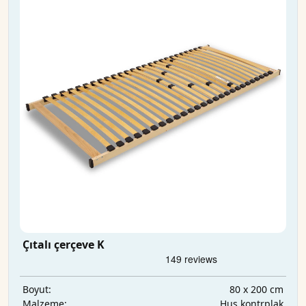
Çıtalı çerçeve K
80 x 200 cm
Boyut:
Huş kontrplak
Malzeme: