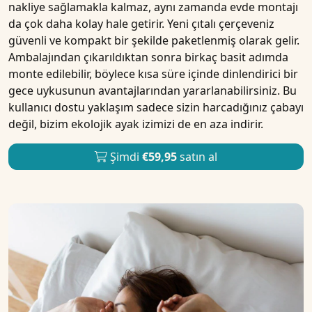
nakliye sağlamakla kalmaz, aynı zamanda evde montajı
da çok daha kolay hale getirir. Yeni çıtalı çerçeveniz
güvenli ve kompakt bir şekilde paketlenmiş olarak gelir.
Ambalajından çıkarıldıktan sonra birkaç basit adımda
monte edilebilir, böylece kısa süre içinde dinlendirici bir
gece uykusunun avantajlarından yararlanabilirsiniz. Bu
kullanıcı dostu yaklaşım sadece sizin harcadığınız çabayı
değil, bizim ekolojik ayak izimizi de en aza indirir.
Şimdi
€59,95
satın al