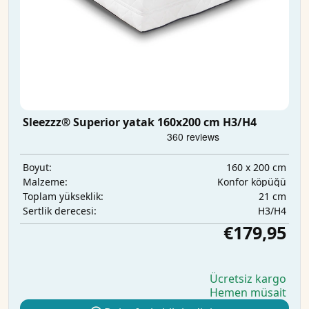
Sleezzz® Superior yatak 160x200 cm H3/H4
160 x 200 cm
Boyut:
Konfor köpüğü
Malzeme:
21 cm
Toplam yükseklik:
H3/H4
Sertlik derecesi:
€179,95
Ücretsiz kargo
Hemen müsait