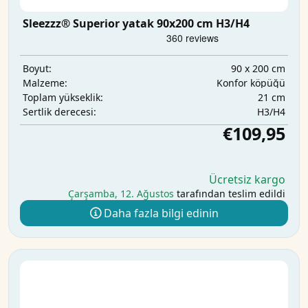
Sleezzz® Superior yatak 90x200 cm H3/H4
90 x 200 cm
Boyut:
Konfor köpüğü
Malzeme:
21 cm
Toplam yükseklik:
H3/H4
Sertlik derecesi:
€109,95
Ücretsiz kargo
Çarşamba, 12. Ağustos
tarafından teslim edildi
Daha fazla bilgi edinin