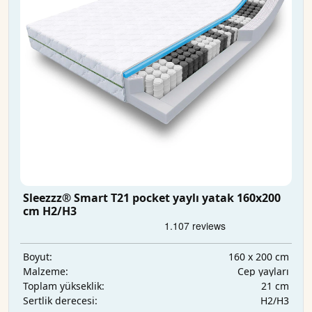
Sleezzz® Smart T21 pocket yaylı yatak 160x200
cm H2/H3
160 x 200 cm
Boyut:
Cep yayları
Malzeme:
21 cm
Toplam yükseklik:
H2/H3
Sertlik derecesi: