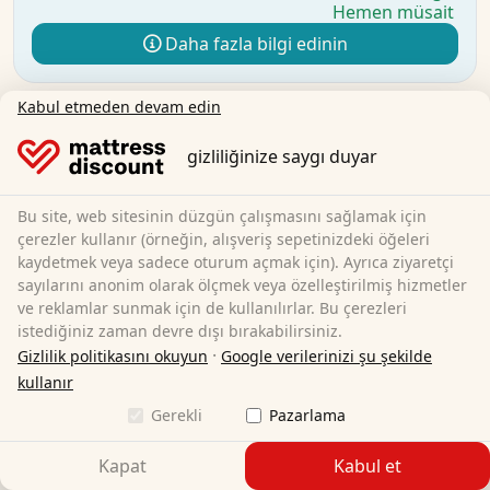
Hemen müsait
Daha fazla bilgi edinin
Kabul etmeden devam edin
gizliliğinize saygı duyar
Bu site, web sitesinin düzgün çalışmasını sağlamak için
çerezler kullanır (örneğin, alışveriş sepetinizdeki öğeleri
kaydetmek veya sadece oturum açmak için). Ayrıca ziyaretçi
sayılarını anonim olarak ölçmek veya özelleştirilmiş hizmetler
ve reklamlar sunmak için de kullanılırlar. Bu çerezleri
istediğiniz zaman devre dışı bırakabilirsiniz.
·
Gizlilik politikasını okuyun
Google verilerinizi şu şekilde
kullanır
Gerekli
Pazarlama
Kapat
Kabul et