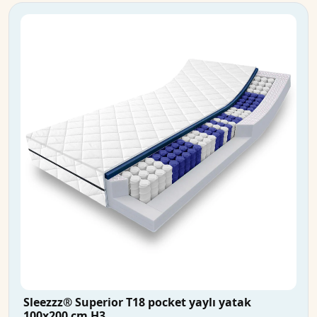
Sleezzz® Superior T18 pocket yaylı yatak
100x200 cm H3