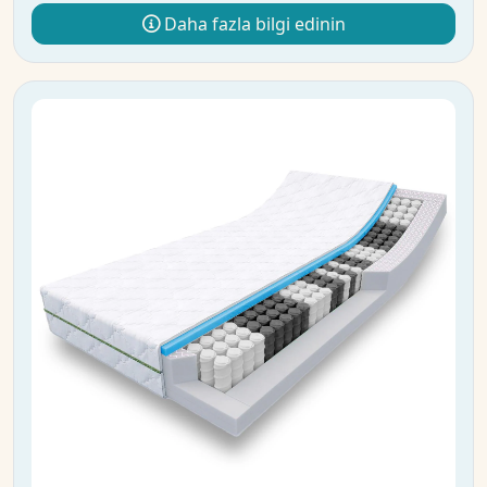
Daha fazla bilgi edinin