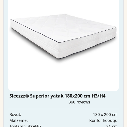
Sleezzz® Superior yatak 180x200 cm H3/H4
180 x 200 cm
Boyut:
Konfor köpüğü
Malzeme:
21 cm
Toplam yükseklik: