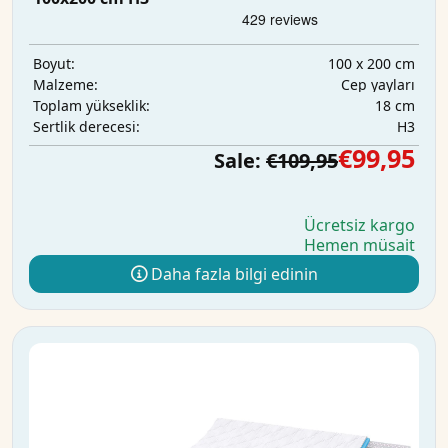
100 x 200 cm
Boyut:
Cep yayları
Malzeme:
18 cm
Toplam yükseklik:
H3
Sertlik derecesi:
€99,95
Sale:
€109,95
Ücretsiz kargo
Hemen müsait
Daha fazla bilgi edinin