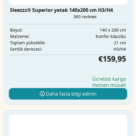
Sleezzz® Superior yatak 140x200 cm H3/H4
140 x 200 cm
Boyut:
Konfor köpüğü
Malzeme:
21 cm
Toplam yükseklik:
H3/H4
Sertlik derecesi:
€159,95
Ücretsiz kargo
Hemen müsait
Daha fazla bilgi edinin