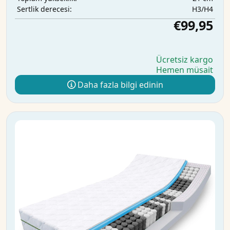
H3/H4
Sertlik derecesi:
€99,95
Ücretsiz kargo
Hemen müsait
Daha fazla bilgi edinin