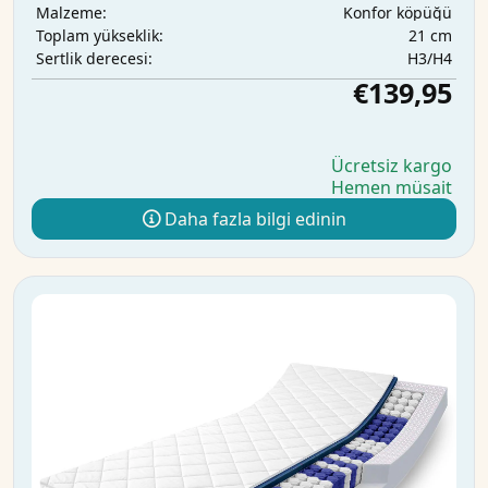
Konfor köpüğü
Malzeme:
21 cm
Toplam yükseklik:
H3/H4
Sertlik derecesi:
€139,95
Ücretsiz kargo
Hemen müsait
Daha fazla bilgi edinin