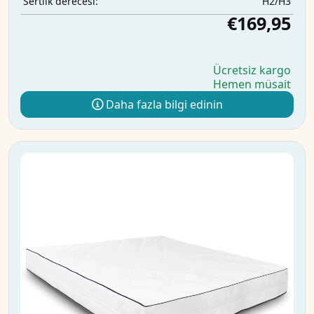
H2/H3
Sertlik derecesi:
€169,95
Ücretsiz kargo
Hemen müsait
Daha fazla bilgi edinin