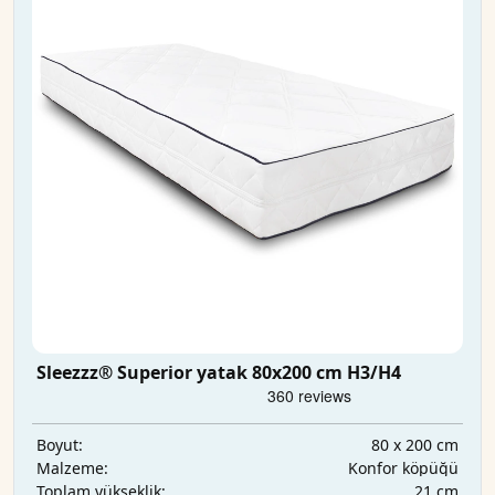
Sleezzz® Superior yatak 80x200 cm H3/H4
80 x 200 cm
Boyut:
Konfor köpüğü
Malzeme:
21 cm
Toplam yükseklik: