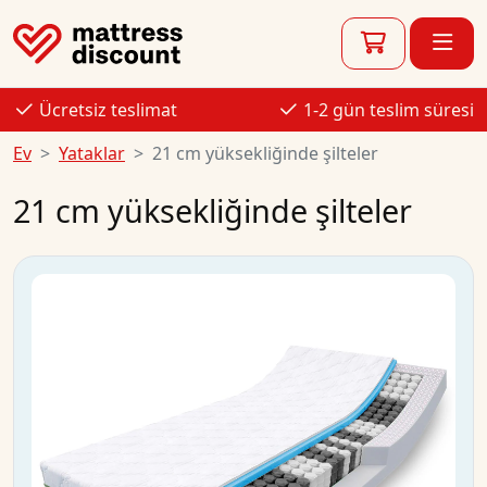
Ücretsiz teslimat
1-2 gün teslim süresi
Ev
Yataklar
21 cm yüksekliğinde şilteler
21 cm yüksekliğinde şilteler