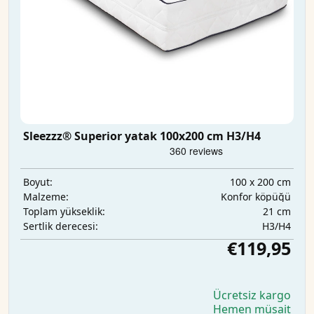
Sleezzz® Superior yatak 100x200 cm H3/H4
100 x 200 cm
Boyut:
Konfor köpüğü
Malzeme:
21 cm
Toplam yükseklik:
H3/H4
Sertlik derecesi:
€119,95
Ücretsiz kargo
Hemen müsait