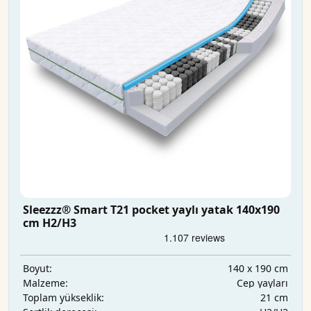
Sleezzz® Smart T21 pocket yaylı yatak 140x190
cm H2/H3
140 x 190 cm
Boyut:
Cep yayları
Malzeme:
21 cm
Toplam yükseklik: