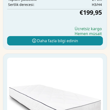
H3/H4
Sertlik derecesi:
€199,95
Ücretsiz kargo
Hemen müsait
Daha fazla bilgi edinin