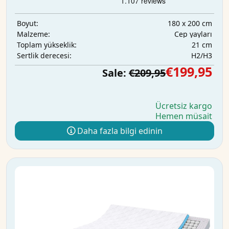
180 x 200 cm
Boyut:
Cep yayları
Malzeme:
21 cm
Toplam yükseklik:
H2/H3
Sertlik derecesi:
€199,95
Sale:
€209,95
Ücretsiz kargo
Hemen müsait
Daha fazla bilgi edinin