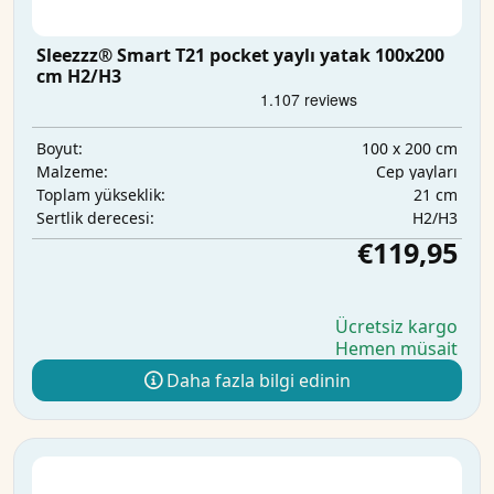
Sleezzz® Smart T21 pocket yaylı yatak 100x200
cm H2/H3
100 x 200 cm
Boyut:
Cep yayları
Malzeme:
21 cm
Toplam yükseklik:
H2/H3
Sertlik derecesi:
€119,95
Ücretsiz kargo
Hemen müsait
Daha fazla bilgi edinin