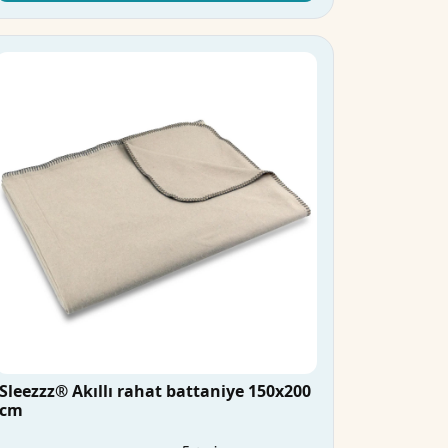
Sleezzz® Akıllı rahat battaniye 150x200
cm