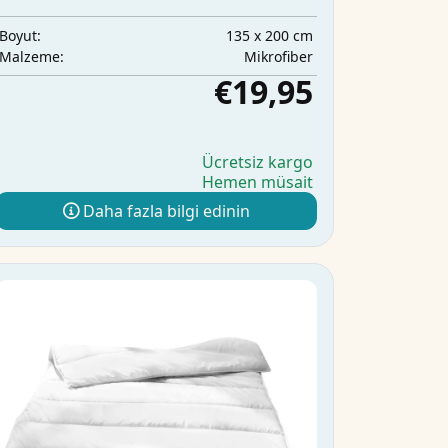
135 x 200 cm
Boyut:
Mikrofiber
Malzeme:
€19,95
Ücretsiz kargo
Hemen müsait
Daha fazla bilgi edinin