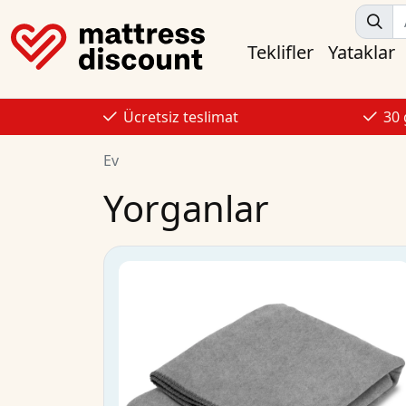
Teklifler
Yataklar
Ücretsiz teslimat
30
Ev
Yorganlar