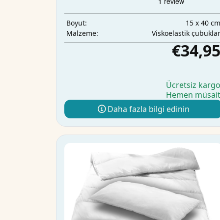
15 x 40 c
Boyut:
Viskoelastik çubukla
Malzeme:
€34,9
Ücretsiz karg
Hemen müsai
Daha fazla bilgi edinin