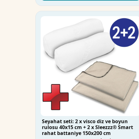
Seyahat seti: 2 x visco diz ve boyun
rulosu 40x15 cm + 2 x Sleezzz® Smart
rahat battaniye 150x200 cm