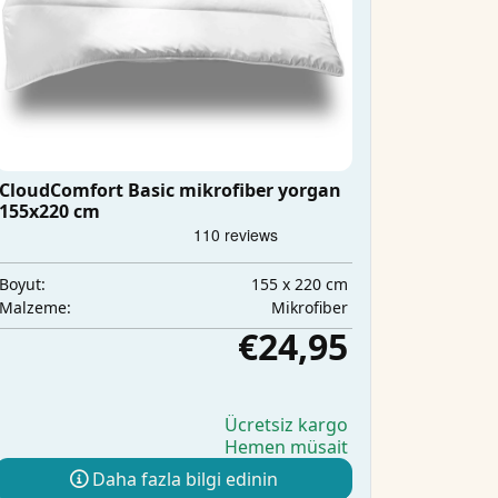
CloudComfort Basic mikrofiber yorgan
155x220 cm
155 x 220 cm
Boyut:
Mikrofiber
Malzeme:
€24,95
Ücretsiz kargo
Hemen müsait
Daha fazla bilgi edinin