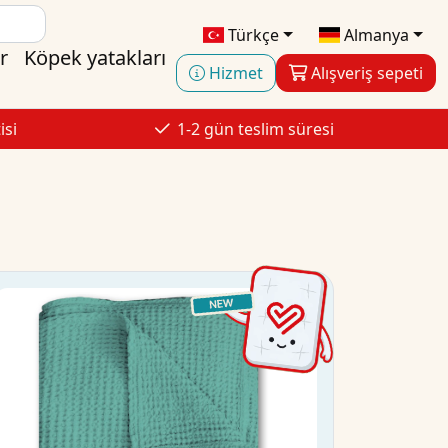
Türkçe
Almanya
r
Köpek yatakları
Hizmet
Alışveriş sepeti
isi
1-2 gün teslim süresi