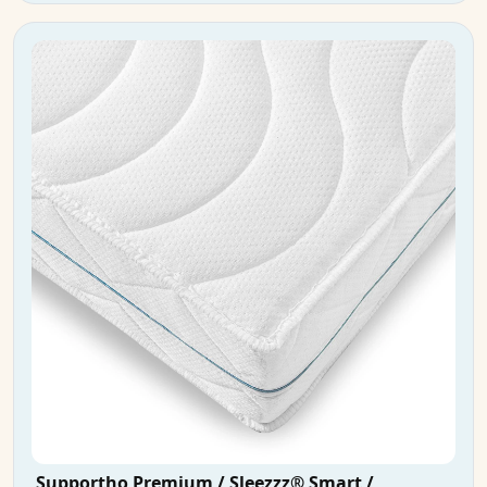
Supportho Premium / Sleezzz® Smart /