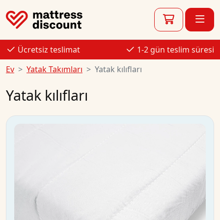
Ücretsiz teslimat
1-2 gün teslim süresi
Ev
Yatak Takımları
Yatak kılıfları
Yatak kılıfları