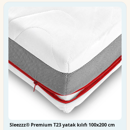
Sleezzz® Premium T23 yatak kılıfı 100x200 cm