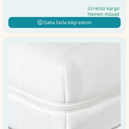
Ücretsiz kargo
Hemen müsait
Daha fazla bilgi edinin