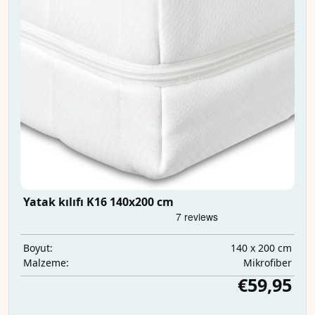
Yatak kılıfı K16 140x200 cm
140 x 200 cm
Boyut:
Mikrofiber
Malzeme:
€59,95