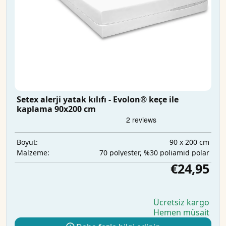
Setex alerji yatak kılıfı - Evolon® keçe ile
kaplama 90x200 cm
90 x 200 cm
Boyut:
70 polyester, %30 poliamid polar
Malzeme:
€24,95
Ücretsiz kargo
Hemen müsait