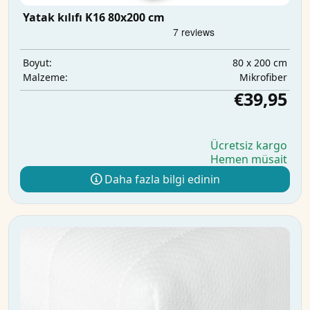
Yatak kılıfı K16 80x200 cm
80 x 200 cm
Boyut:
Mikrofiber
Malzeme:
€39,95
Ücretsiz kargo
Hemen müsait
Daha fazla bilgi edinin