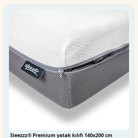
Sleezzz® Premium yatak kılıfı 140x200 cm