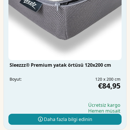
Sleezzz® Premium yatak örtüsü 120x200 cm
120 x 200 cm
Boyut:
€84,95
Ücretsiz kargo
Hemen müsait
Daha fazla bilgi edinin