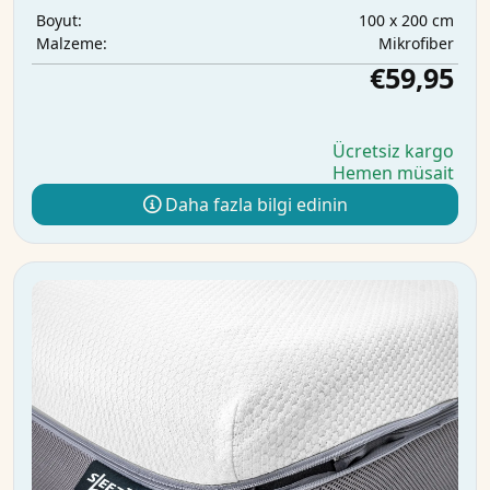
100 x 200 cm
Boyut:
Mikrofiber
Malzeme:
€59,95
Ücretsiz kargo
Hemen müsait
Daha fazla bilgi edinin