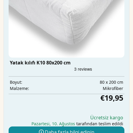
Yatak kılıfı K10 80x200 cm
80 x 200 cm
Boyut:
Mikrofiber
Malzeme:
€19,95
Ücretsiz kargo
Pazartesi, 10. Ağustos
tarafından teslim edildi
Daha fazla bilgi edinin