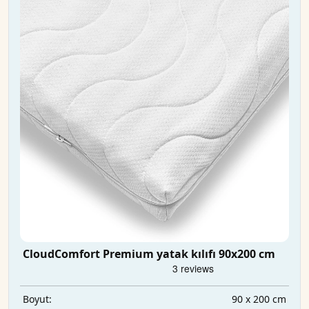
CloudComfort Premium yatak kılıfı 90x200 cm
90 x 200 cm
Boyut: