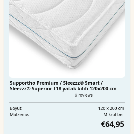
Supportho Premium / Sleezzz® Smart /
Sleezzz® Superior T18 yatak kılıfı 120x200 cm
120 x 200 cm
Boyut:
Mikrofiber
Malzeme:
€64,95