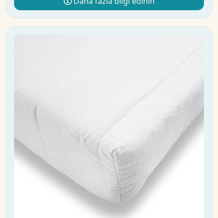
Daha fazla bilgi edinin