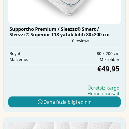
Supportho Premium / Sleezzz® Smart /
Sleezzz® Superior T18 yatak kılıfı 80x200 cm
80 x 200 cm
Boyut:
Mikrofiber
Malzeme:
€49,95
Ücretsiz kargo
Hemen müsait
Daha fazla bilgi edinin