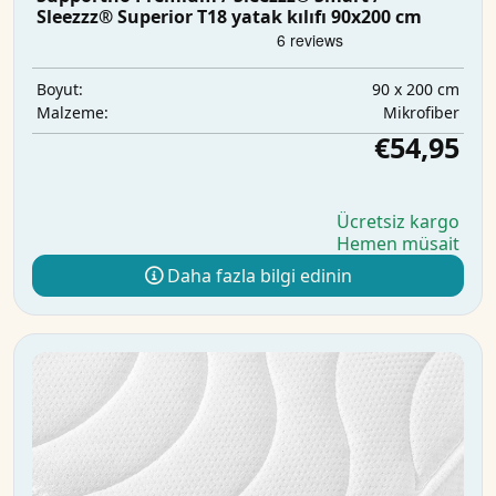
Sleezzz® Superior T18 yatak kılıfı 90x200 cm
90 x 200 cm
Boyut:
Mikrofiber
Malzeme:
€54,95
Ücretsiz kargo
Hemen müsait
Daha fazla bilgi edinin