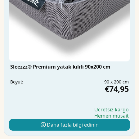
Sleezzz® Premium yatak kılıfı 90x200 cm
90 x 200 cm
Boyut:
€74,95
Ücretsiz kargo
Hemen müsait
Daha fazla bilgi edinin