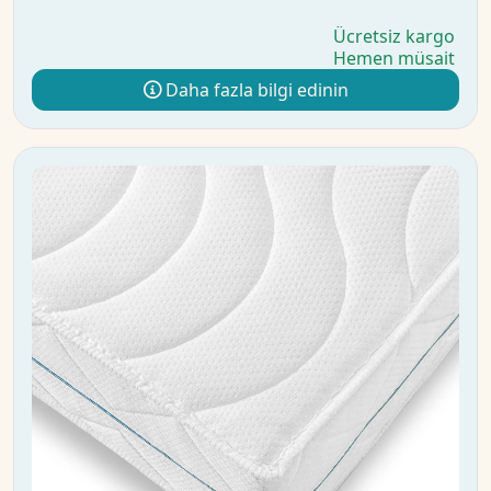
Ücretsiz kargo
Hemen müsait
Daha fazla bilgi edinin