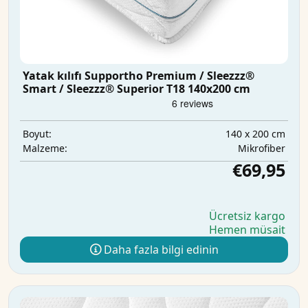
Yatak kılıfı Supportho Premium / Sleezzz®
Smart / Sleezzz® Superior T18 140x200 cm
140 x 200 cm
Boyut:
Mikrofiber
Malzeme:
€69,95
Ücretsiz kargo
Hemen müsait
Daha fazla bilgi edinin