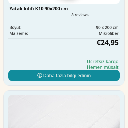
Yatak kılıfı K10 90x200 cm
90 x 200 cm
Boyut:
Mikrofiber
Malzeme:
€24,95
Ücretsiz kargo
Hemen müsait
Daha fazla bilgi edinin