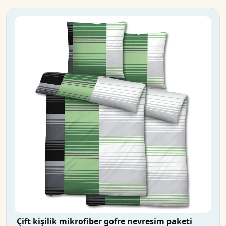
Çift kişilik mikrofiber gofre nevresim paketi