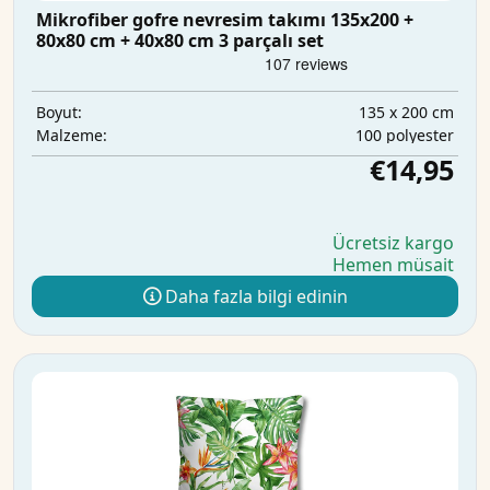
Mikrofiber gofre nevresim takımı 135x200 +
80x80 cm + 40x80 cm 3 parçalı set
135 x 200 cm
Boyut:
100 polyester
Malzeme:
€14,95
Ücretsiz kargo
Hemen müsait
Daha fazla bilgi edinin