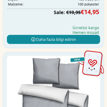
100 polyester
Malzeme:
€14,95
Sale:
€19,95
Ücretsiz kargo
Hemen müsait
Daha fazla bilgi edinin