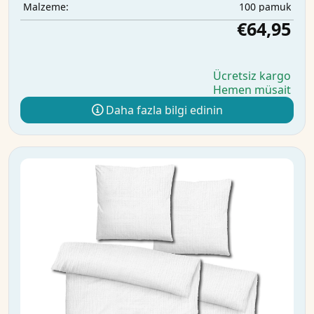
100 pamuk
Malzeme:
€64,95
Ücretsiz kargo
Hemen müsait
Daha fazla bilgi edinin