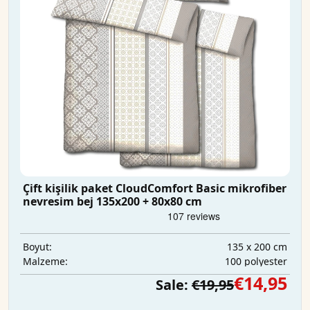
Çift kişilik paket CloudComfort Basic mikrofiber
nevresim bej 135x200 + 80x80 cm
135 x 200 cm
Boyut:
100 polyester
Malzeme:
€14,95
Sale:
€19,95