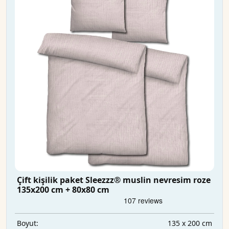
Çift kişilik paket Sleezzz® muslin nevresim roze
135x200 cm + 80x80 cm
135 x 200 cm
Boyut: