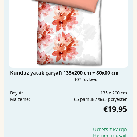
Kunduz yatak çarşafı 135x200 cm + 80x80 cm
135 x 200 cm
Boyut:
65 pamuk / %35 polyester
Malzeme:
€19,95
Ücretsiz kargo
Hemen müsait