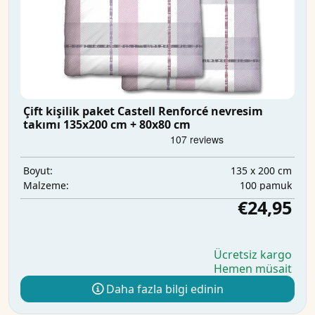
Çift kişilik paket Castell Renforcé nevresim
takımı 135x200 cm + 80x80 cm
135 x 200 cm
Boyut:
100 pamuk
Malzeme:
€24,95
Ücretsiz kargo
Hemen müsait
Daha fazla bilgi edinin