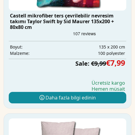
Castell mikrofiber ters çevrilebilir nevresim
takımı Taylor Swift by Sid Maurer 135x200 +
80x80 cm
135 x 200 cm
Boyut:
100 polyester
Malzeme:
€7,99
Sale:
€9,99
Ücretsiz kargo
Hemen müsait
Daha fazla bilgi edinin