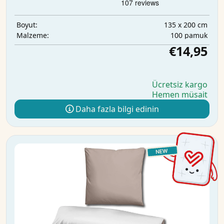
135 x 200 cm
Boyut:
100 pamuk
Malzeme:
€14,95
Ücretsiz kargo
Hemen müsait
Daha fazla bilgi edinin