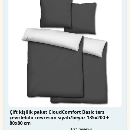
Çift kişilik paket CloudComfort Basic ters
çevrilebilir nevresim siyah/beyaz 135x200 +
80x80 cm