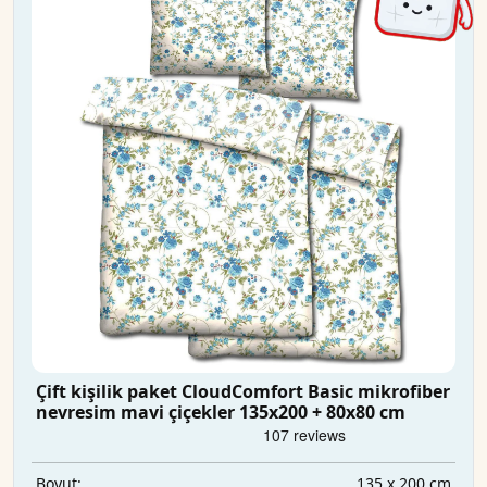
Çift kişilik paket CloudComfort Basic mikrofiber
nevresim mavi çiçekler 135x200 + 80x80 cm
135 x 200 cm
Boyut: