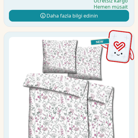
Ücretsiz kargo
Hemen müsait
Daha fazla bilgi edinin