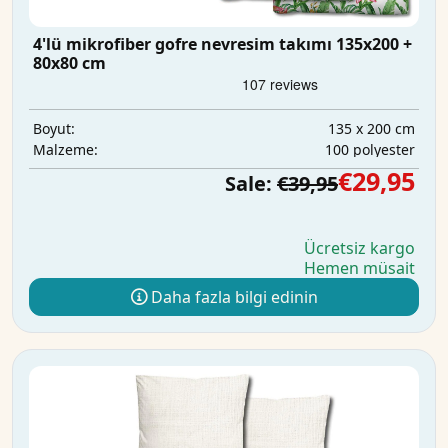
4'lü mikrofiber gofre nevresim takımı 135x200 +
80x80 cm
135 x 200 cm
Boyut:
100 polyester
Malzeme:
€29,95
Sale:
€39,95
Ücretsiz kargo
Hemen müsait
Daha fazla bilgi edinin