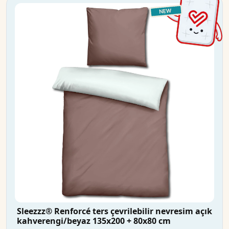
Sleezzz® Renforcé ters çevrilebilir nevresim açık
kahverengi/beyaz 135x200 + 80x80 cm