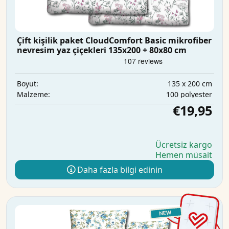
Çift kişilik paket CloudComfort Basic mikrofiber
nevresim yaz çiçekleri 135x200 + 80x80 cm
135 x 200 cm
Boyut:
100 polyester
Malzeme:
€19,95
Ücretsiz kargo
Hemen müsait
Daha fazla bilgi edinin