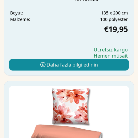
135 x 200 cm
Boyut:
100 polyester
Malzeme:
€19,95
Ücretsiz kargo
Hemen müsait
Daha fazla bilgi edinin