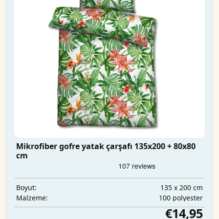
Mikrofiber gofre yatak çarşafı 135x200 + 80x80
cm
135 x 200 cm
Boyut:
100 polyester
Malzeme:
€14,95