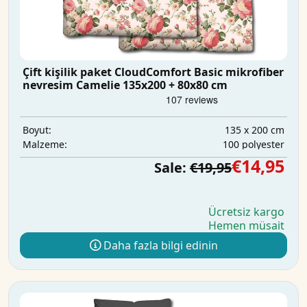
Çift kişilik paket CloudComfort Basic mikrofiber
nevresim Camelie 135x200 + 80x80 cm
135 x 200 cm
Boyut:
100 polyester
Malzeme:
€14,95
Sale:
€19,95
Ücretsiz kargo
Hemen müsait
Daha fazla bilgi edinin