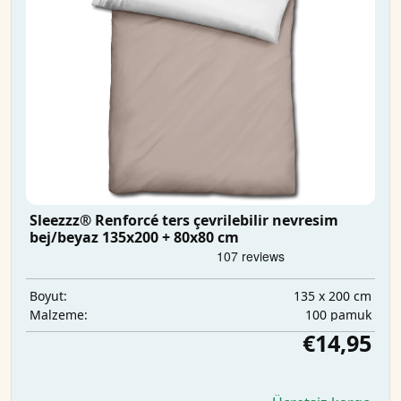
Sleezzz® Renforcé ters çevrilebilir nevresim
bej/beyaz 135x200 + 80x80 cm
135 x 200 cm
Boyut:
100 pamuk
Malzeme:
€14,95