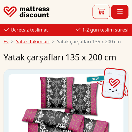
Ücretsiz teslimat
1-2 gün teslim süresi
Ev
Yatak Takımları
Yatak çarşafları 135 x 200 cm
Yatak çarşafları 135 x 200 cm