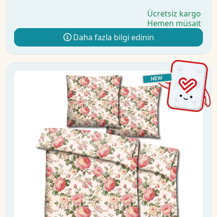
Ücretsiz kargo
Hemen müsait
Daha fazla bilgi edinin