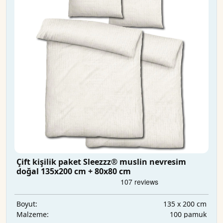
Çift kişilik paket Sleezzz® muslin nevresim
doğal 135x200 cm + 80x80 cm
135 x 200 cm
Boyut:
100 pamuk
Malzeme: