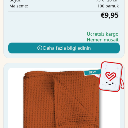
100 pamuk
Malzeme:
€9,95
Ücretsiz kargo
Hemen müsait
Daha fazla bilgi edinin