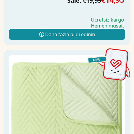
Sale:
€19,95
Ücretsiz kargo
Hemen müsait
Daha fazla bilgi edinin