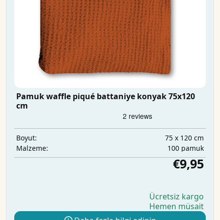
Pamuk waffle piqué battaniye konyak 75x120
cm
75 x 120 cm
Boyut:
100 pamuk
Malzeme:
€9,95
Ücretsiz kargo
Hemen müsait