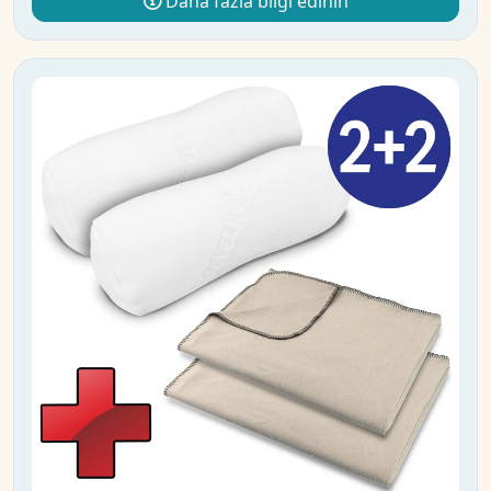
Daha fazla bilgi edinin