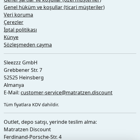
Genel hüküm ve koşullar (ticari müşteriler)
Veri koruma
Çerezler
İptal politikası
Künye
Sözleşmeden cayma
Sleezzz GmbH
Grebbener Str. 7
52525 Heinsberg
Almanya
E-Mail:
customer-service@matratzen.discount
Tüm fiyatlara KDV dahildir.
Outlet, depo satışı, yerinde teslim alma:
Matratzen Discount
Ferdinand-Porsche-Str. 4