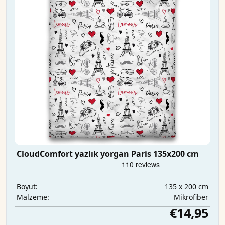
CloudComfort yazlık yorgan Paris 135x200 cm
135 x 200 cm
Boyut:
Mikrofiber
Malzeme:
€14,95