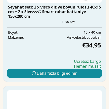
Seyahat seti: 2 x visco diz ve boyun rulosu 40x15
cm + 2 x Sleezzz® Smart rahat battaniye
150x200 cm
15 x 40 cm
Boyut:
Viskoelastik çubuklar
Malzeme:
€34,95
Ücretsiz kargo
Hemen müsait
Daha fazla bilgi edinin