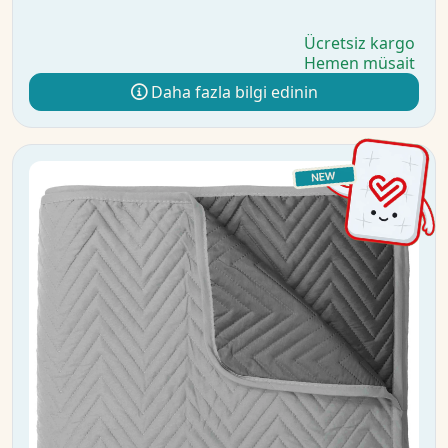
Ücretsiz kargo
Hemen müsait
Daha fazla bilgi edinin