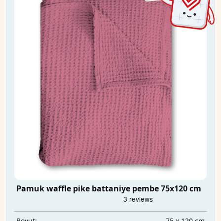
Pamuk waffle pike battaniye pembe 75x120 cm
75 x 120 cm
Boyut: