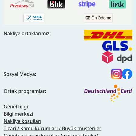
Ön Ödeme
Nakliye ortaklarımız:
Sosyal Medya:
Ortak programlar:
Genel bilgi:
Bilgi merkezi
Nakliye koşulları
Ticari / Kamu kurumları / Büyük müşteriler
Genel şartlar ve koşullar (özel müşteriler)