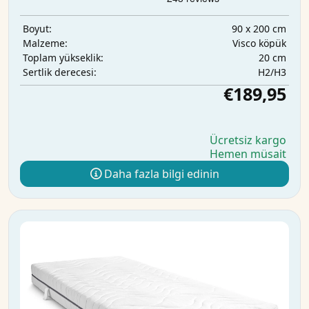
90 x 200 cm
Boyut:
Visco köpük
Malzeme:
20 cm
Toplam yükseklik:
H2/H3
Sertlik derecesi:
€189,95
Ücretsiz kargo
Hemen müsait
Daha fazla bilgi edinin