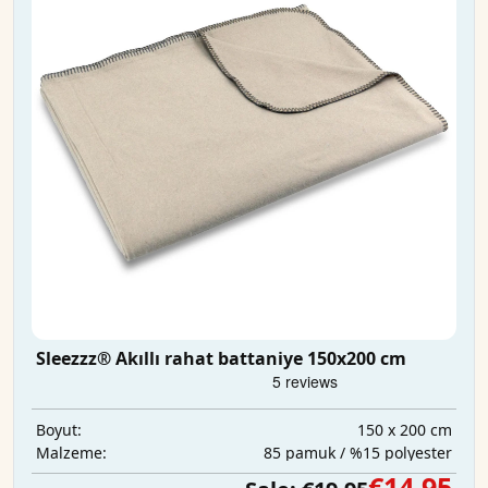
Sleezzz® Akıllı rahat battaniye 150x200 cm
150 x 200 cm
Boyut:
85 pamuk / %15 polyester
Malzeme:
€14,95