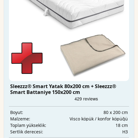
Sleezzz® Smart Yatak 80x200 cm + Sleezzz®
Smart Battaniye 150x200 cm
80 x 200 cm
Boyut:
Visco köpük / konfor köpüğü
Malzeme:
18 cm
Toplam yükseklik:
H3
Sertlik derecesi: