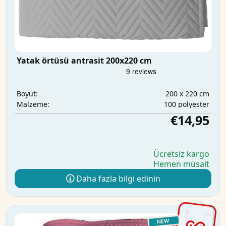
Yatak örtüsü antrasit 200x220 cm
200 x 220 cm
Boyut:
100 polyester
Malzeme:
€14,95
Ücretsiz kargo
Hemen müsait
Daha fazla bilgi edinin