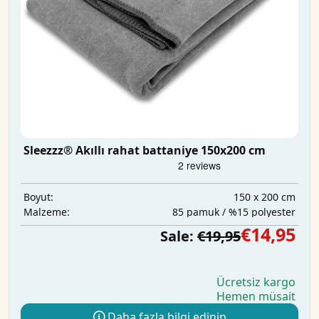
Sleezzz® Akıllı rahat battaniye 150x200 cm
150 x 200 cm
Boyut:
85 pamuk / %15 polyester
Malzeme:
€14,95
Sale:
€19,95
Ücretsiz kargo
Hemen müsait
Daha fazla bilgi edinin