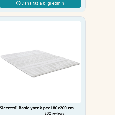
Daha fazla bilgi edinin
Sleezzz® Basic yatak pedi 80x200 cm