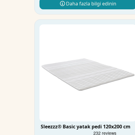
Daha fazla bilgi edinin
Sleezzz® Basic yatak pedi 120x200 cm