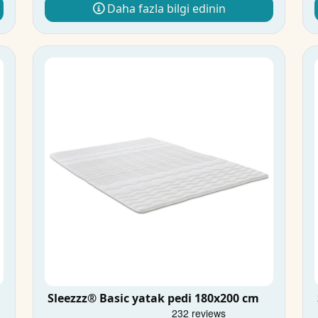
Daha fazla bilgi edinin
Sleezzz® Basic yatak pedi 180x200 cm