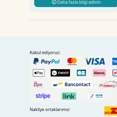
Daha fazla bilgi edinin
Kabul ediyoruz:
Nakliye ortaklarımız: