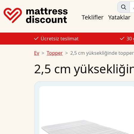
Teklifler
Yataklar
Ücretsiz teslimat
30
Ev
Topper
2,5 cm yüksekliğinde topper
2,5 cm yüksekliği