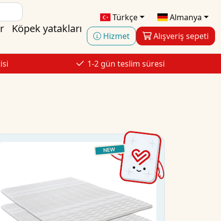
Türkçe
Almanya
r
Köpek yatakları
Hizmet
Alışveriş sepeti
isi
1-2 gün teslim süresi