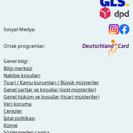
Sosyal Medya:
Ortak programlar:
Genel bilgi:
Bilgi merkezi
Nakliye koşulları
Ticari / Kamu kurumları / Büyük müşteriler
Genel şartlar ve koşullar (özel müşteriler)
Genel hüküm ve koşullar (ticari müşteriler)
Veri koruma
Çerezler
İptal politikası
Künye
Sözleşmeden cayma