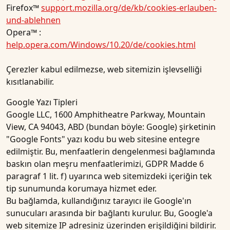
Firefox™
support.mozilla.org/de/kb/cookies-erlauben-
und-ablehnen
Opera™ :
help.opera.com/Windows/10.20/de/cookies.html
Çerezler kabul edilmezse, web sitemizin işlevselliği
kısıtlanabilir.
Google Yazı Tipleri
Google LLC, 1600 Amphitheatre Parkway, Mountain
View, CA 94043, ABD (bundan böyle: Google) şirketinin
"Google Fonts" yazı kodu bu web sitesine entegre
edilmiştir. Bu, menfaatlerin dengelenmesi bağlamında
baskın olan meşru menfaatlerimizi, GDPR Madde 6
paragraf 1 lit. f) uyarınca web sitemizdeki içeriğin tek
tip sunumunda korumaya hizmet eder.
Bu bağlamda, kullandığınız tarayıcı ile Google'ın
sunucuları arasında bir bağlantı kurulur. Bu, Google'a
web sitemize IP adresiniz üzerinden erişildiğini bildirir.