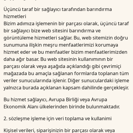
Üçüncü taraf bir sağlayıcı tarafından barındırma
hizmetleri
Bizim adımıza işlemenin bir parçası olarak, üçüncü taraf
bir sağlayıcı bize web sitesini barındırma ve
görüntüleme hizmetleri sağlar. Bu, web sitemizin doğru
sunumuna ilişkin meşru menfaatlerimizi korumaya
hizmet eder ve bu menfaatler bizim menfaatlerimizden
daha ağır basar. Bu web sitesinin kullanımının bir
parçası olarak veya aşağıda açıklandığı gibi çevrimiçi
mağazada bu amaçla sağlanan formlarda toplanan tüm
veriler sunucularında işlenir. Diğer sunuculardaki işleme
yalnızca burada açıklanan kapsam dahilinde gerçekleşir.
Bu hizmet sağlayıcı, Avrupa Birliği veya Avrupa
Ekonomik Alanı ülkelerinden birinde bulunmaktadır.
2. sözleşme i̇şleme i̇çi̇n veri̇ toplama ve kullanimi
Kişisel verileri, siparişinizin bir parçası olarak veya