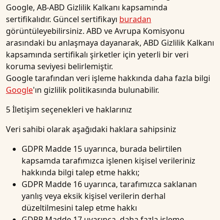
Google, AB-ABD Gizlilik Kalkanı kapsamında
sertifikalıdır. Güncel sertifikayı
buradan
görüntüleyebilirsiniz. ABD ve Avrupa Komisyonu
arasındaki bu anlaşmaya dayanarak, ABD Gizlilik Kalkanı
kapsamında sertifikalı şirketler için yeterli bir veri
koruma seviyesi belirlemiştir.
Google tarafından veri işleme hakkında daha fazla bilgi
Google
'ın gizlilik politikasında bulunabilir.
5 İletişim seçenekleri ve haklarınız
Veri sahibi olarak aşağıdaki haklara sahipsiniz
GDPR Madde 15 uyarınca, burada belirtilen
kapsamda tarafımızca işlenen kişisel verileriniz
hakkında bilgi talep etme hakkı;
GDPR Madde 16 uyarınca, tarafımızca saklanan
yanlış veya eksik kişisel verilerin derhal
düzeltilmesini talep etme hakkı
GDPR Madde 17 uyarınca, daha fazla işleme