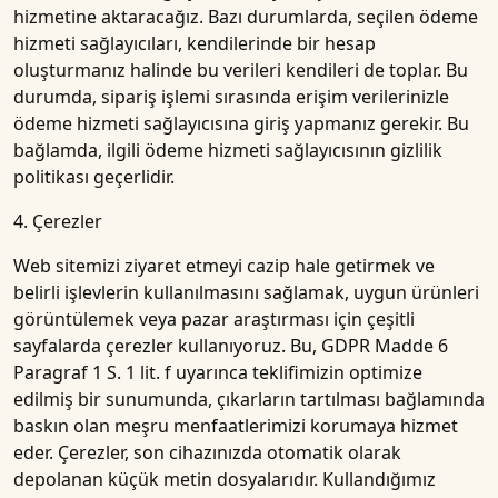
hizmetine aktaracağız. Bazı durumlarda, seçilen ödeme
hizmeti sağlayıcıları, kendilerinde bir hesap
oluşturmanız halinde bu verileri kendileri de toplar. Bu
durumda, sipariş işlemi sırasında erişim verilerinizle
ödeme hizmeti sağlayıcısına giriş yapmanız gerekir. Bu
bağlamda, ilgili ödeme hizmeti sağlayıcısının gizlilik
politikası geçerlidir.
4. Çerezler
Web sitemizi ziyaret etmeyi cazip hale getirmek ve
belirli işlevlerin kullanılmasını sağlamak, uygun ürünleri
görüntülemek veya pazar araştırması için çeşitli
sayfalarda çerezler kullanıyoruz. Bu, GDPR Madde 6
Paragraf 1 S. 1 lit. f uyarınca teklifimizin optimize
edilmiş bir sunumunda, çıkarların tartılması bağlamında
baskın olan meşru menfaatlerimizi korumaya hizmet
eder. Çerezler, son cihazınızda otomatik olarak
depolanan küçük metin dosyalarıdır. Kullandığımız