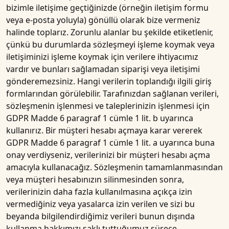
bizimle iletişime geçtiğinizde (örneğin iletişim formu
veya e-posta yoluyla) gönüllü olarak bize vermeniz
halinde toplarız. Zorunlu alanlar bu şekilde etiketlenir,
çünkü bu durumlarda sözleşmeyi işleme koymak veya
iletişiminizi işleme koymak için verilere ihtiyacımız
vardır ve bunları sağlamadan siparişi veya iletişimi
gönderemezsiniz. Hangi verilerin toplandığı ilgili giriş
formlarından görülebilir. Tarafınızdan sağlanan verileri,
sözleşmenin işlenmesi ve taleplerinizin işlenmesi için
GDPR Madde 6 paragraf 1 cümle 1 lit. b uyarınca
kullanırız. Bir müşteri hesabı açmaya karar vererek
GDPR Madde 6 paragraf 1 cümle 1 lit. a uyarınca buna
onay verdiyseniz, verilerinizi bir müşteri hesabı açma
amacıyla kullanacağız. Sözleşmenin tamamlanmasından
veya müşteri hesabınızın silinmesinden sonra,
verilerinizin daha fazla kullanılmasına açıkça izin
vermediğiniz veya yasalarca izin verilen ve sizi bu
beyanda bilgilendirdiğimiz verileri bunun dışında
kullanma hakkımızı saklı tuttuğumuz sürece,