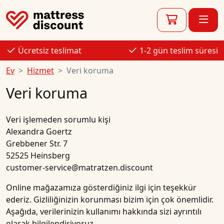
Ücretsiz teslimat
1-2 gün teslim süresi
Ev
Hizmet
Veri koruma
Veri koruma
Veri işlemeden sorumlu kişi
Alexandra Goertz
Grebbener Str. 7
52525 Heinsberg
customer-service@matratzen.discount
Online mağazamıza gösterdiğiniz ilgi için teşekkür
ederiz. Gizliliğinizin korunması bizim için çok önemlidir.
Aşağıda, verilerinizin kullanımı hakkında sizi ayrıntılı
olarak bilgilendiriyoruz.