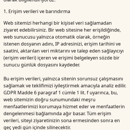
1. Erişim verileri ve barındırma
Web sitemizi herhangi bir kişisel veri sağlamadan
ziyaret edebilirsiniz. Bir web sitesine her erişildiğinde,
web sunucusu yalnızca otomatik olarak, örneğin
istenen dosyanın adını, IP adresinizi, erişim tarihini ve
saatini, aktarılan veri miktarını ve talep eden sağlayıcıyı
(erişim verileri) içeren ve erişimi belgeleyen sözde bir
sunucu günlük dosyasını kaydeder.
Bu erişim verileri, yalnızca sitenin sorunsuz çalışmasını
sağlamak ve teklifimizi iyileştirmek amacıyla analiz edilir.
GDPR Madde 6 paragraf 1 cümle 1 lit. f uyarınca, bu,
web sitemizin doğru sunumundaki meşru
menfaatlerimizi korumaya hizmet eder ve menfaatlerin
dengelenmesi bağlamında ağır basar. Tüm erişim
verileri, siteyi ziyaretinizin sona ermesinden sonra en
geç yedi gün içinde silinecektir.