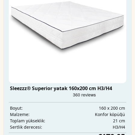
Sleezzz® Superior yatak 160x200 cm H3/H4
160 x 200 cm
Boyut:
Konfor köpüğü
Malzeme:
21 cm
Toplam yükseklik:
H3/H4
Sertlik derecesi: