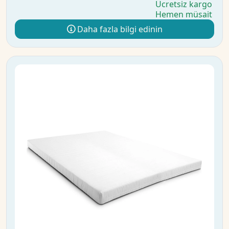
Ücretsiz kargo
Hemen müsait
Daha fazla bilgi edinin