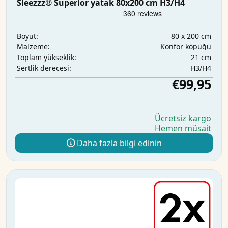
Sleezzz® Superior yatak 80x200 cm H3/H4
80 x 200 cm
Boyut:
Konfor köpüğü
Malzeme:
21 cm
Toplam yükseklik:
H3/H4
Sertlik derecesi:
€99,95
Ücretsiz kargo
Hemen müsait
Daha fazla bilgi edinin