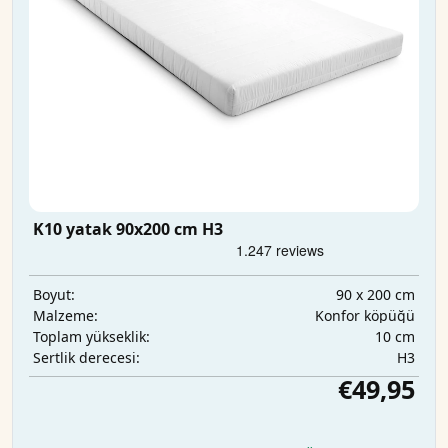
K10 yatak 90x200 cm H3
90 x 200 cm
Boyut:
Konfor köpüğü
Malzeme:
10 cm
Toplam yükseklik:
H3
Sertlik derecesi:
€49,95