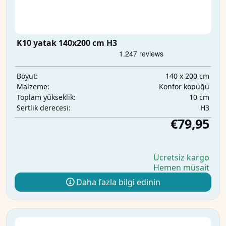
K10 yatak 140x200 cm H3
140 x 200 cm
Boyut:
Konfor köpüğü
Malzeme:
10 cm
Toplam yükseklik:
H3
Sertlik derecesi:
€79,95
Ücretsiz kargo
Hemen müsait
Daha fazla bilgi edinin