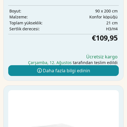
90 x 200 cm
Boyut:
Konfor köpüğü
Malzeme:
21 cm
Toplam yükseklik:
H3/H4
Sertlik derecesi:
€109,95
Ücretsiz kargo
Çarşamba, 12. Ağustos
tarafından teslim edildi
Daha fazla bilgi edinin