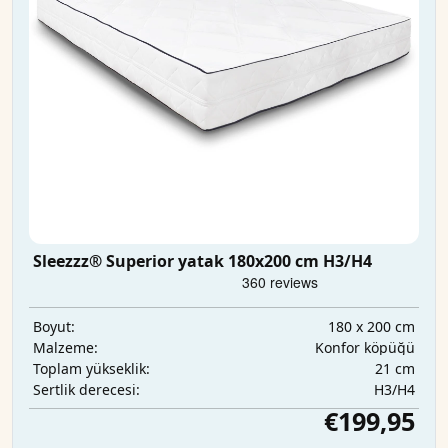
Sleezzz® Superior yatak 180x200 cm H3/H4
180 x 200 cm
Boyut:
Konfor köpüğü
Malzeme:
21 cm
Toplam yükseklik:
H3/H4
Sertlik derecesi:
€199,95