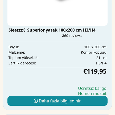
Sleezzz® Superior yatak 100x200 cm H3/H4
100 x 200 cm
Boyut:
Konfor köpüğü
Malzeme:
21 cm
Toplam yükseklik:
H3/H4
Sertlik derecesi:
€119,95
Ücretsiz kargo
Hemen müsait
Daha fazla bilgi edinin