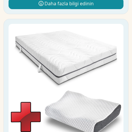
Daha fazla bilgi edinin