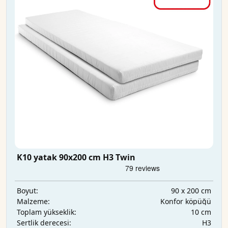
K10 yatak 90x200 cm H3 Twin
90 x 200 cm
Boyut:
Konfor köpüğü
Malzeme:
10 cm
Toplam yükseklik:
H3
Sertlik derecesi: