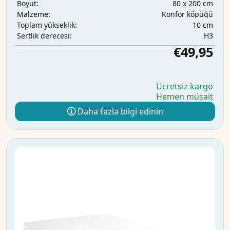
80 x 200 cm
Boyut:
Konfor köpüğü
Malzeme:
10 cm
Toplam yükseklik:
H3
Sertlik derecesi:
€49,95
Ücretsiz kargo
Hemen müsait
Daha fazla bilgi edinin