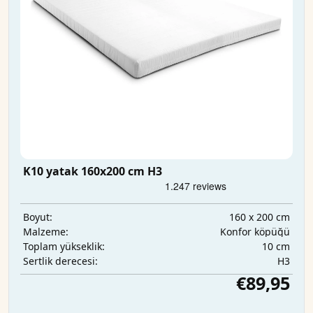
K10 yatak 160x200 cm H3
160 x 200 cm
Boyut:
Konfor köpüğü
Malzeme:
10 cm
Toplam yükseklik:
H3
Sertlik derecesi:
€89,95