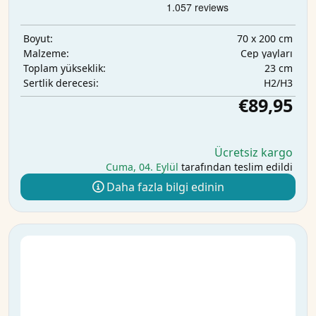
70 x 200 cm
Boyut:
Cep yayları
Malzeme:
23 cm
Toplam yükseklik:
H2/H3
Sertlik derecesi:
€89,95
Ücretsiz kargo
Cuma, 04. Eylül
tarafından teslim edildi
Daha fazla bilgi edinin