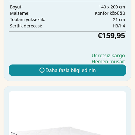
140 x 200 cm
Boyut:
Konfor köpüğü
Malzeme:
21 cm
Toplam yükseklik:
H3/H4
Sertlik derecesi:
€159,95
Ücretsiz kargo
Hemen müsait
Daha fazla bilgi edinin