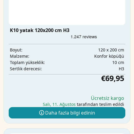
K10 yatak 120x200 cm H3
120 x 200 cm
Boyut:
Konfor köpüğü
Malzeme:
10 cm
Toplam yükseklik:
H3
Sertlik derecesi:
€69,95
Ücretsiz kargo
Salı, 11. Ağustos
tarafından teslim edildi
Daha fazla bilgi edinin