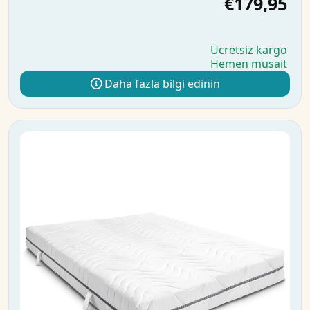
€179,95
Ücretsiz kargo
Hemen müsait
Daha fazla bilgi edinin