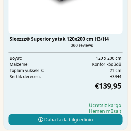
Sleezzz® Superior yatak 120x200 cm H3/H4
120 x 200 cm
Boyut:
Konfor köpüğü
Malzeme:
21 cm
Toplam yükseklik:
H3/H4
Sertlik derecesi:
€139,95
Ücretsiz kargo
Hemen müsait
Daha fazla bilgi edinin