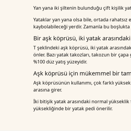
Yan yana iki şiltenin bulunduğu çift kişilik y
Yataklar yan yana olsa bile, ortada rahatsız
kaybolabileceği yerdir. Zamanla bu boşlukta t
Bir aşk köprüsü, iki yatak arasındaki 
T şeklindeki aşk köprüsü, iki yatak arasındak
önler. Bazı yatak takozları, takozun bir çapa 
%100 düz yatış yüzeyidir.
Aşk köprüsü için mükemmel bir tama
Aşk köprüsünün kullanımı, çok farklı yüksekli
arasına girer.
İki bitişik yatak arasındaki normal yükseklik
yüksekliğinde bir yatak pedi önerilir.