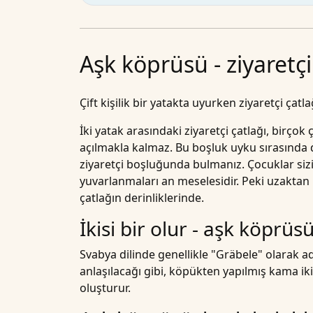
Aşk köprüsü - ziyaretç
Çift kişilik bir yatakta uyurken ziyaretçi ça
İki yatak arasındaki ziyaretçi çatlağı, birçok 
açılmakla kalmaz. Bu boşluk uyku sırasında 
ziyaretçi boşluğunda bulmanız. Çocuklar sizi
yuvarlanmaları an meselesidir. Peki uzakt
çatlağın derinliklerinde.
İkisi bir olur - aşk köpr
Svabya dilinde genellikle "Gräbele" olarak a
anlaşılacağı gibi, köpükten yapılmış kama iki
oluşturur.