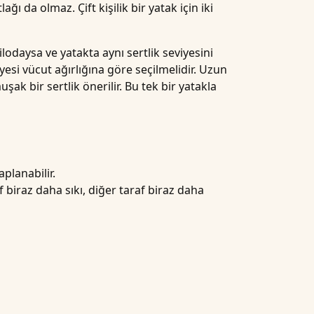
tlağı da olmaz. Çift kişilik bir yatak için iki
kilodaysa ve yatakta aynı sertlik seviyesini
iyesi vücut ağırlığına göre seçilmelidir. Uzun
ak bir sertlik önerilir. Bu tek bir yatakla
aplanabilir.
af biraz daha sıkı, diğer taraf biraz daha