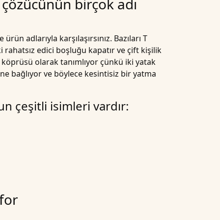
n çözücünün birçok adı
ürün adlarıyla karşılaşırsınız. Bazıları T
rahatsız edici boşluğu kapatır ve çift kişilik
tak köprüsü olarak tanımlıyor çünkü iki yatak
ine bağlıyor ve böylece kesintisiz bir yatma
 çeşitli isimleri vardır:
nfor