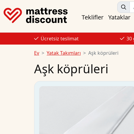
Teklifler
Yataklar
Ücretsiz teslimat
30
Ev
Yatak Takımları
Aşk köprüleri
Aşk köprüleri