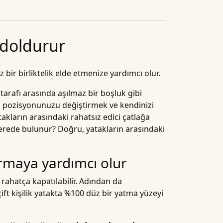
 doldurur
z bir birliktelik elde etmenize yardımcı olur.
i tarafı arasında aşılmaz bir boşluk gibi
ku pozisyonunuzu değiştirmek ve kendinizi
akların arasındaki rahatsız edici çatlağa
nerede bulunur? Doğru,
yatakların
arasındaki
urmaya yardımcı olur
e rahatça kapatılabilir. Adından da
ift kişilik yatakta %100 düz bir yatma yüzeyi