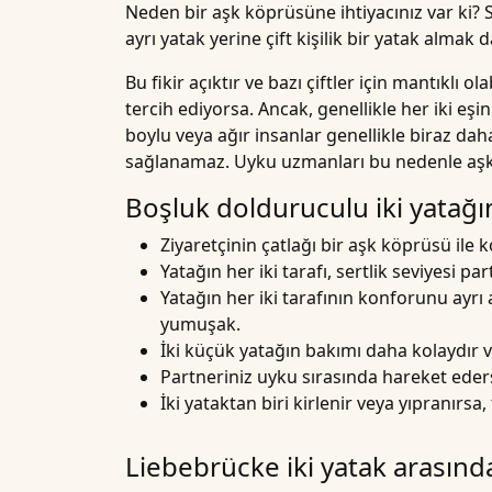
Neden bir
aşk köprüsüne
ihtiyacınız var ki? S
ayrı yatak yerine çift kişilik bir yatak almak 
Bu fikir açıktır ve bazı çiftler için mantıklı 
tercih ediyorsa. Ancak, genellikle her iki eşin
boylu veya ağır insanlar genellikle biraz daha
sağlanamaz. Uyku uzmanları bu nedenle aşk k
Boşluk dolduruculu iki yatağın
Ziyaretçinin çatlağı bir aşk köprüsü ile k
Yatağın her iki tarafı, sertlik seviyesi 
Yatağın her iki tarafının konforunu ayrı ay
yumuşak.
İki küçük yatağın bakımı daha kolaydır ve
Partneriniz uyku sırasında hareket eder
İki yataktan biri kirlenir veya yıpranır
Liebebrücke iki yatak arasınd