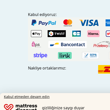
Kabul ediyoruz:
Nakliye ortaklarımız:
Kabul etmeden devam edin
Sosyal Medya:
gizliliğinize saygı duyar