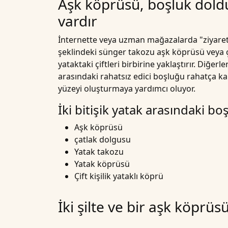
Aşk köprüsü, boşluk doldu
vardır
İnternette veya uzman mağazalarda "ziyaretçi 
şeklindeki sünger takozu aşk köprüsü veya
yataktaki çiftleri birbirine yaklaştırır. Diğe
arasındaki rahatsız edici boşluğu rahatça kap
yüzeyi oluşturmaya yardımcı oluyor.
İki bitişik yatak arasındaki bo
Aşk köprüsü
çatlak dolgusu
Yatak takozu
Yatak köprüsü
Çift kişilik yataklı köprü
İki şilte ve bir aşk köprüsü