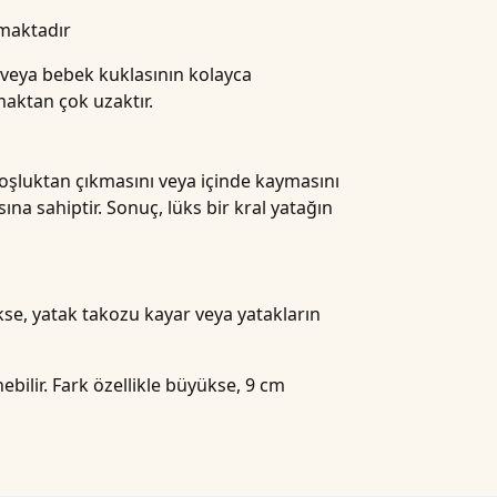
nmaktadır
n veya bebek kuklasının kolayca
maktan çok uzaktır.
 boşluktan çıkmasını veya içinde kaymasını
sına sahiptir. Sonuç, lüks bir kral yatağın
ükse, yatak takozu kayar veya yatakların
ebilir. Fark özellikle büyükse, 9 cm