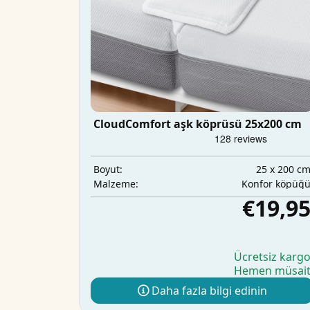
CloudComfort aşk köprüsü 25x200 cm
25 x 200 c
Boyut:
Konfor köpüğ
Malzeme:
€19,9
Ücretsiz karg
Hemen müsai
Daha fazla bilgi edinin