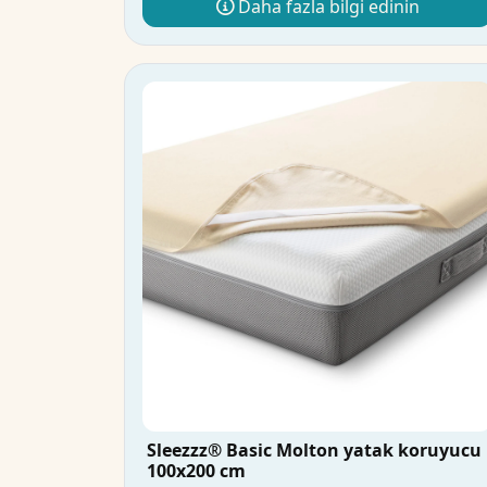
Daha fazla bilgi edinin
Sleezzz® Basic Molton yatak koruyucu
100x200 cm