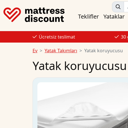
Teklifler
Yataklar
Ücretsiz teslimat
30
Ev
Yatak Takımları
Yatak koruyucusu
Yatak koruyucusu