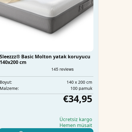
Sleezzz® Basic Molton yatak koruyucu
140x200 cm
140 x 200 cm
Boyut:
100 pamuk
Malzeme:
€34,95
Ücretsiz kargo
Hemen müsait