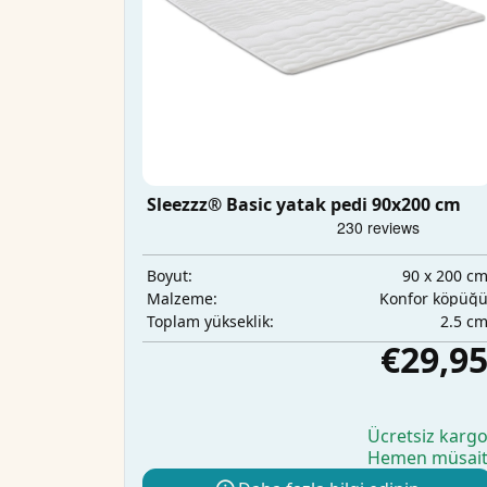
Sleezzz® Basic yatak pedi 90x200 cm
90 x 200 c
Boyut:
Konfor köpüğ
Malzeme:
2.5 c
Toplam yükseklik:
€29,9
Ücretsiz karg
Hemen müsai