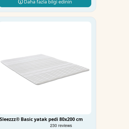
Daha fazla bilgi edinin
Sleezzz® Basic yatak pedi 80x200 cm