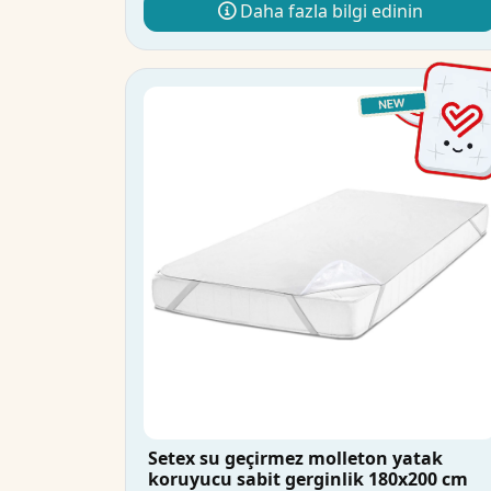
Daha fazla bilgi edinin
Setex su geçirmez molleton yatak
koruyucu sabit gerginlik 180x200 cm