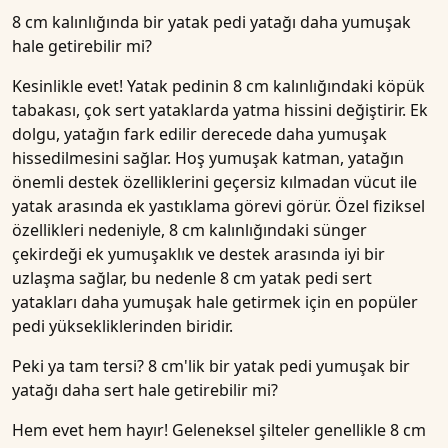
8 cm kalınlığında bir yatak pedi yatağı daha yumuşak
hale getirebilir mi?
Kesinlikle evet! Yatak pedinin 8 cm kalınlığındaki köpük
tabakası, çok sert yataklarda yatma hissini değiştirir. Ek
dolgu, yatağın fark edilir derecede daha yumuşak
hissedilmesini sağlar. Hoş yumuşak katman, yatağın
önemli destek özelliklerini geçersiz kılmadan vücut ile
yatak arasında ek yastıklama görevi görür. Özel fiziksel
özellikleri nedeniyle, 8 cm kalınlığındaki sünger
çekirdeği ek yumuşaklık ve destek arasında iyi bir
uzlaşma sağlar, bu nedenle 8 cm yatak pedi sert
yatakları daha yumuşak hale getirmek için en popüler
pedi yüksekliklerinden biridir.
Peki ya tam tersi? 8 cm'lik bir yatak pedi yumuşak bir
yatağı daha sert hale getirebilir mi?
Hem evet hem hayır! Geleneksel şilteler genellikle 8 cm