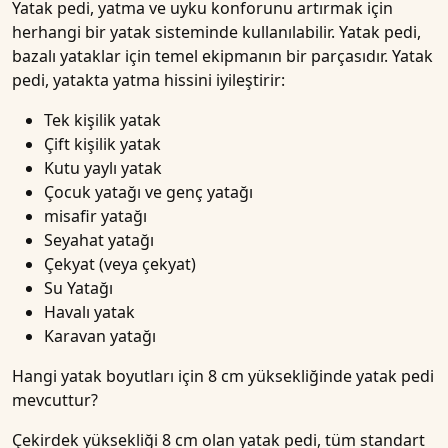
Yatak pedi, yatma ve uyku konforunu artırmak için
herhangi bir yatak sisteminde kullanılabilir. Yatak pedi,
bazalı yataklar için temel ekipmanın bir parçasıdır. Yatak
pedi, yatakta yatma hissini iyileştirir:
Tek kişilik yatak
Çift kişilik yatak
Kutu yaylı yatak
Çocuk yatağı ve genç yatağı
misafir yatağı
Seyahat yatağı
Çekyat (veya çekyat)
Su Yatağı
Havalı yatak
Karavan yatağı
Hangi yatak boyutları için 8 cm yüksekliğinde yatak pedi
mevcuttur?
Çekirdek yüksekliği 8 cm olan yatak pedi, tüm standart