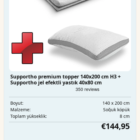
Supportho premium topper 140x200 cm H3 +
Supportho jel efektli yastık 40x80 cm
140 x 200 cm
Boyut:
Soğuk köpük
Malzeme:
8 cm
Toplam yükseklik:
€144,95