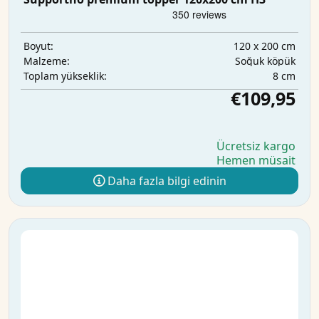
120 x 200 cm
Boyut:
Soğuk köpük
Malzeme:
8 cm
Toplam yükseklik:
€109,95
Ücretsiz kargo
Hemen müsait
Daha fazla bilgi edinin