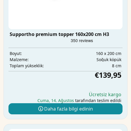
Supportho premium topper 160x200 cm H3
160 x 200 cm
Boyut:
Soğuk köpük
Malzeme:
8 cm
Toplam yükseklik:
€139,95
Ücretsiz kargo
Cuma, 14. Ağustos
tarafından teslim edildi
Daha fazla bilgi edinin