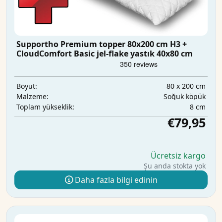
Supportho Premium topper 80x200 cm H3 +
CloudComfort Basic jel-flake yastık 40x80 cm
80 x 200 cm
Boyut:
Soğuk köpük
Malzeme:
8 cm
Toplam yükseklik:
€79,95
Ücretsiz kargo
Şu anda stokta yok
Daha fazla bilgi edinin