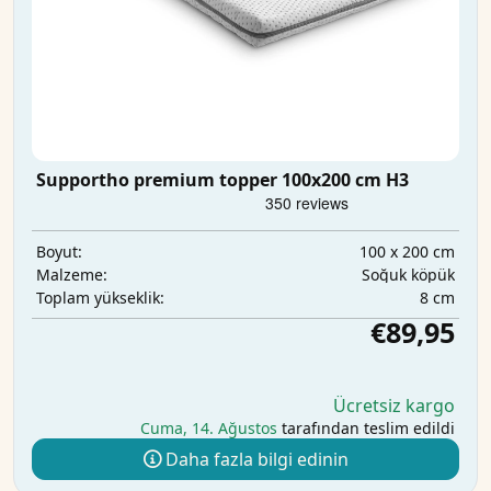
Supportho premium topper 100x200 cm H3
100 x 200 cm
Boyut:
Soğuk köpük
Malzeme:
8 cm
Toplam yükseklik:
€89,95
Ücretsiz kargo
Cuma, 14. Ağustos
tarafından teslim edildi
Daha fazla bilgi edinin