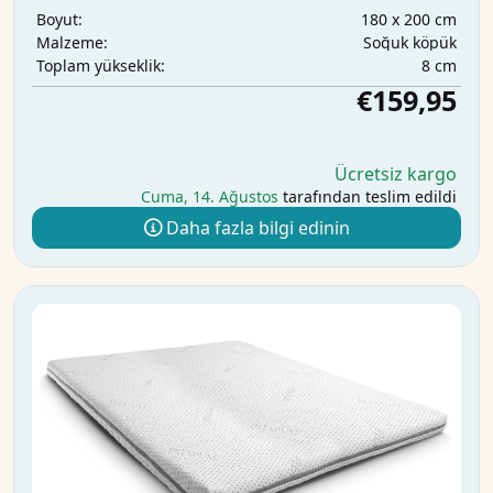
180 x 200 cm
Boyut:
Soğuk köpük
Malzeme:
8 cm
Toplam yükseklik:
€159,95
Ücretsiz kargo
Cuma, 14. Ağustos
tarafından teslim edildi
Daha fazla bilgi edinin