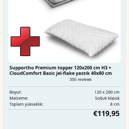
Supportho Premium topper 120x200 cm H3 +
CloudComfort Basic jel-flake yastık 40x80 cm
120 x 200 cm
Boyut:
Soğuk köpük
Malzeme:
8 cm
Toplam yükseklik:
€119,95