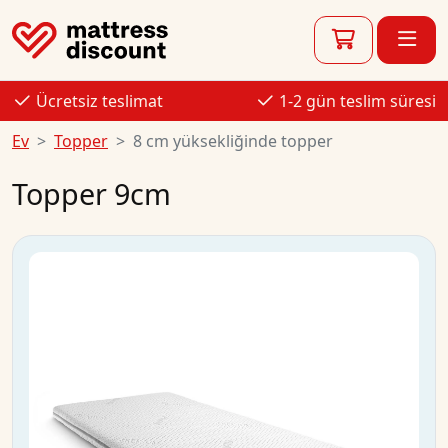
Ücretsiz teslimat
1-2 gün teslim süresi
Ev
Topper
8 cm yüksekliğinde topper
Topper 9cm