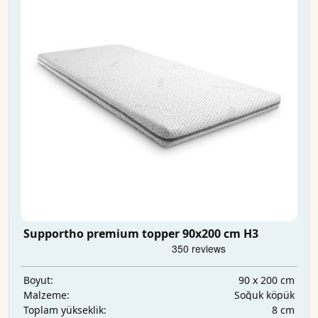
Supportho premium topper 90x200 cm H3
90 x 200 cm
Boyut:
Soğuk köpük
Malzeme:
8 cm
Toplam yükseklik: