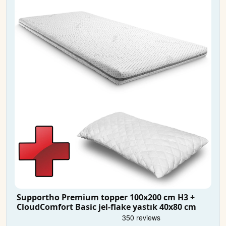
Supportho Premium topper 100x200 cm H3 +
CloudComfort Basic jel-flake yastık 40x80 cm