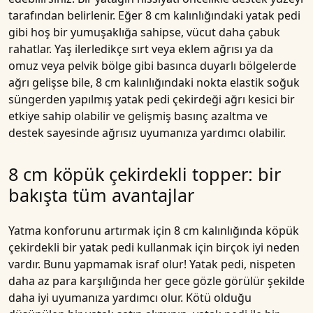
tarafından belirlenir. Eğer 8 cm kalınlığındaki yatak pedi
gibi hoş bir yumuşaklığa sahipse, vücut daha çabuk
rahatlar. Yaş ilerledikçe sırt veya eklem ağrısı ya da
omuz veya pelvik bölge gibi basınca duyarlı bölgelerde
ağrı gelişse bile, 8 cm kalınlığındaki nokta elastik soğuk
süngerden yapılmış yatak pedi çekirdeği ağrı kesici bir
etkiye sahip olabilir ve gelişmiş basınç azaltma ve
destek sayesinde ağrısız uyumanıza yardımcı olabilir.
8 cm köpük çekirdekli topper: bir
bakışta tüm avantajlar
Yatma konforunu artırmak için 8 cm kalınlığında köpük
çekirdekli bir yatak pedi kullanmak için birçok iyi neden
vardır. Bunu yapmamak israf olur! Yatak pedi, nispeten
daha az para karşılığında her gece gözle görülür şekilde
daha iyi uyumanıza yardımcı olur. Kötü olduğu