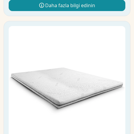
Daha fazla bilgi edinin