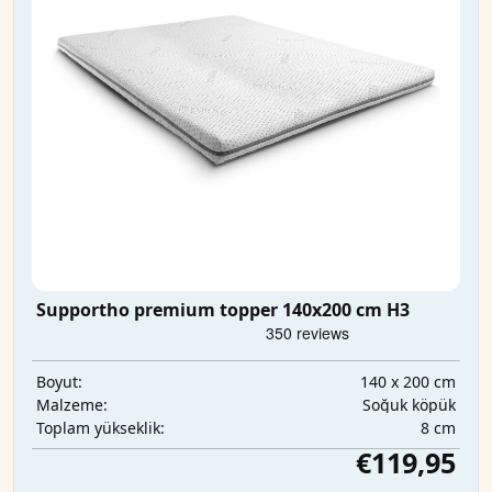
Supportho premium topper 140x200 cm H3
140 x 200 cm
Boyut:
Soğuk köpük
Malzeme:
8 cm
Toplam yükseklik:
€119,95