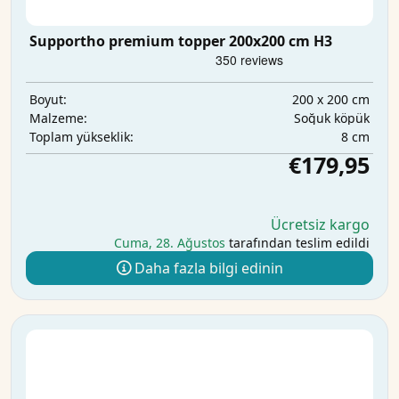
Supportho premium topper 200x200 cm H3
200 x 200 cm
Boyut:
Soğuk köpük
Malzeme:
8 cm
Toplam yükseklik:
€179,95
Ücretsiz kargo
Cuma, 28. Ağustos
tarafından teslim edildi
Daha fazla bilgi edinin