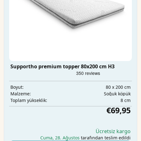
Supportho premium topper 80x200 cm H3
80 x 200 cm
Boyut:
Soğuk köpük
Malzeme:
8 cm
Toplam yükseklik:
€69,95
Ücretsiz kargo
Cuma, 28. Ağustos
tarafından teslim edildi