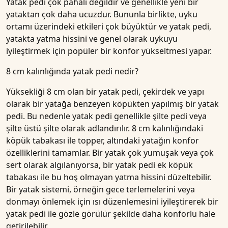
Yatak pedi çok pahalı değildir ve genellikle yeni bir
yataktan çok daha ucuzdur. Bununla birlikte, uyku
ortamı üzerindeki etkileri çok büyüktür ve yatak pedi,
yatakta yatma hissini ve genel olarak uykuyu
iyileştirmek için popüler bir konfor yükseltmesi yapar.
8 cm kalınlığında yatak pedi nedir?
Yüksekliği 8 cm olan bir yatak pedi, çekirdek ve yapı
olarak bir yatağa benzeyen köpükten yapılmış bir yatak
pedi. Bu nedenle yatak pedi genellikle şilte pedi veya
şilte üstü şilte olarak adlandırılır. 8 cm kalınlığındaki
köpük tabakası ile topper, altındaki yatağın konfor
özelliklerini tamamlar. Bir yatak çok yumuşak veya çok
sert olarak algılanıyorsa, bir yatak pedi ek köpük
tabakası ile bu hoş olmayan yatma hissini düzeltebilir.
Bir yatak sistemi, örneğin gece terlemelerini veya
donmayı önlemek için ısı düzenlemesini iyileştirerek bir
yatak pedi ile gözle görülür şekilde daha konforlu hale
getirilebilir.