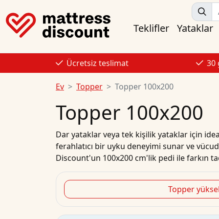
Teklifler
Yataklar
Ücretsiz teslimat
30
Ev
Topper
Topper 100x200
Topper 100x200
Dar yataklar veya tek kişilik yataklar için id
ferahlatıcı bir uyku deneyimi sunar ve vücu
Discount'un 100x200 cm'lik pedi ile farkın tad
Topper yüksek