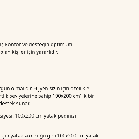
ılmış konfor ve desteğin optimum
an kişiler için yararlıdır.
n olmalıdır. Hijyen sizin için özellikle
ertlik seviyelerine sahip 100x200 cm'lik bir
destek sunar.
siyesi
. 100x200 cm yatak pedinizi
çin yatakta olduğu gibi 100x200 cm yatak