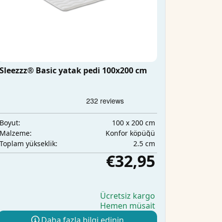
Sleezzz® Basic yatak pedi 100x200 cm
100 x 200 cm
Boyut:
Konfor köpüğü
Malzeme:
2.5 cm
Toplam yükseklik:
€32,95
Ücretsiz kargo
Hemen müsait
Daha fazla bilgi edinin