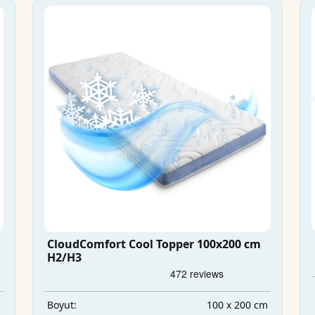
CloudComfort Cool Topper 100x200 cm
H2/H3
m
100 x 200 cm
Boyut: