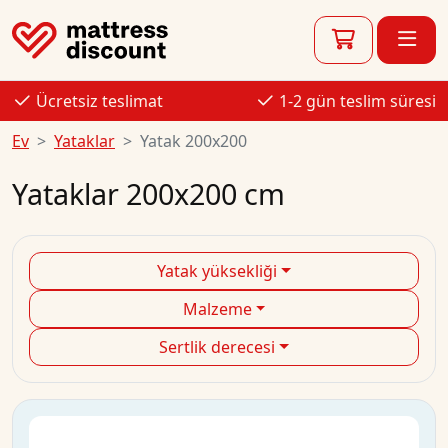
Ücretsiz teslimat
1-2 gün teslim süresi
Ev
Yataklar
Yatak 200x200
Yataklar 200x200 cm
Yatak yüksekliği
Malzeme
Sertlik derecesi