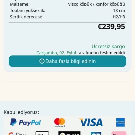
Visco köpük / konfor köpüğü
Malzeme:
18 cm
Toplam yükseklik:
H2/H3
Sertlik derecesi:
€239,95
Ücretsiz kargo
Çarşamba, 02. Eylül
tarafından teslim edildi
Daha fazla bilgi edinin
Kabul ediyoruz: