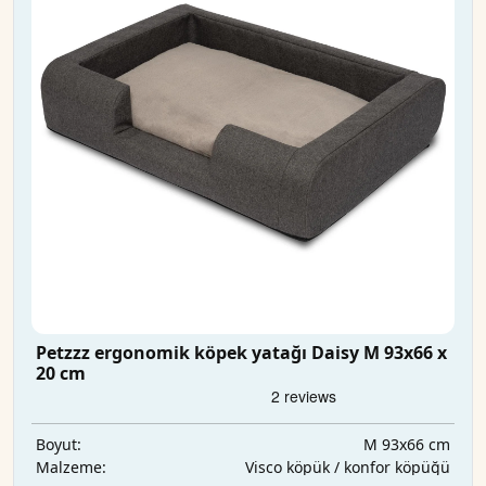
Petzzz ergonomik köpek yatağı Daisy M 93x66 x
20 cm
M 93x66 cm
Boyut:
Visco köpük / konfor köpüğü
Malzeme: