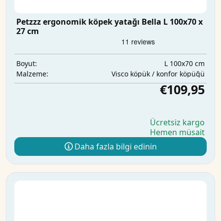
Petzzz ergonomik köpek yatağı Bella L 100x70 x
27 cm
L 100x70 cm
Boyut:
Visco köpük / konfor köpüğü
Malzeme:
€109,95
Ücretsiz kargo
Hemen müsait
Daha fazla bilgi edinin