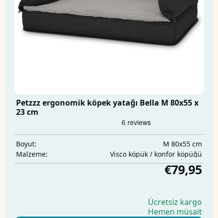
Petzzz ergonomik köpek yatağı Bella M 80x55 x
23 cm
M 80x55 cm
Boyut:
Visco köpük / konfor köpüğü
Malzeme:
€79,95
Ücretsiz kargo
Hemen müsait