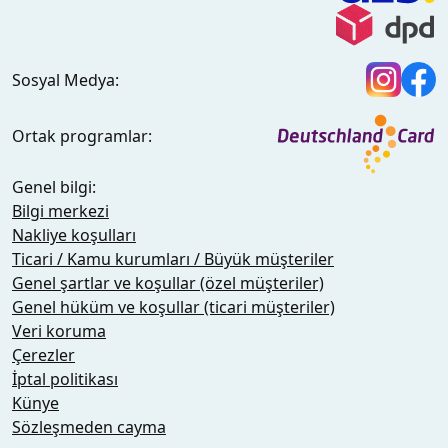
Sosyal Medya:
Ortak programlar:
Genel bilgi:
Bilgi merkezi
Nakliye koşulları
Ticari / Kamu kurumları / Büyük müşteriler
Genel şartlar ve koşullar (özel müşteriler)
Genel hüküm ve koşullar (ticari müşteriler)
Veri koruma
Çerezler
İptal politikası
Künye
Sözleşmeden cayma