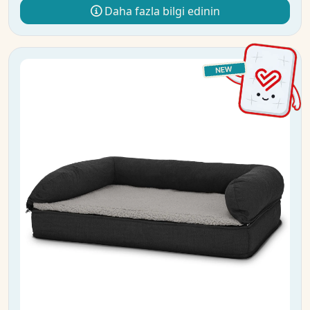
Daha fazla bilgi edinin