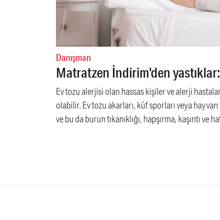
Danışman
Matratzen İndirim'den yastıklar: 
Ev tozu alerjisi olan hassas kişiler ve alerji hasta
olabilir. Ev tozu akarları, küf sporları veya hayva
ve bu da burun tıkanıklığı, hapşırma, kaşıntı ve h