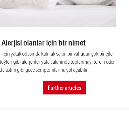
Alerjisi olanlar için bir nimet
ları için yatak odasında kalmak sakin bir vahadan çok bir çile
n tüyleri gibi alerjenler yatak alanında toplanmayı tercih eder
atta astım gibi gece semptomlarına yol açabilir.
Further articles