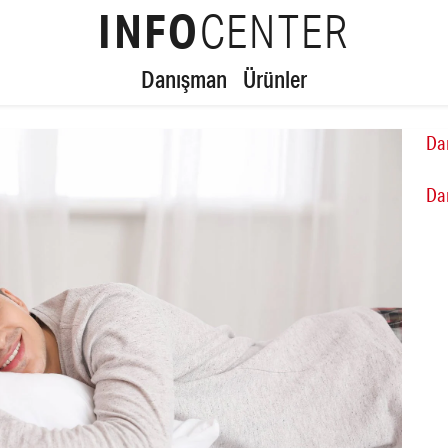
INFO
CENTER
Danışman
Ürünler
Da
Da