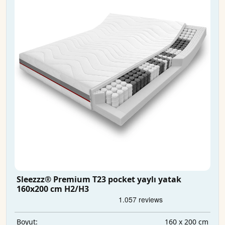
Sleezzz® Premium T23 pocket yaylı yatak
160x200 cm H2/H3
160 x 200 cm
Boyut: