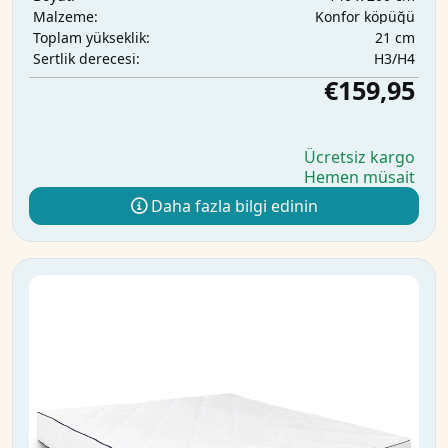
Konfor köpüğü
Malzeme:
21 cm
Toplam yükseklik:
H3/H4
Sertlik derecesi:
€159,95
Ücretsiz kargo
Hemen müsait
Daha fazla bilgi edinin