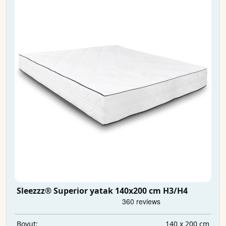
Sleezzz® Superior yatak 140x200 cm H3/H4
140 x 200 cm
Boyut: