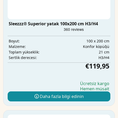
Sleezzz® Superior yatak 100x200 cm H3/H4
100 x 200 cm
Boyut:
Konfor köpüğü
Malzeme:
21 cm
Toplam yükseklik:
H3/H4
Sertlik derecesi:
€119,95
Ücretsiz kargo
Hemen müsait
Daha fazla bilgi edinin