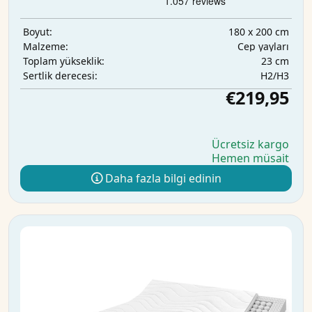
180 x 200 cm
Boyut:
Cep yayları
Malzeme:
23 cm
Toplam yükseklik:
H2/H3
Sertlik derecesi:
€219,95
Ücretsiz kargo
Hemen müsait
Daha fazla bilgi edinin