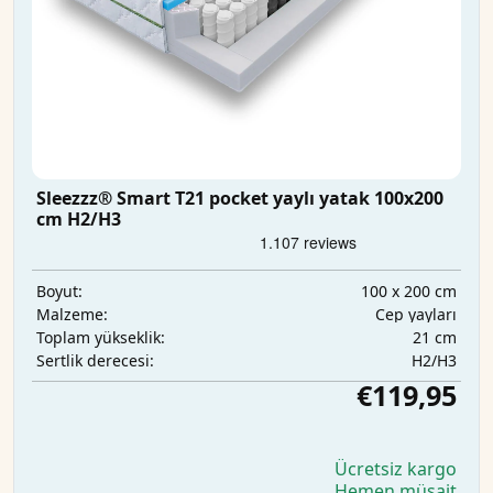
Sleezzz® Smart T21 pocket yaylı yatak 100x200
cm H2/H3
100 x 200 cm
Boyut:
Cep yayları
Malzeme:
21 cm
Toplam yükseklik:
H2/H3
Sertlik derecesi:
€119,95
Ücretsiz kargo
Hemen müsait