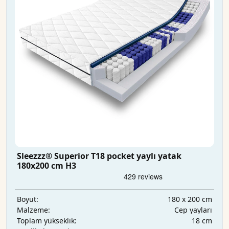
Sleezzz® Superior T18 pocket yaylı yatak
180x200 cm H3
180 x 200 cm
Boyut:
Cep yayları
Malzeme:
18 cm
Toplam yükseklik: