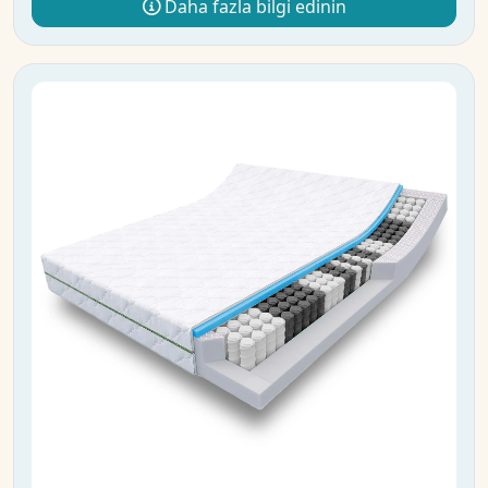
Daha fazla bilgi edinin