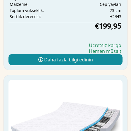
Cep yayları
Malzeme:
23 cm
Toplam yükseklik:
H2/H3
Sertlik derecesi:
€199,95
Ücretsiz kargo
Hemen müsait
Daha fazla bilgi edinin