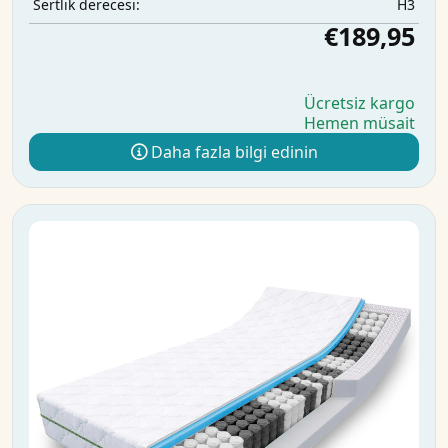
H3
Sertlik derecesi:
€189,95
Ücretsiz kargo
Hemen müsait
Daha fazla bilgi edinin