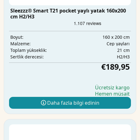
Sleezzz® Smart T21 pocket yaylı yatak 160x200
cm H2/H3
160 x 200 cm
Boyut:
Cep yayları
Malzeme:
21 cm
Toplam yükseklik:
H2/H3
Sertlik derecesi:
€189,95
Ücretsiz kargo
Hemen müsait
Daha fazla bilgi edinin