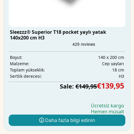
Sleezzz® Superior T18 pocket yaylı yatak
140x200 cm H3
140 x 200 cm
Boyut:
Cep yayları
Malzeme:
18 cm
Toplam yükseklik:
H3
Sertlik derecesi:
€139,95
Sale:
€149,95
Ücretsiz kargo
Hemen müsait
Daha fazla bilgi edinin