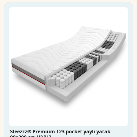
Sleezzz® Premium T23 pocket yaylı yatak