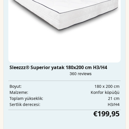
Sleezzz® Superior yatak 180x200 cm H3/H4
180 x 200 cm
Boyut:
Konfor köpüğü
Malzeme:
21 cm
Toplam yükseklik:
H3/H4
Sertlik derecesi:
€199,95