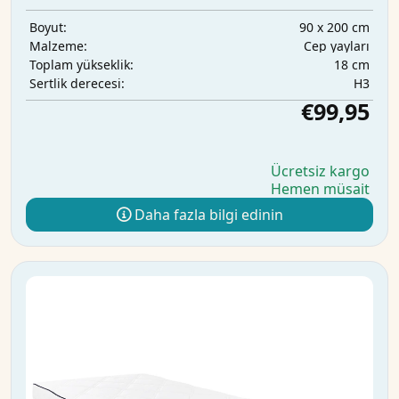
90 x 200 cm
Boyut:
Cep yayları
Malzeme:
18 cm
Toplam yükseklik:
H3
Sertlik derecesi:
€99,95
Ücretsiz kargo
Hemen müsait
Daha fazla bilgi edinin