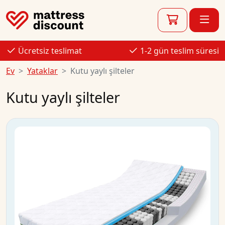
Ücretsiz teslimat
1-2 gün teslim süresi
Ev
Yataklar
Kutu yaylı şilteler
Kutu yaylı şilteler