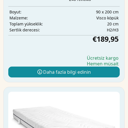
90 x 200 cm
Boyut:
Visco köpük
Malzeme:
20 cm
Toplam yükseklik:
H2/H3
Sertlik derecesi:
€189,95
Ücretsiz kargo
Hemen müsait
Daha fazla bilgi edinin