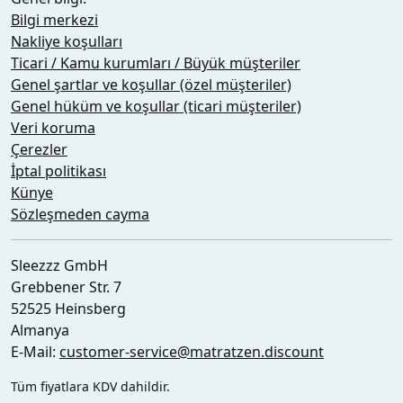
Bilgi merkezi
Nakliye koşulları
Ticari / Kamu kurumları / Büyük müşteriler
Genel şartlar ve koşullar (özel müşteriler)
Genel hüküm ve koşullar (ticari müşteriler)
Veri koruma
Çerezler
İptal politikası
Künye
Sözleşmeden cayma
Sleezzz GmbH
Grebbener Str. 7
52525 Heinsberg
Almanya
E-Mail:
customer-service@matratzen.discount
Tüm fiyatlara KDV dahildir.