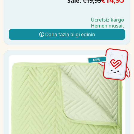
Sale:
€19,95
Ücretsiz kargo
Hemen müsait
Daha fazla bilgi edinin