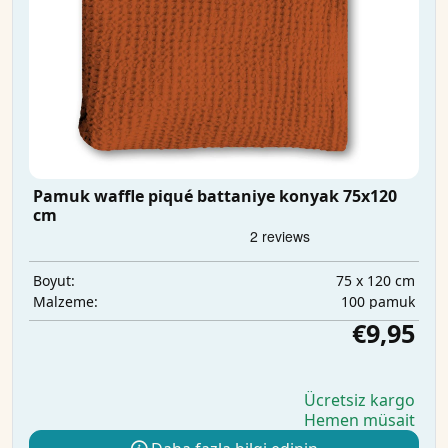
Pamuk waffle piqué battaniye konyak 75x120
cm
75 x 120 cm
Boyut:
100 pamuk
Malzeme:
€9,95
Ücretsiz kargo
Hemen müsait