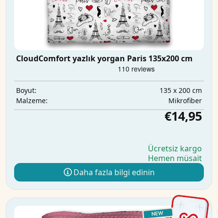
CloudComfort yazlık yorgan Paris 135x200 cm
135 x 200 cm
Boyut:
Mikrofiber
Malzeme:
€14,95
Ücretsiz kargo
Hemen müsait
Daha fazla bilgi edinin