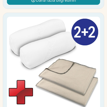
Daha fazla bilgi edinin