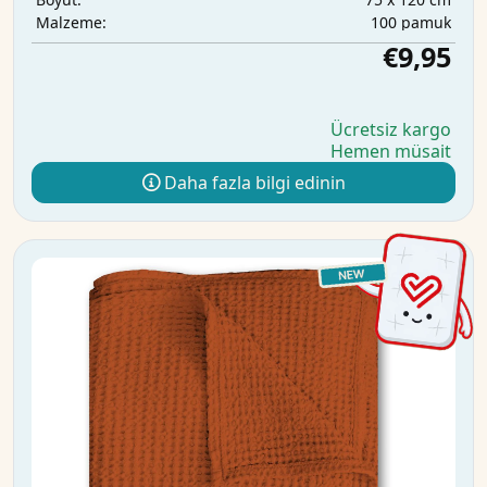
100 pamuk
Malzeme:
€9,95
Ücretsiz kargo
Hemen müsait
Daha fazla bilgi edinin