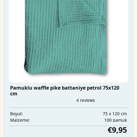
Pamuklu waffle pike battaniye petrol 75x120
cm
75 x 120 cm
Boyut:
100 pamuk
Malzeme:
€9,95