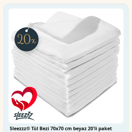
Sleezzz® Tül Bezi 70x70 cm beyaz 20'li paket