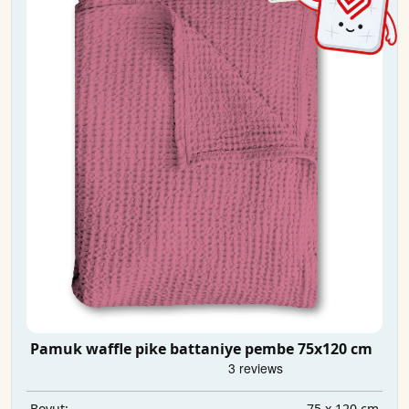
Pamuk waffle pike battaniye pembe 75x120 cm
75 x 120 cm
Boyut: