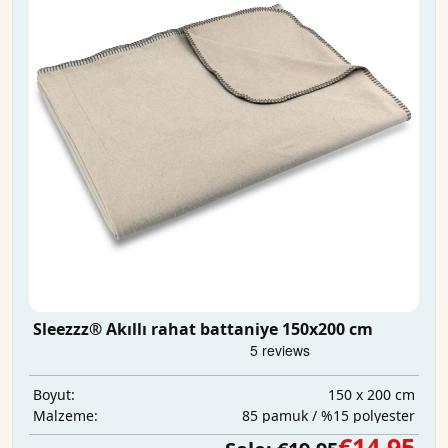
Sleezzz® Akıllı rahat battaniye 150x200 cm
150 x 200 cm
Boyut:
85 pamuk / %15 polyester
Malzeme:
€14,95