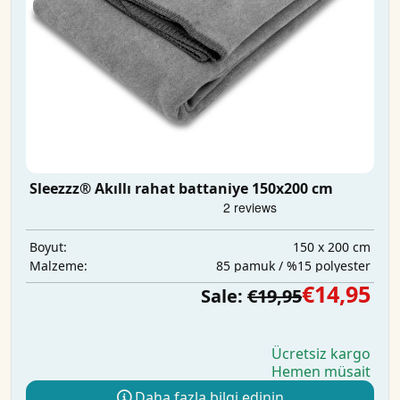
Sleezzz® Akıllı rahat battaniye 150x200 cm
150 x 200 cm
Boyut:
85 pamuk / %15 polyester
Malzeme:
€14,95
Sale:
€19,95
Ücretsiz kargo
Hemen müsait
Daha fazla bilgi edinin