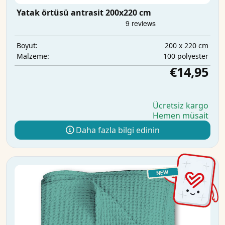
Yatak örtüsü antrasit 200x220 cm
200 x 220 cm
Boyut:
100 polyester
Malzeme:
€14,95
Ücretsiz kargo
Hemen müsait
Daha fazla bilgi edinin