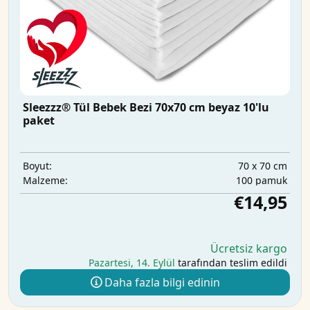
Sleezzz® Tül Bebek Bezi 70x70 cm beyaz 10'lu
paket
70 x 70 cm
Boyut:
100 pamuk
Malzeme:
€14,95
Ücretsiz kargo
Pazartesi, 14. Eylül
tarafından teslim edildi
Daha fazla bilgi edinin