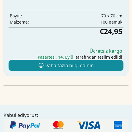
70 x 70 cm
Boyut:
100 pamuk
Malzeme:
€24,95
Ücretsiz kargo
Pazartesi, 14. Eylül
tarafından teslim edildi
Daha fazla bilgi edinin
Kabul ediyoruz: