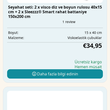
Seyahat seti: 2 x visco diz ve boyun rulosu 40x15
cm + 2 x Sleezzz® Smart rahat battaniye
150x200 cm
15 x 40 cm
Boyut:
Viskoelastik çubuklar
Malzeme:
€34,95
Ücretsiz kargo
Hemen müsait
Daha fazla bilgi edinin