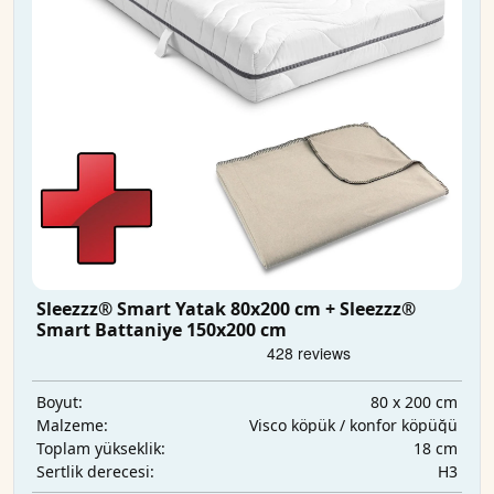
Sleezzz® Smart Yatak 80x200 cm + Sleezzz®
Smart Battaniye 150x200 cm
80 x 200 cm
Boyut:
Visco köpük / konfor köpüğü
Malzeme:
18 cm
Toplam yükseklik:
H3
Sertlik derecesi: