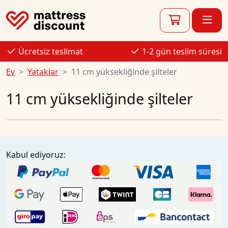
Ücretsiz teslimat
1-2 gün teslim süresi
Ev
Yataklar
11 cm yüksekliğinde şilteler
11 cm yüksekliğinde şilteler
Kabul ediyoruz: