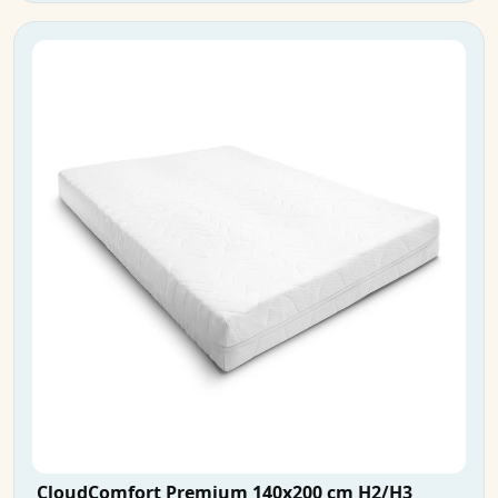
CloudComfort Premium 140x200 cm H2/H3