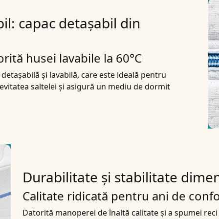
bil: capac detașabil din
rită husei lavabile la 60°C
etașabilă și lavabilă, care este ideală pentru
evitatea saltelei și asigură un mediu de dormit
Durabilitate și stabilitate dime
Calitate ridicată pentru ani de conf
Datorită manoperei de înaltă calitate și a spumei reci