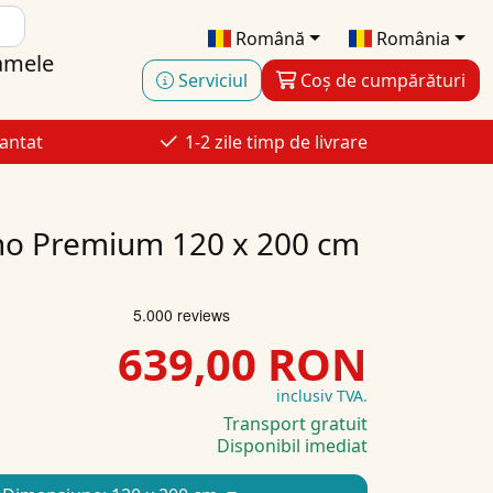
Română
România
amele
Serviciul
Coș de cumpărături
antat
1-2 zile timp de livrare
ho Premium 120 x 200 cm
639,00 RON
inclusiv TVA.
Transport gratuit
Disponibil imediat