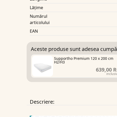
Lățime
Numărul
articolului
EAN
Aceste produse sunt adesea cumpă
Supportho Premium 120 x 200 cm
H2/H3
639,00 
inclusi
Descriere: