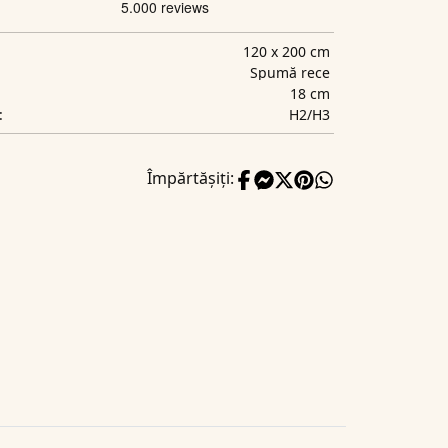
120 x 200 cm
Spumă rece
18 cm
H2/H3
:
Împărtășiți: