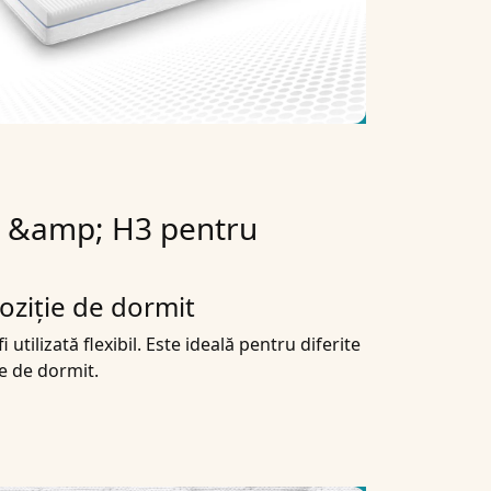
H2 &amp; H3 pentru
oziție de dormit
utilizată flexibil. Este ideală pentru diferite
le de dormit.