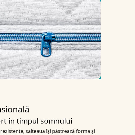
nsională
ort în timpul somnului
 rezistente, salteaua își păstrează forma și