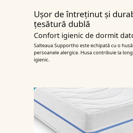
Ușor de întreținut și dura
țesătură dublă
Confort igienic de dormit dato
Salteaua Supportho este echipată cu o husă d
persoanele alergice. Husa contribuie la long
igienic.