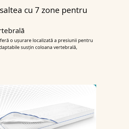
saltea cu 7 zone pentru
rtebrală
ră o ușurare localizată a presiunii pentru
adaptabile susțin coloana vertebrală,