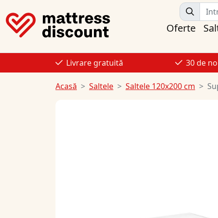
Oferte
Sal
Livrare gratuită
30 de no
Acasă
Saltele
Saltele 120x200 cm
Su