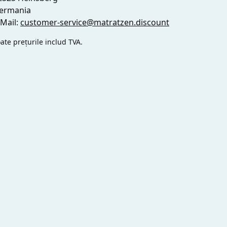
ermania
-Mail:
customer-service@matratzen.discount
ate prețurile includ TVA.