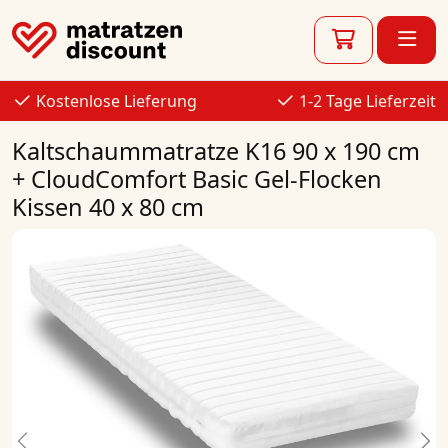
Kostenlose Lieferung
1-2 Tage Lieferzeit
Kaltschaummatratze K16 90 x 190 cm
+ CloudComfort Basic Gel-Flocken
Kissen 40 x 80 cm