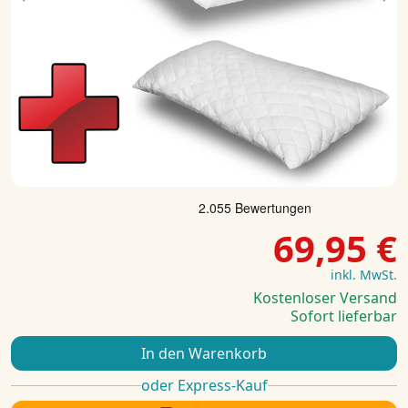
Previous
Ne
69,95 €
inkl. MwSt.
Kostenloser Versand
Sofort lieferbar
In den Warenkorb
oder Express-Kauf