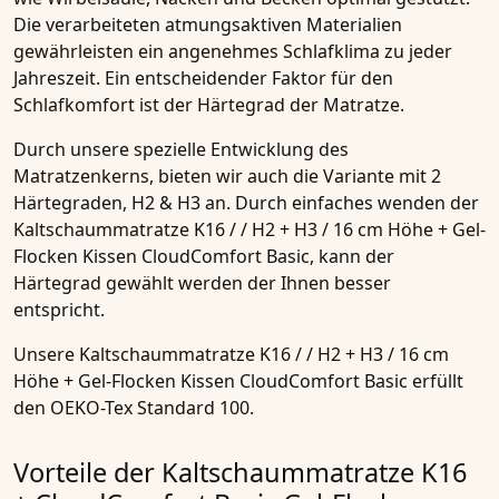
Die verarbeiteten atmungsaktiven Materialien
gewährleisten ein angenehmes Schlafklima zu jeder
Jahreszeit. Ein entscheidender Faktor für den
Schlafkomfort ist der
Härtegrad
der
Matratze
.
Durch unsere spezielle Entwicklung des
Matratzenkerns, bieten wir auch die Variante mit 2
Härtegraden
,
H2 & H3
an. Durch einfaches wenden der
Kaltschaummatratze K16 / / H2 + H3 / 16 cm Höhe + Gel-
Flocken Kissen CloudComfort Basic
, kann der
Härtegrad
gewählt werden der Ihnen besser
entspricht.
Unsere
Kaltschaummatratze K16 / / H2 + H3 / 16 cm
Höhe + Gel-Flocken Kissen CloudComfort Basic
erfüllt
den OEKO-Tex Standard 100.
Vorteile der Kaltschaummatratze K16