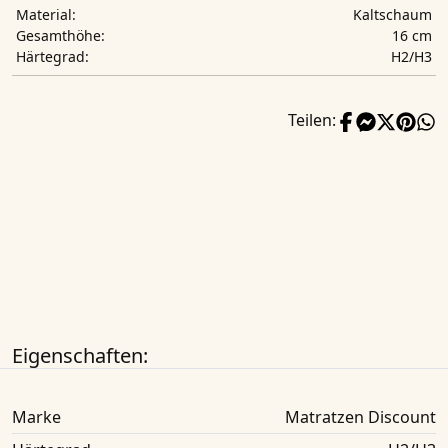
Kaltschaum
Material:
16 cm
Gesamthöhe:
H2/H3
Härtegrad:
Teilen:
Eigenschaften:
Marke
Matratzen Discount