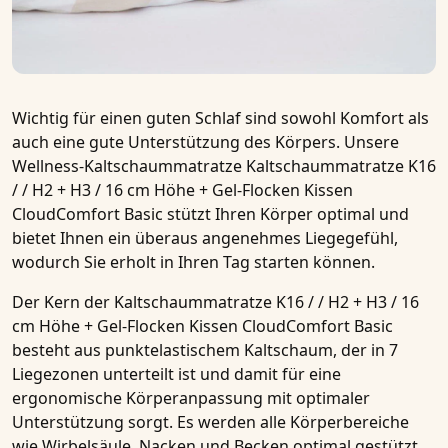
Wichtig für einen guten Schlaf sind sowohl Komfort als
auch eine gute Unterstützung des Körpers. Unsere
Wellness-Kaltschaummatratze
Kaltschaummatratze K16
/ / H2 + H3 / 16 cm Höhe + Gel-Flocken Kissen
CloudComfort Basic
stützt Ihren Körper optimal und
bietet Ihnen ein überaus angenehmes Liegegefühl,
wodurch Sie erholt in Ihren Tag starten können.
Der Kern der
Kaltschaummatratze K16 / / H2 + H3 / 16
cm Höhe + Gel-Flocken Kissen CloudComfort Basic
besteht aus punktelastischem Kaltschaum, der in
7
Liegezonen
unterteilt ist und damit für eine
ergonomische Körperanpassung mit optimaler
Unterstützung sorgt. Es werden alle Körperbereiche
wie Wirbelsäule, Nacken und Becken optimal gestützt.