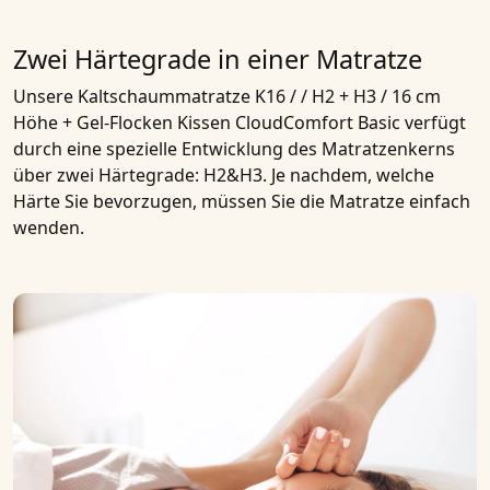
Zwei Härtegrade in einer Matratze
Unsere
Kaltschaummatratze K16 / / H2 + H3 / 16 cm
Höhe + Gel-Flocken Kissen CloudComfort Basic
verfügt
durch eine spezielle Entwicklung des Matratzenkerns
über zwei
Härtegrade
:
H2&H3
. Je nachdem, welche
Härte Sie bevorzugen, müssen Sie die
Matratze
einfach
wenden.