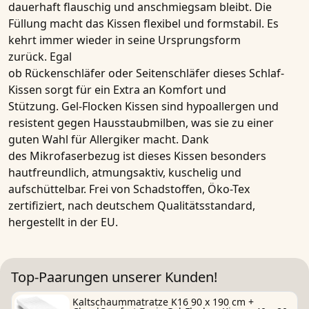
dauerhaft flauschig und anschmiegsam bleibt. Die
Füllung macht das
Kissen
flexibel und formstabil. Es
kehrt immer wieder in seine Ursprungsform
zurück. Egal
ob
Rückenschläfer
oder
Seitenschläfer
dieses
Schlaf-
Kissen
sorgt für ein Extra an Komfort und
Stützung.
Gel-Flocken Kissen
sind hypoallergen und
resistent gegen Hausstaubmilben, was sie zu einer
guten Wahl für
Allergiker
macht. Dank
des
Mikrofaserbezug
ist dieses
Kissen
besonders
hautfreundlich, atmungsaktiv, kuschelig und
aufschüttelbar. Frei von Schadstoffen, Öko-Tex
zertifiziert, nach deutschem Qualitätsstandard,
hergestellt in der EU.
Top-Paarungen unserer Kunden!
Kaltschaummatratze K16 90 x 190 cm +