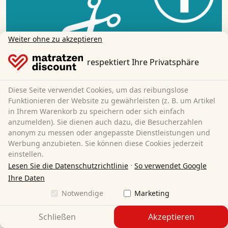
Weiter ohne zu akzeptieren
respektiert Ihre Privatsphäre
Diese Seite verwendet Cookies, um das reibungslose
Funktionieren der Website zu gewährleisten (z. B. um Artikel
in Ihrem Warenkorb zu speichern oder sich einfach
anzumelden). Sie dienen auch dazu, die Besucherzahlen
anonym zu messen oder angepasste Dienstleistungen und
Werbung anzubieten. Sie können diese Cookies jederzeit
einstellen.
·
Lesen Sie die Datenschutzrichtlinie
So verwendet Google
Ihre Daten
Auspacken
Notwendige
Marketing
Entfernen Sie die Folie der Matratze.
Schließen
Akzeptieren