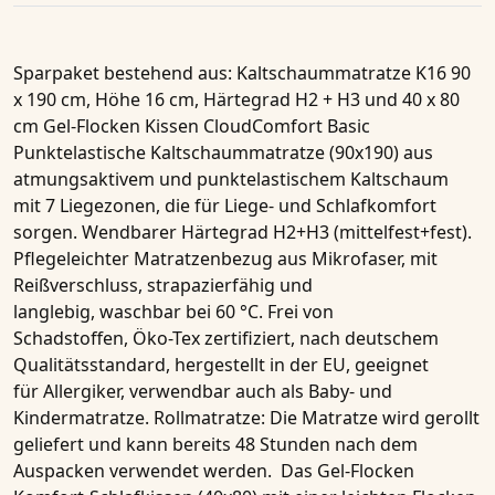
Sparpaket bestehend aus
: Kaltschaummatratze K16 90
x 190 cm, Höhe 16 cm, Härtegrad H2 + H3 und 40 x 80
cm Gel-Flocken Kissen CloudComfort Basic
Punktelastische Kaltschaummatratze (90x190) aus
atmungsaktivem und punktelastischem Kaltschaum
mit 7 Liegezonen, die für Liege- und Schlafkomfort
sorgen. Wendbarer Härtegrad H2+H3 (mittelfest+fest).
Pflegeleichter Matratzenbezug aus Mikrofaser, mit
Reißverschluss, strapazierfähig und
langlebig, waschbar bei 60 °C. Frei von
Schadstoffen, Öko-Tex zertifiziert, nach deutschem
Qualitätsstandard, hergestellt in der EU, geeignet
für Allergiker, verwendbar auch als Baby- und
Kindermatratze. Rollmatratze: Die Matratze wird gerollt
geliefert und kann bereits 48 Stunden nach dem
Auspacken verwendet werden. Das
Gel-Flocken