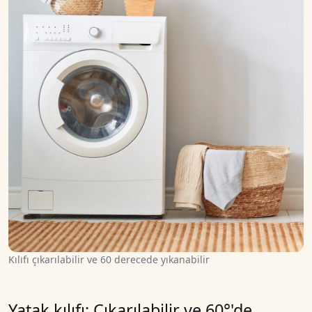
Kılıfı çıkarılabilir ve 60 derecede yıkanabilir
Yatak kılıfı: Çıkarılabilir ve 60°'de