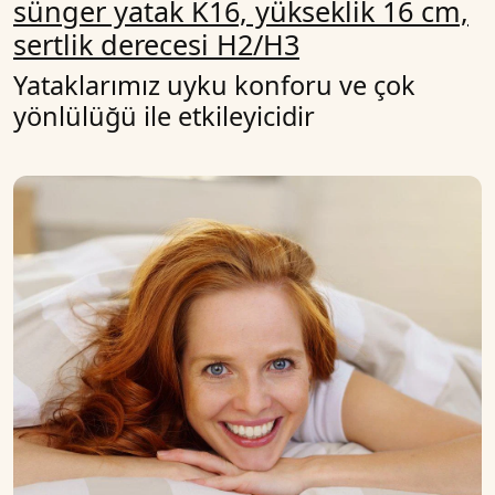
sünger yatak K16, yükseklik 16 cm,
sertlik derecesi H2/H3
Yataklarımız uyku konforu ve çok
yönlülüğü ile etkileyicidir