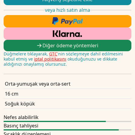
veya hızlı satın alma
Diğer ödeme yöntemleri
Düğmelere tıklayarak,
GTC
'nin sözleşmeye dahil edilmesini
kabul etmiş ve
iptal politikasını
okuduğunuzu ve dikkate
aldığınızı onaylamış olursunuz.
Orta-yumuşak veya orta-sert
16 cm
Soğuk köpük
Nefes alabilirlik
Basınç tahliyesi
Sıcaklık düzenlemesi