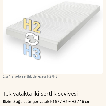
2'si 1 arada sertlik derecesi H2+H3
Tek yatakta iki sertlik seviyesi
Bizim
Soğuk sünger yatak K16 / / H2 + H3 / 16 cm