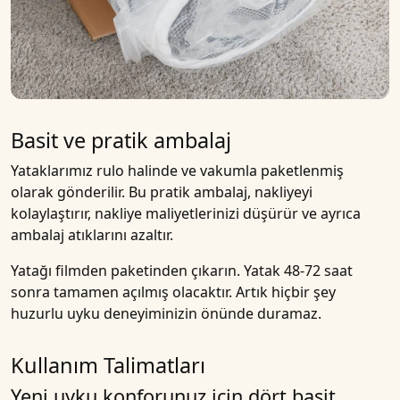
Basit ve pratik ambalaj
Yataklarımız rulo halinde ve vakumla paketlenmiş
olarak gönderilir. Bu pratik ambalaj, nakliyeyi
kolaylaştırır, nakliye maliyetlerinizi düşürür ve ayrıca
ambalaj atıklarını azaltır.
Yatağı filmden paketinden çıkarın. Yatak 48-72 saat
sonra tamamen açılmış olacaktır. Artık hiçbir şey
huzurlu uyku deneyiminizin önünde duramaz.
Kullanım Talimatları
Yeni uyku konforunuz için dört basit