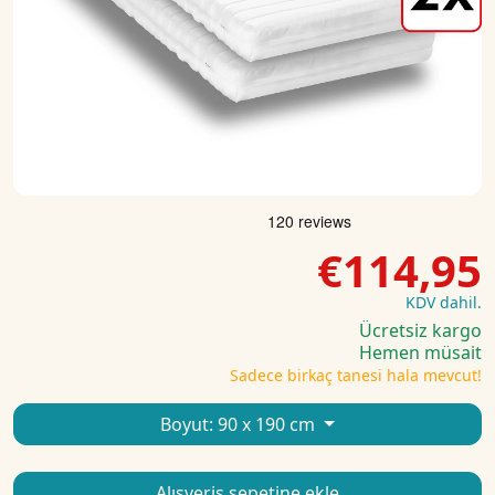
€114,95
KDV dahil.
Ücretsiz kargo
Hemen müsait
Sadece birkaç tanesi hala mevcut!
Boyut:
90 x 190 cm
Alışveriş sepetine ekle