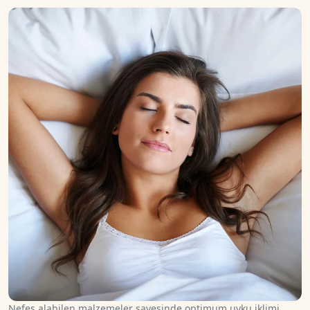
Nefes alabilen malzemeler sayesinde optimum uyku iklimi