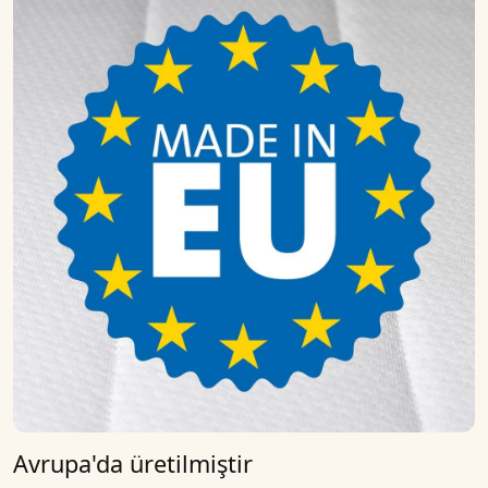
Avrupa'da üretilmiştir