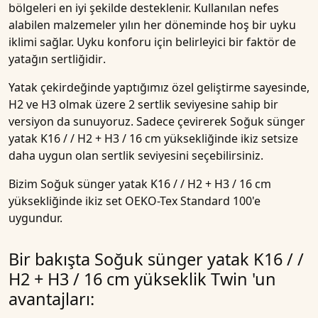
bölgeleri en iyi şekilde desteklenir. Kullanılan nefes
alabilen malzemeler yılın her döneminde hoş bir uyku
iklimi sağlar. Uyku konforu için belirleyici bir faktör de
yatağın
sertliğidir
.
Yatak çekirdeğinde yaptığımız özel geliştirme sayesinde,
H2 ve H3
olmak üzere 2 sertlik
seviyesine
sahip bir
versiyon da sunuyoruz. Sadece çevirerek
Soğuk sünger
yatak K16 / / H2 + H3 / 16 cm yüksekliğinde ikiz set
size
daha uygun olan
sertlik seviyesini
seçebilirsiniz.
Bizim
Soğuk sünger yatak K16 / / H2 + H3 / 16 cm
yüksekliğinde ikiz set
OEKO-Tex Standard 100'e
uygundur.
Bir bakışta Soğuk sünger yatak K16 / /
H2 + H3 / 16 cm yükseklik Twin 'un
avantajları: