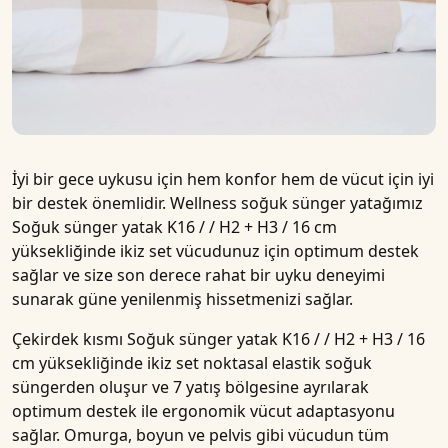
İyi bir gece uykusu için hem konfor hem de vücut için iyi
bir destek önemlidir. Wellness soğuk sünger yatağımız
Soğuk sünger yatak K16 / / H2 + H3 / 16 cm
yüksekliğinde ikiz set
vücudunuz için optimum destek
sağlar ve size son derece rahat bir uyku deneyimi
sunarak güne yenilenmiş hissetmenizi sağlar.
Çekirdek kısmı
Soğuk sünger yatak K16 / / H2 + H3 / 16
cm yüksekliğinde ikiz set
noktasal elastik soğuk
süngerden oluşur ve
7 yatış bölgesine
ayrılarak
optimum destek ile ergonomik vücut adaptasyonu
sağlar. Omurga, boyun ve pelvis gibi vücudun tüm