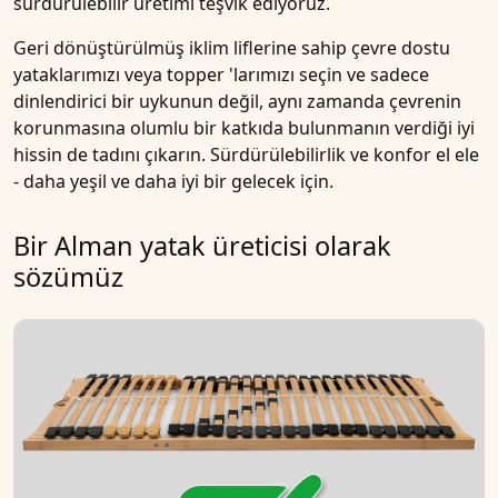
sürdürülebilir üretimi teşvik ediyoruz.
Geri dönüştürülmüş iklim liflerine
sahip
çevre dostu
yataklarımızı
veya
topper
'larımızı seçin ve sadece
dinlendirici bir uykunun değil, aynı zamanda
çevrenin
korunmasına
olumlu bir katkıda bulunmanın verdiği iyi
hissin de tadını çıkarın.
Sürdürülebilirlik
ve konfor el ele
- daha yeşil ve daha iyi bir gelecek için.
Bir Alman yatak üreticisi olarak
sözümüz