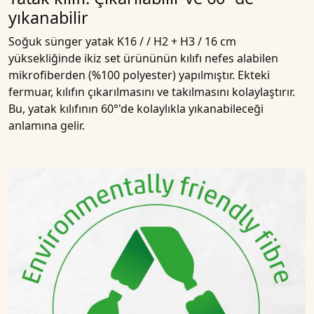
yıkanabilir
Soğuk sünger yatak K16 / / H2 + H3 / 16 cm
yüksekliğinde ikiz set ürününün kılıfı nefes alabilen
mikrofiberden (%100 polyester) yapılmıştır. Ekteki
fermuar, kılıfın çıkarılmasını ve takılmasını kolaylaştırır.
Bu, yatak kılıfının 60°'de kolaylıkla yıkanabileceği
anlamına gelir.