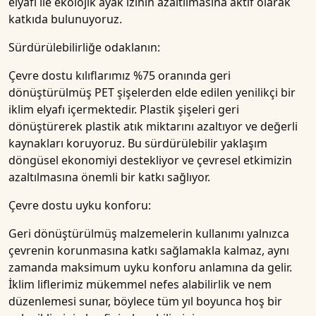
elyafı
ile ekolojik ayak izinin azaltılmasına aktif olarak
katkıda bulunuyoruz.
Sürdürülebilirliğe odaklanın:
Çevre dostu
kılıflarımız
%75 oranında geri
dönüştürülmüş PET şişelerden elde edilen yenilikçi bir
iklim elyafı içermektedir. Plastik şişeleri geri
dönüştürerek plastik atık miktarını azaltıyor ve değerli
kaynakları koruyoruz. Bu sürdürülebilir yaklaşım
döngüsel ekonomiyi
destekliyor ve çevresel etkimizin
azaltılmasına önemli bir katkı sağlıyor.
Çevre dostu uyku konforu:
Geri dönüştürülmüş malzemelerin kullanımı yalnızca
çevrenin korunmasına katkı sağlamakla kalmaz, aynı
zamanda maksimum uyku konforu anlamına da gelir.
İklim liflerimiz mükemmel nefes alabilirlik ve nem
düzenlemesi sunar, böylece tüm yıl boyunca hoş bir