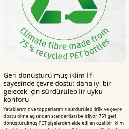
Geri dönüştürülmüş iklim lifi
sayesinde çevre dostu: daha iyi bir
gelecek için sürdürülebilir uyku
konforu
Yataklarımız
ve
topperlarımız
sürdürülebilirlik
ve
çevre
dostu olma
açısından standartları belirliyor.
75'i geri
dönüştürülmüş PET şişelerden elde
edilen özel bir
iklim