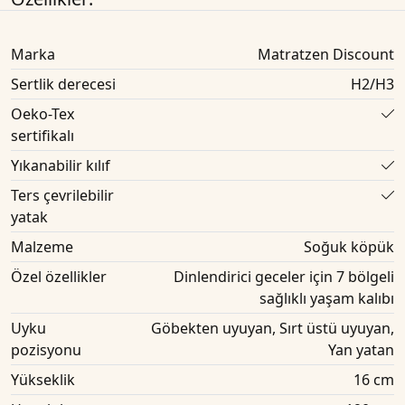
Marka
Matratzen Discount
Sertlik derecesi
H2/H3
Oeko-Tex
sertifikalı
Yıkanabilir kılıf
Ters çevrilebilir
yatak
Malzeme
Soğuk köpük
Özel özellikler
Dinlendirici geceler için 7 bölgeli
sağlıklı yaşam kalıbı
Uyku
Göbekten uyuyan, Sırt üstü uyuyan,
pozisyonu
Yan yatan
Yükseklik
16 cm