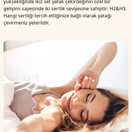
yüksekliğinde ikiz set
yatak çekirdeğinin özel bir
gelişimi sayesinde iki sertlik
seviyesine
sahiptir:
H2&H3
.
Hangi sertliği tercih ettiğinize bağlı olarak
yatağı
çevirmeniz yeterlidir.