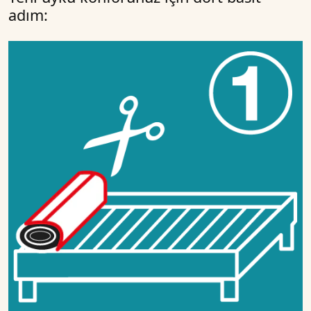
adım: