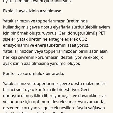
uyku ikliminin keyfini çıkarabilirsiniz.
Ekolojik ayak izinin azaltılması:
Yataklarımızın ve topperlarımızın üretiminde
kullandığımız çevre dostu elyaflarla sürdürülebilir eylem
için bir örnek oluşturuyoruz. Geri dönüştürülmüş PET
şişeleri yatak üretimine entegre ederek CO2
emisyonlarını ve enerji tüketimini azaltıyoruz.
Yataklarımızdan veya topperlarımızdan birini satın alan
her kişi çevrenin korunmasını destekliyor ve ekolojik
ayak izinin azaltılmasına yardımcı oluyor.
Konfor ve sorumluluk bir arada:
Yataklarımız ve topperlarımız çevre dostu malzemeleri
birinci sınıf uyku konforu ile birleştiriyor. Geri
dönüştürülmüş iklim lifleri yumuşak ve dayanıklıdır ve
vücudunuz için optimum destek sunar. Aynı zamanda,
gezegeni koruyan ve gelecek nesillere fayda sağlayan