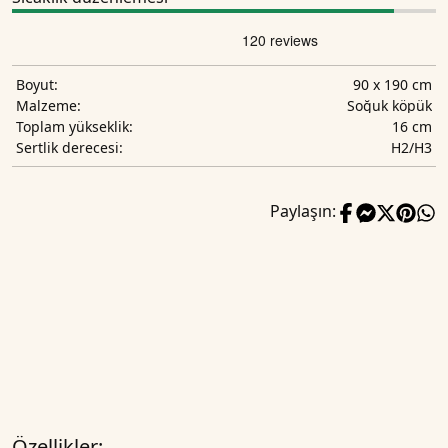
90 x 190 cm
Boyut:
Soğuk köpük
Malzeme:
16 cm
Toplam yükseklik:
H2/H3
Sertlik derecesi:
Paylaşın:
Özellikler: