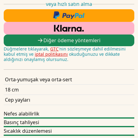
veya hızlı satın alma
Diğer ödeme yöntemleri
Düğmelere tıklayarak,
GTC
'nin sözleşmeye dahil edilmesini
kabul etmiş ve
iptal politikasını
okuduğunuzu ve dikkate
aldığınızı onaylamış olursunuz.
Orta-yumuşak veya orta-sert
18 cm
Cep yayları
Nefes alabilirlik
Basınç tahliyesi
Sıcaklık düzenlemesi