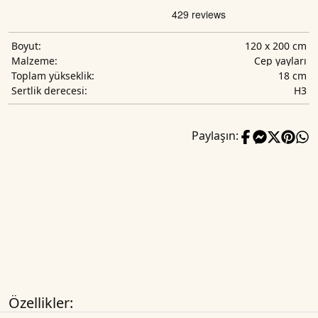
120 x 200 cm
Boyut:
Cep yayları
Malzeme:
18 cm
Toplam yükseklik:
H3
Sertlik derecesi:
Paylaşın:
Özellikler: