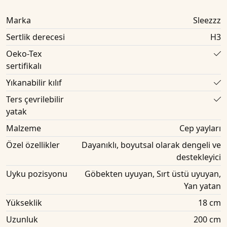
Marka
Sleezzz
Sertlik derecesi
H3
Oeko-Tex
sertifikalı
Yıkanabilir kılıf
Ters çevrilebilir
yatak
Malzeme
Cep yayları
Özel özellikler
Dayanıklı, boyutsal olarak dengeli ve
destekleyici
Uyku pozisyonu
Göbekten uyuyan, Sırt üstü uyuyan,
Yan yatan
Yükseklik
18 cm
Uzunluk
200 cm