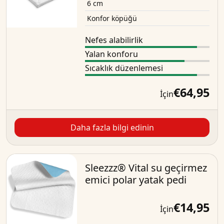
6 cm
Konfor köpüğü
Nefes alabilirlik
Yalan konforu
Sıcaklık düzenlemesi
€64,95
İçin
Daha fazla bilgi edinin
Sleezzz® Vital su geçirmez
emici polar yatak pedi
€14,95
İçin