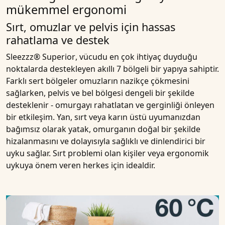
mükemmel ergonomi
Sırt, omuzlar ve pelvis için hassas
rahatlama ve destek
Sleezzz® Superior
, vücudu en çok ihtiyaç duyduğu
noktalarda destekleyen akıllı
7 bölgeli bir yapıya
sahiptir.
Farklı sert bölgeler omuzların nazikçe çökmesini
sağlarken, pelvis ve bel bölgesi dengeli bir şekilde
desteklenir - omurgayı rahatlatan ve gerginliği önleyen
bir etkileşim. Yan, sırt veya karın üstü uyumanızdan
bağımsız olarak yatak,
omurganın doğal bir şekilde
hizalanmasını
ve dolayısıyla sağlıklı ve dinlendirici bir
uyku sağlar. Sırt problemi olan kişiler veya ergonomik
uykuya önem veren herkes için idealdir.