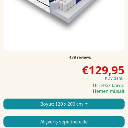
€129,95
KDV dahil.
Ücretsiz kargo
Hemen müsait
Boyut:
120 x 200 cm
Alışveriş sepetine ekle