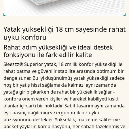
Yatak yüksekliği 18 cm sayesinde rahat
uyku konforu
Rahat adım yüksekliği ve ideal destek
fonksiyonu ile fark edilir kalite
Sleezzz® Superior yatak
,
18 cm'lik konfor yüksekliği
ile
rahat batma ve güvenilir stabilite arasında optimum bir
denge sunar. Bu iyi düşünülmüş yatak yüksekliği sadece
hoş bir yatış hissi sağlamakla kalmaz, aynı zamanda
yatağa girip çıkarken de rahat bir yükseklik sağlar -
konfora önem veren kişiler ve hareket kabiliyeti kısıtlı
olanlar için artı bir noktadır. Sabit tasarım aynı zamanda
eşit basınç dağılımını ve ergonomik bir uyku
pozisyonunu destekler. Yükseklik, malzeme kalitesi ve
pocket yayların kombinasyonu, her sabah tazelenmiş ve