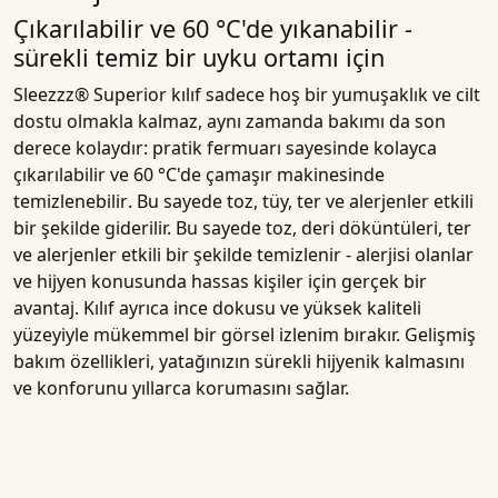
Çıkarılabilir ve 60 °C'de yıkanabilir -
sürekli temiz bir uyku ortamı için
Sleezzz® Superior kılıf
sadece hoş bir yumuşaklık ve cilt
dostu olmakla kalmaz, aynı zamanda
bakımı da son
derece kolaydır
: pratik fermuarı sayesinde kolayca
çıkarılabilir ve
60 °C'de çamaşır makinesinde
temizlenebilir
. Bu sayede toz, tüy, ter ve alerjenler etkili
bir şekilde giderilir. Bu sayede toz, deri döküntüleri, ter
ve alerjenler etkili bir şekilde temizlenir - alerjisi olanlar
ve hijyen konusunda hassas
kişiler için gerçek bir
avantaj. Kılıf ayrıca ince dokusu ve yüksek kaliteli
yüzeyiyle mükemmel bir görsel izlenim bırakır. Gelişmiş
bakım özellikleri, yatağınızın sürekli hijyenik kalmasını
ve konforunu yıllarca korumasını sağlar.