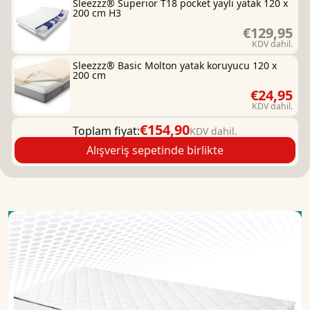
Sleezzz® Superior T18 pocket yaylı yatak 120 x
200 cm H3
€129,95
KDV dahil.
Sleezzz® Basic Molton yatak koruyucu 120 x
200 cm
€24,95
KDV dahil.
€154,90
Toplam fiyat:
KDV dahil.
Alışveriş sepetinde birlikte