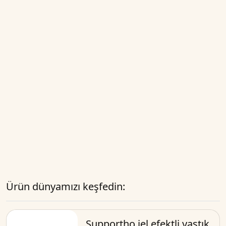
Ürün dünyamızı keşfedin:
Supportho jel efektli yastık