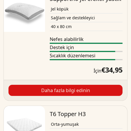
Jel köpük
Sağlam ve destekleyici
40 x 80 cm
Nefes alabilirlik
Destek için
Sıcaklık düzenlemesi
€34,95
İçin
Daha fazla bilgi edinin
T6 Topper H3
Orta-yumuşak