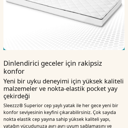
Dinlendirici geceler için rakipsiz
konfor
Yeni bir uyku deneyimi için yüksek kaliteli
malzemeler ve nokta-elastik pocket yay
çekirdeği
Sleezzz® Superior cep yaylı yatak
ile her gece yeni bir
konfor seviyesinin keyfini çıkarabilirsiniz.
Çok sayıda
nokta elastik cep
yayına sahip yüksek kaliteli yapı,
yatağın vücudunuza ayrı ayrı uyum sağlamasını ve