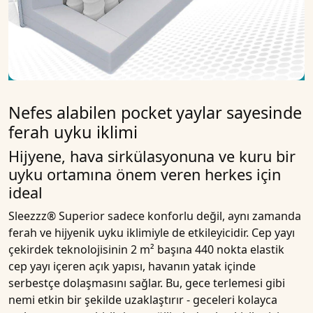
Nefes alabilen pocket yaylar sayesinde
ferah uyku iklimi
Hijyene, hava sirkülasyonuna ve kuru bir
uyku ortamına önem veren herkes için
ideal
Sleezzz® Superior
sadece konforlu değil, aynı zamanda
ferah ve hijyenik uyku iklimiyle
de etkileyicidir.
Cep yayı
çekirdek teknolojisinin
2 m² başına 440 nokta elastik
cep yayı
içeren açık yapısı, havanın yatak içinde
serbestçe dolaşmasını sağlar. Bu, gece terlemesi gibi
nemi etkin bir şekilde uzaklaştırır - geceleri kolayca