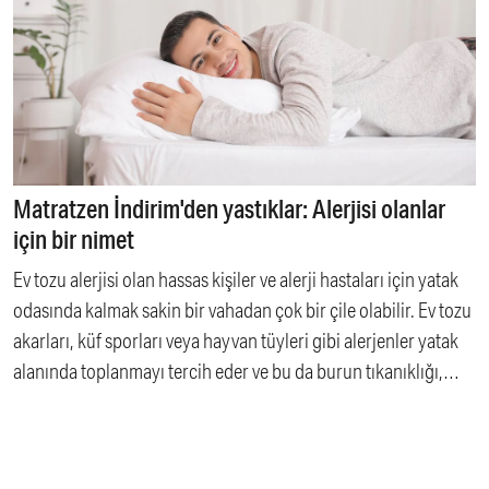
Matratzen İndirim'den yastıklar: Alerjisi olanlar
için bir nimet
Ev tozu alerjisi olan hassas kişiler ve alerji hastaları için yatak
odasında kalmak sakin bir vahadan çok bir çile olabilir. Ev tozu
akarları, küf sporları veya hayvan tüyleri gibi alerjenler yatak
alanında toplanmayı tercih eder ve bu da burun tıkanıklığı,
hapşırma, kaşıntı ve hatta astım gibi gece semptomlarına yol
açabilir.