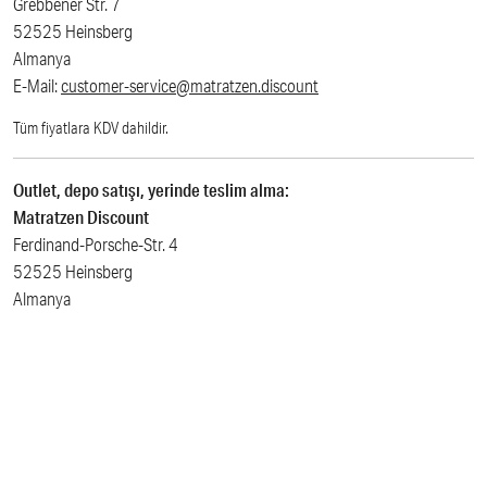
Grebbener Str. 7
52525 Heinsberg
Almanya
E-Mail:
customer-service@matratzen.discount
Tüm fiyatlara KDV dahildir.
Outlet, depo satışı, yerinde teslim alma:
Matratzen Discount
Ferdinand-Porsche-Str. 4
52525 Heinsberg
Almanya