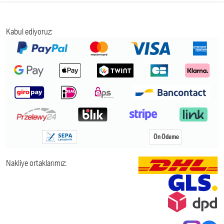
Kabul ediyoruz:
Ön Ödeme
Nakliye ortaklarımız: