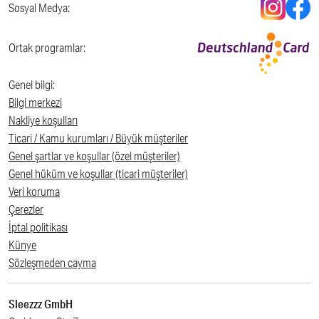
Sosyal Medya:
Ortak programlar:
Genel bilgi:
Bilgi merkezi
Nakliye koşulları
Ticari / Kamu kurumları / Büyük müşteriler
Genel şartlar ve koşullar (özel müşteriler)
Genel hüküm ve koşullar (ticari müşteriler)
Veri koruma
Çerezler
İptal politikası
Künye
Sözleşmeden cayma
Sleezzz GmbH