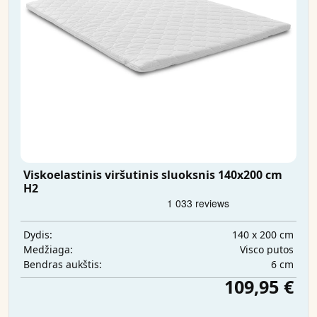
Viskoelastinis viršutinis sluoksnis 140x200 cm
H2
140 x 200 cm
Dydis:
Visco putos
Medžiaga:
6 cm
Bendras aukštis:
109,95 €