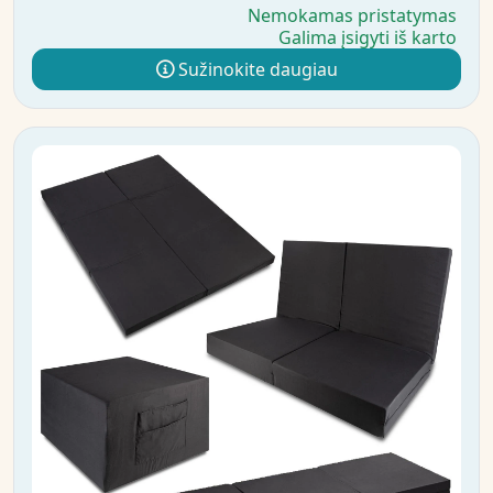
Nemokamas pristatymas
Galima įsigyti iš karto
Sužinokite daugiau