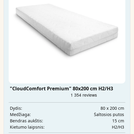
"CloudComfort Premium" 80x200 cm H2/H3
80 x 200 cm
Dydis:
Šaltosios putos
Medžiaga:
15 cm
Bendras aukštis:
H2/H3
Kietumo laipsnis: