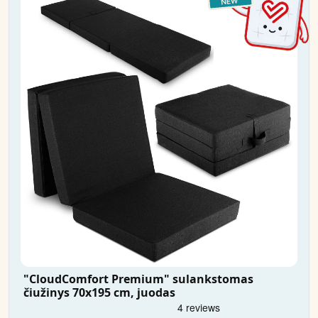
"CloudComfort Premium" sulankstomas
čiužinys 70x195 cm, juodas