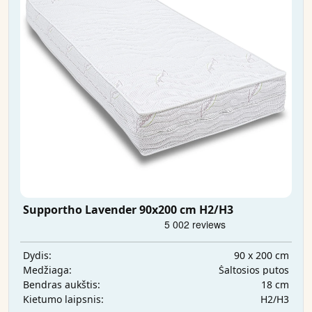
Supportho Lavender 90x200 cm H2/H3
90 x 200 cm
Dydis:
Šaltosios putos
Medžiaga:
18 cm
Bendras aukštis:
H2/H3
Kietumo laipsnis: