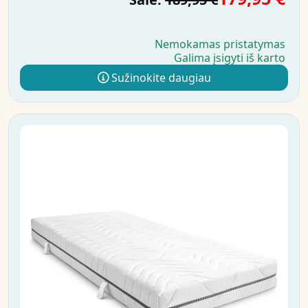
Nemokamas pristatymas
Galima įsigyti iš karto
Sužinokite daugiau