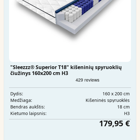
"Sleezzz® Superior T18" kišeninių spyruoklių
čiužinys 160x200 cm H3
160 x 200 cm
Dydis:
Kišeninės spyruoklės
Medžiaga:
18 cm
Bendras aukštis:
H3
Kietumo laipsnis:
179,95 €