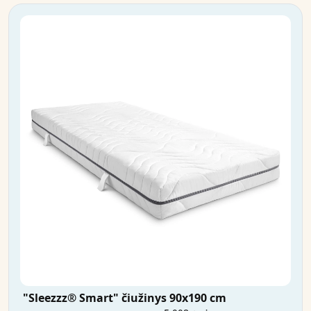
"Sleezzz® Smart" čiužinys 90x190 cm