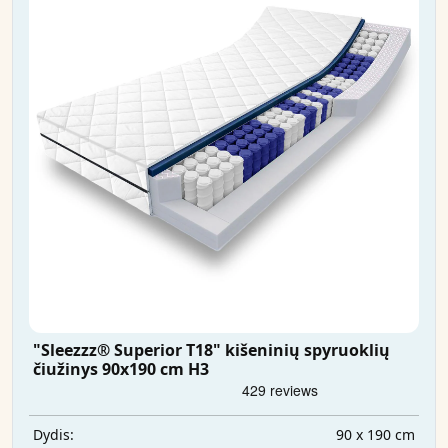
"Sleezzz® Superior T18" kišeninių spyruoklių
čiužinys 90x190 cm H3
90 x 190 cm
Dydis: