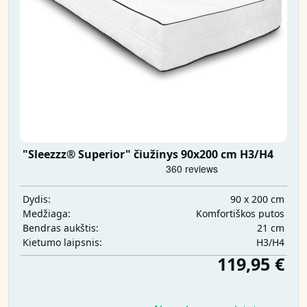
"Sleezzz® Superior" čiužinys 90x200 cm H3/H4
90 x 200 cm
Dydis:
Komfortiškos putos
Medžiaga:
21 cm
Bendras aukštis:
H3/H4
Kietumo laipsnis:
119,95 €