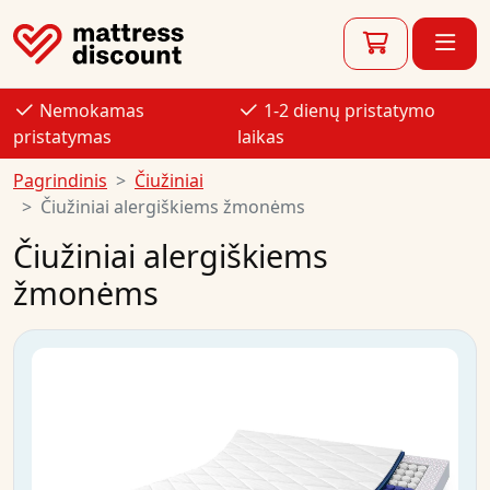
Nemokamas
1-2 dienų pristatymo
pristatymas
laikas
Pagrindinis
Čiužiniai
Čiužiniai alergiškiems žmonėms
Čiužiniai alergiškiems
žmonėms