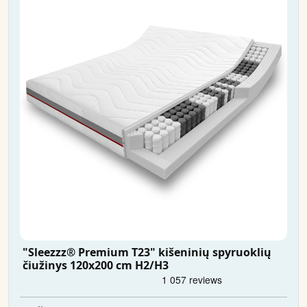
"Sleezzz® Premium T23" kišeninių spyruoklių
čiužinys 120x200 cm H2/H3