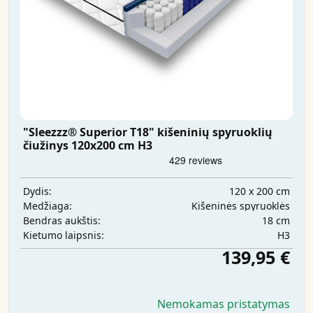
"Sleezzz® Superior T18" kišeninių spyruoklių
čiužinys 120x200 cm H3
120 x 200 cm
Dydis:
Kišeninės spyruoklės
Medžiaga:
18 cm
Bendras aukštis:
H3
Kietumo laipsnis:
139,95 €
Nemokamas pristatymas