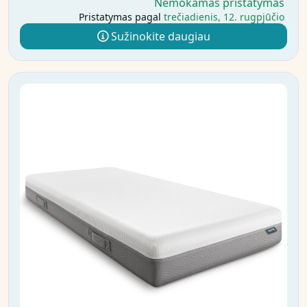
Nemokamas pristatymas
Pristatymas pagal
trečiadienis, 12. rugpjūčio
Sužinokite daugiau